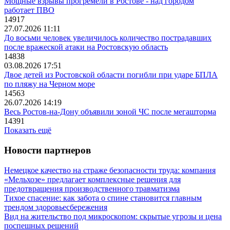
Мощные взрывы прогремели в Ростове - над городом
работает ПВО
14917
27.07.2026 11:11
До восьми человек увеличилось количество пострадавших
после вражеской атаки на Ростовскую область
14838
03.08.2026 17:51
Двое детей из Ростовской области погибли при ударе БПЛА
по пляжу на Черном море
14563
26.07.2026 14:19
Весь Ростов-на-Дону объявили зоной ЧС после мегашторма
14391
Показать ещё
Новости партнеров
Немецкое качество на страже безопасности труда: компания
«Мельхозе» предлагает комплексные решения для
предотвращения производственного травматизма
Тихое спасение: как забота о спине становится главным
трендом здоровьесбережения
Вид на жительство под микроскопом: скрытые угрозы и цена
поспешных решений