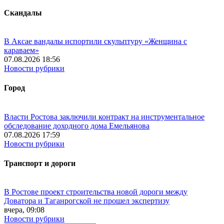
Скандалы
В Аксае вандалы испортили скульптуру «Женщина с
караваем»
07.08.2026 18:56
Новости рубрики
Город
Власти Ростова заключили контракт на инструментальное
обследование доходного дома Емельянова
07.08.2026 17:59
Новости рубрики
Транспорт и дороги
В Ростове проект строительства новой дороги между
Доватора и Таганрогской не прошел экспертизу
вчера, 09:08
Новости рубрики