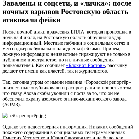
Завалены и соцсети, и «личка»: после
ночных взрывов Ростовскую область
атаковали фейки
После ночной атаки вражеских БПЛА, которая произошла в
ночь на 4 июля, на Ростовскую область обрушился удар
информационный. Местные паблики в социальных сетях и
мессенджерах буквально наводнены фейками. Причем,
ложную информацию неизвестные тиражируют не только в
публичном пространстве, но и в личные сообщения
пользователей. Как сообщает
«Блокнот-Ростов»
, рассылку
делают от имени как властей, так и журналистов.
Так, сегодня утром от имени издания «Городской репортёр»
неизвестные опубликовали и распространили новость о том,
что главу Азова якобы уволили с поста за то, что он не
обеспечил охрану азовского оптико-механического завода
(АОМЗ).
Однако это недостоверная информация. Никаких сообщений
похожего содержания в официальных телеграмм-каналах
Дмитрия Устименко и Юрия Слюсаря нет и не было, как