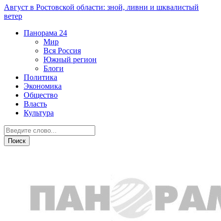
Август в Ростовской области: зной, ливни и шквалистый
ветер
Панорама
24
Мир
Вся Россия
Южный регион
Блоги
Политика
Экономика
Общество
Власть
Культура
Общество