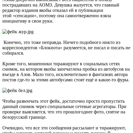
пострадавших на АОМЗ. Девушка жалуется, что главный
редактор издания якобы отказал ей в публикации
этой «сенсации», поэтому она самоотверженно взяла
инициативу в свои руки.
Конечно, это тоже неправда. Ничего подобного никто из
корреспондентов «Блокнота» разумеется, не писал и писать не
собирался.
Кроме того, мошенники тиражируют в социальных сетях
снимок, на котором якобы запечатлена пробка из автобусов на
въезде в Азов. Мало того, исключительно в фантазиях автора
постов где-то за этими автобусами стоят ещё и какие-то фуры.
Чтобы развенчать этот фейк, достаточно просто пропустить
данный снимок через специальные сетевые агрегаторы. При
проверке выясняется, что это прошлогоднее фото, снятое на
белорусской границе.
Очевидно, что все эти сообщения рассылают и тиражируют,