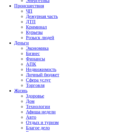
Энергетика
Происшествия
ЧП
Дежурная часть
ДТП
Криминал
Курьезы
Розыск людей
Деньги
Экономика
Бизнес
Финансы
АПК
Недвижимость
Личный бюджет
Сфера услуг
Торговля
Жизнь
Здоровье
Дом
Технологии
Афиша недели
Авто
Отдых и туризм
Благое дело