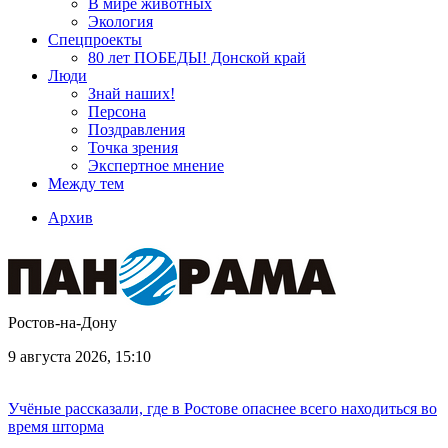
В мире животных
Экология
Спецпроекты
80 лет ПОБЕДЫ! Донской край
Люди
Знай наших!
Персона
Поздравления
Точка зрения
Экспертное мнение
Между тем
Архив
Ростов-на-Дону
9 августа 2026, 15:10
Учёные рассказали, где в Ростове опаснее всего находиться во
время шторма