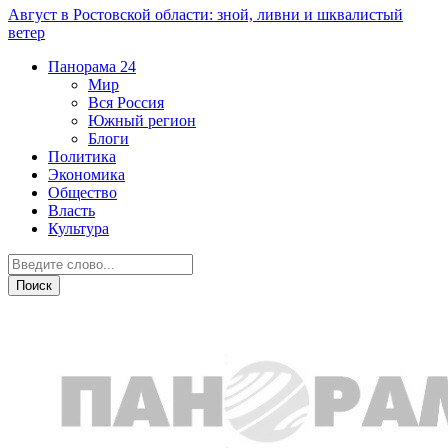
Август в Ростовской области: зной, ливни и шквалистый
ветер
Панорама
24
Мир
Вся Россия
Южный регион
Блоги
Политика
Экономика
Общество
Власть
Культура
Общество