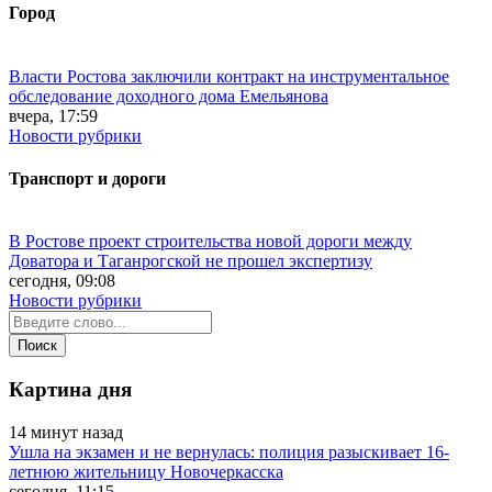
Город
Власти Ростова заключили контракт на инструментальное
обследование доходного дома Емельянова
вчера, 17:59
Новости рубрики
Транспорт и дороги
В Ростове проект строительства новой дороги между
Доватора и Таганрогской не прошел экспертизу
сегодня, 09:08
Новости рубрики
Картина дня
14 минут назад
Ушла на экзамен и не вернулась: полиция разыскивает 16-
летнюю жительницу Новочеркасска
сегодня, 11:15