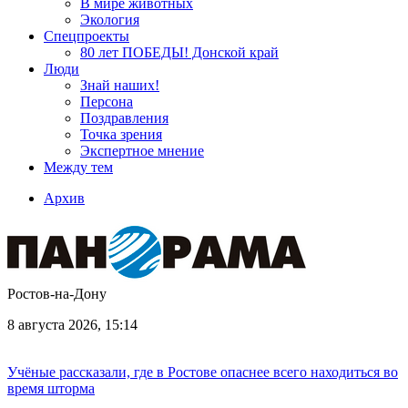
В мире животных
Экология
Спецпроекты
80 лет ПОБЕДЫ! Донской край
Люди
Знай наших!
Персона
Поздравления
Точка зрения
Экспертное мнение
Между тем
Архив
Ростов-на-Дону
8 августа 2026, 15:14
Учёные рассказали, где в Ростове опаснее всего находиться во
время шторма