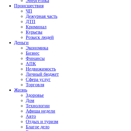
Энергетика
Происшествия
ЧП
Дежурная часть
ДТП
Криминал
Курьезы
Розыск людей
Деньги
Экономика
Бизнес
Финансы
АПК
Недвижимость
Личный бюджет
Сфера услуг
Торговля
Жизнь
Здоровье
Дом
Технологии
Афиша недели
Авто
Отдых и туризм
Благое дело