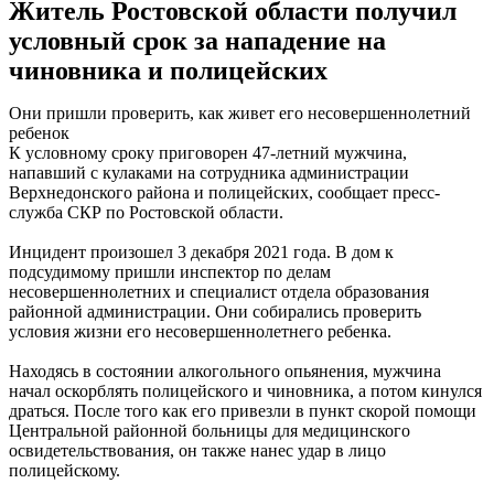
Житель Ростовской области получил
условный срок за нападение на
чиновника и полицейских
Они пришли проверить, как живет его несовершеннолетний
ребенок
К условному сроку приговорен 47-летний мужчина,
напавший с кулаками на сотрудника администрации
Верхнедонского района и полицейских, сообщает пресс-
служба СКР по Ростовской области.
Инцидент произошел 3 декабря 2021 года. В дом к
подсудимому пришли инспектор по делам
несовершеннолетних и специалист отдела образования
районной администрации. Они собирались проверить
условия жизни его несовершеннолетнего ребенка.
Находясь в состоянии алкогольного опьянения, мужчина
начал оскорблять полицейского и чиновника, а потом кинулся
драться. После того как его привезли в пункт скорой помощи
Центральной районной больницы для медицинского
освидетельствования, он также нанес удар в лицо
полицейскому.