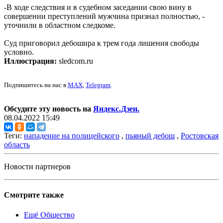
-В ходе следствия и в судебном заседании свою вину в
совершении преступлений мужчина признал полностью, -
уточнили в областном следкоме.
Суд приговорил дебошира к трем года лишения свободы
условно.
Иллюстрация:
sledcom.ru
Подпишитесь на нас в
MAX
,
Telegram
.
Обсудите эту новость на
Яндекс.Дзен.
08.04.2022 15:49
Теги:
нападение на полицейского
,
пьяный дебош
,
Ростовская
область
Новости партнеров
Смотрите также
Ещё Общество