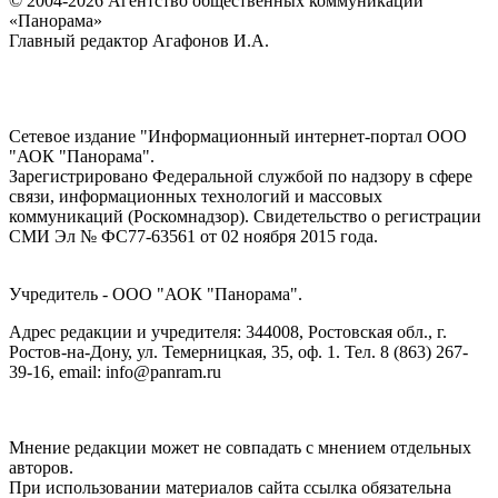
© 2004-2026 Агентство общественных коммуникаций
«Панорама»
Главный редактор Агафонов И.А.
Сетевое издание "Информационный интернет-портал ООО
"АОК "Панорама".
Зарегистрировано Федеральной службой по надзору в сфере
связи, информационных технологий и массовых
коммуникаций (Роскомнадзор). Cвидетельство о регистрации
СМИ Эл № ФС77-63561 от 02 ноября 2015 года.
Учредитель - ООО "АОК "Панорама".
Адрес редакции и учредителя: 344008, Ростовская обл., г.
Ростов-на-Дону, ул. Темерницкая, 35, оф. 1. Тел. 8 (863) 267-
39-16, email: info@panram.ru
Мнение редакции может не совпадать с мнением отдельных
авторов.
При использовании материалов сайта ссылка обязательна