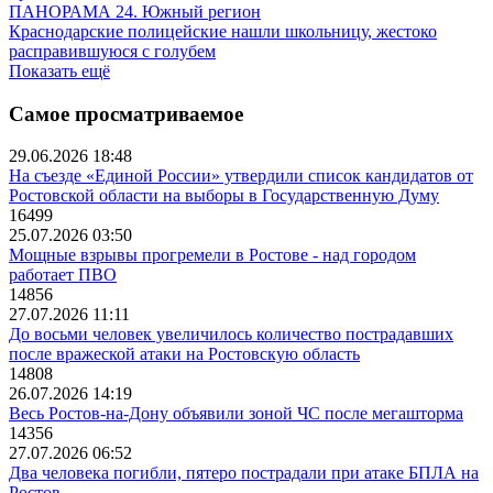
ПАНОРАМА 24. Южный регион
Краснодарские полицейские нашли школьницу, жестоко
расправившуюся с голубем
Показать ещё
Самое просматриваемое
29.06.2026 18:48
На съезде «Единой России» утвердили список кандидатов от
Ростовской области на выборы в Государственную Думу
16499
25.07.2026 03:50
Мощные взрывы прогремели в Ростове - над городом
работает ПВО
14856
27.07.2026 11:11
До восьми человек увеличилось количество пострадавших
после вражеской атаки на Ростовскую область
14808
26.07.2026 14:19
Весь Ростов-на-Дону объявили зоной ЧС после мегашторма
14356
27.07.2026 06:52
Два человека погибли, пятеро пострадали при атаке БПЛА на
Ростов