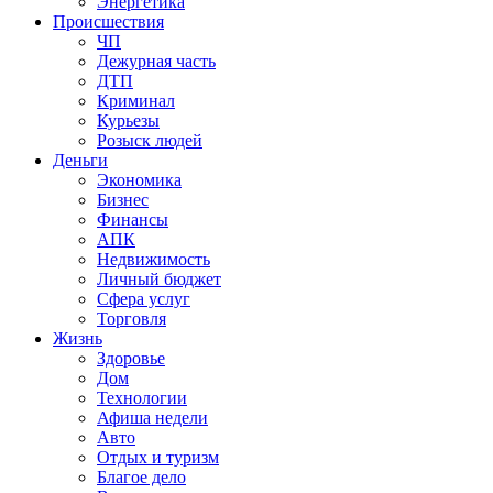
Энергетика
Происшествия
ЧП
Дежурная часть
ДТП
Криминал
Курьезы
Розыск людей
Деньги
Экономика
Бизнес
Финансы
АПК
Недвижимость
Личный бюджет
Сфера услуг
Торговля
Жизнь
Здоровье
Дом
Технологии
Афиша недели
Авто
Отдых и туризм
Благое дело