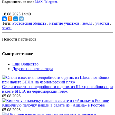
Подпишитесь на нас в
MAX
,
Telegram
.
18.08.2025 14:40
Теги:
Ростовская область
,
изъятие участков
,
земля
,
участки
,
закон
Новости партнеров
Смотрите также
Ещё Общество
Другие новости автора
Стали известны полдробности о детях из Шахт, погибших при
налете БПЛА на черноморский пляж
05.08.2026
Кишечную палочку нашли в салате из «Ашана» в Ростове
05.08.2026