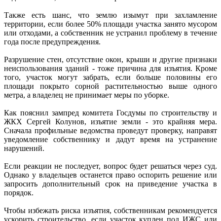
Также есть шанс, что землю изымут при захламление
территории, если более 50% площади участка занято мусором
или отходами, а собственник не устранил проблему в течение
года после предупреждения.
Разрушение стен, отсутствие окон, крыши и другие признаки
неиспользования зданий - тоже причина для изъятия. Кроме
того, участок могут забрать, если больше половины его
площади покрыто сорной растительностью выше одного
метра, а владелец не принимает меры по уборке.
Как пояснил зампред комитета Госдумы по строительству и
ЖКХ Сергей Колунов, изъятие земли - это крайняя мера.
Сначала профильные ведомства проведут проверку, направят
уведомление собственнику и дадут время на устранение
нарушений.
Если реакции не последует, вопрос будет решаться через суд.
Однако у владельцев останется право оспорить решение или
запросить дополнительный срок на приведение участка в
порядок.
Чтобы избежать риска изъятия, собственникам рекомендуется
ускорить строительство, если участок куплен под ИЖС или