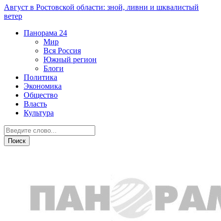
Август в Ростовской области: зной, ливни и шквалистый
ветер
Панорама
24
Мир
Вся Россия
Южный регион
Блоги
Политика
Экономика
Общество
Власть
Культура
Общество