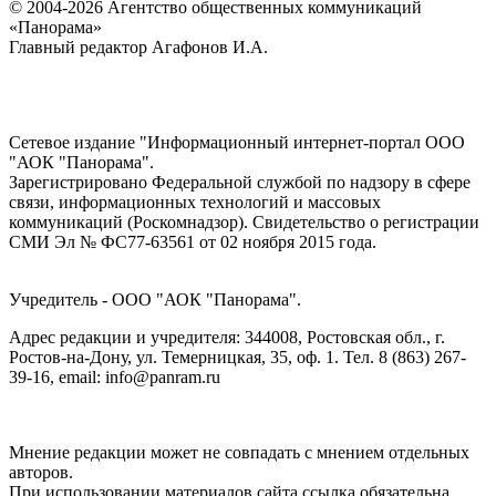
© 2004-2026 Агентство общественных коммуникаций
«Панорама»
Главный редактор Агафонов И.А.
Сетевое издание "Информационный интернет-портал ООО
"АОК "Панорама".
Зарегистрировано Федеральной службой по надзору в сфере
связи, информационных технологий и массовых
коммуникаций (Роскомнадзор). Cвидетельство о регистрации
СМИ Эл № ФС77-63561 от 02 ноября 2015 года.
Учредитель - ООО "АОК "Панорама".
Адрес редакции и учредителя: 344008, Ростовская обл., г.
Ростов-на-Дону, ул. Темерницкая, 35, оф. 1. Тел. 8 (863) 267-
39-16, email: info@panram.ru
Мнение редакции может не совпадать с мнением отдельных
авторов.
При использовании материалов сайта ссылка обязательна