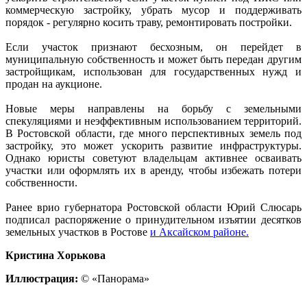
коммерческую застройку, убрать мусор и поддерживать
порядок - регулярно косить траву, ремонтировать постройки.
Если участок признают бесхозным, он перейдет в
муниципальную собственность и может быть передан другим
застройщикам, использован для государственных нужд и
продан на аукционе.
Новые меры направлены на борьбу с земельными
спекуляциями и неэффективным использованием территорий.
В Ростовской области, где много перспективных земель под
застройку, это может ускорить развитие инфраструктуры.
Однако юристы советуют владельцам активнее осваивать
участки или оформлять их в аренду, чтобы избежать потери
собственности.
Ранее врио губернатора Ростовской области Юрий Слюсарь
подписал распоряжение о принудительном изъятии десятков
земельных участков в Ростове
и Аксайском районе.
Кристина Хорькова
Иллюстрация:
© «Панорама»