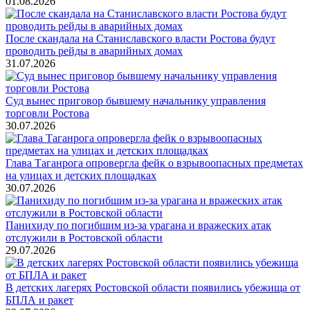
01.08.2026
После скандала на Станиславского власти Ростова будут
проводить рейды в аварийных домах
31.07.2026
Суд вынес приговор бывшему начальнику управления
торговли Ростова
30.07.2026
Глава Таганрога опровергла фейк о взрывоопасных предметах
на улицах и детских площадках
30.07.2026
Панихиду по погибшим из-за урагана и вражеских атак
отслужили в Ростовской области
29.07.2026
В детских лагерях Ростовской области появились убежища от
БПЛА и ракет