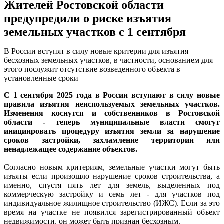
Жителей Ростовской области
предупредили о риске изъятия
земельных участков с 1 сентября
В России вступят в силу новые критерии для изъятия
бесхозных земельных участков, в частности, основанием для
этого послужит отсутствие возведенного объекта в
установленные сроки
С 1 сентября 2025 года в России вступают в силу новые
правила изъятия неиспользуемых земельных участков.
Изменения коснутся и собственников в Ростовской
области - теперь муниципальные власти смогут
инициировать процедуру изъятия земли за нарушение
сроков застройки, захламление территории или
ненадлежащее содержание объектов.
Согласно новым критериям, земельные участки могут быть
изъяты если произошло нарушение сроков строительства, а
именно, спустя пять лет для земель, выделенных под
коммерческую застройку и семь лет - для участков под
индивидуальное жилищное строительство (ИЖС). Если за это
время на участке не появился зарегистрированный объект
недвижимости, он может быть признан бесхозным.