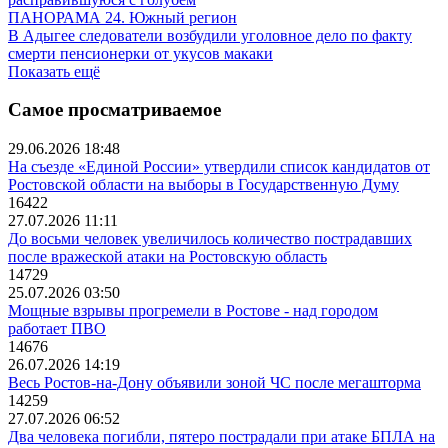
ПАНОРАМА 24. Южный регион
В Адыгее следователи возбудили уголовное дело по факту
смерти пенсионерки от укусов макаки
Показать ещё
Самое просматриваемое
29.06.2026 18:48
На съезде «Единой России» утвердили список кандидатов от
Ростовской области на выборы в Государственную Думу
16422
27.07.2026 11:11
До восьми человек увеличилось количество пострадавших
после вражеской атаки на Ростовскую область
14729
25.07.2026 03:50
Мощные взрывы прогремели в Ростове - над городом
работает ПВО
14676
26.07.2026 14:19
Весь Ростов-на-Дону объявили зоной ЧС после мегашторма
14259
27.07.2026 06:52
Два человека погибли, пятеро пострадали при атаке БПЛА на