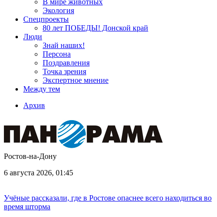
В мире животных
Экология
Спецпроекты
80 лет ПОБЕДЫ! Донской край
Люди
Знай наших!
Персона
Поздравления
Точка зрения
Экспертное мнение
Между тем
Архив
Ростов-на-Дону
6 августа 2026, 01:45
Учёные рассказали, где в Ростове опаснее всего находиться во
время шторма