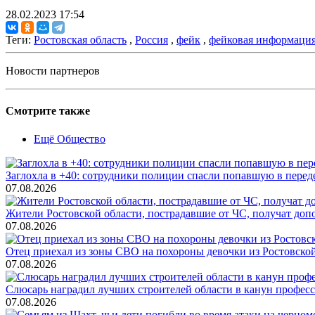
28.02.2023 17:54
Теги:
Ростовская область
,
Россия
,
фейк
,
фейковая информаци
Новости партнеров
Смотрите также
Ещё Общество
Заглохла в +40: сотрудники полиции спасли попавшую в перед
07.08.2026
Жители Ростовской области, пострадавшие от ЧС, получат до
07.08.2026
Отец приехал из зоны СВО на похороны девочки из Ростовско
07.08.2026
Слюсарь наградил лучших строителей области в канун профес
07.08.2026