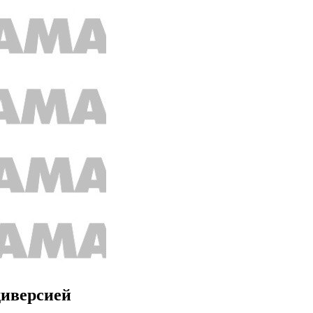
диверсией