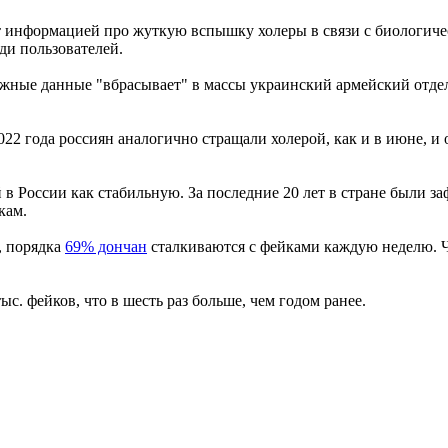
т информацией про жуткую вспышку холеры в связи с биологичес
ди пользователей.
ожные данные "вбрасывает" в массы украинский армейский отде
 2022 года россиян аналогично стращали холерой, как и в июне, 
в России как стабильную. За последние 20 лет в стране были з
кам.
, порядка
69% дончан
сталкиваются с фейками каждую неделю. Ч
с. фейков, что в шесть раз больше, чем годом ранее.