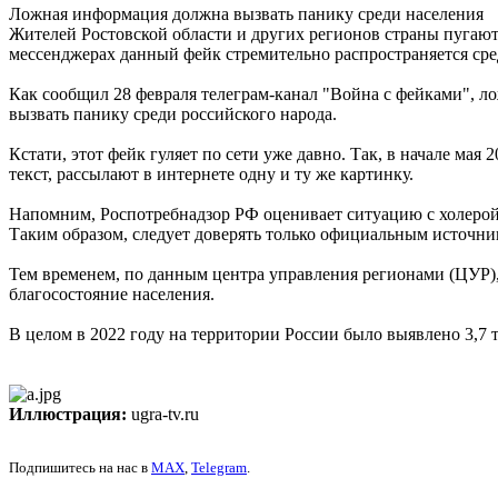
Ложная информация должна вызвать панику среди населения
Жителей Ростовской области и других регионов страны пугаю
мессенджерах данный фейк стремительно распространяется сре
Как сообщил 28 февраля телеграм-канал "Война с фейками", л
вызвать панику среди российского народа.
Кстати, этот фейк гуляет по сети уже давно. Так, в начале мая
текст, рассылают в интернете одну и ту же картинку.
Напомним, Роспотребнадзор РФ оценивает ситуацию с холерой 
Таким образом, следует доверять только официальным источни
Тем временем, по данным центра управления регионами (ЦУР)
благосостояние населения.
В целом в 2022 году на территории России было выявлено 3,7 ты
Иллюстрация:
ugra-tv.ru
Подпишитесь на нас в
MAX
,
Telegram
.