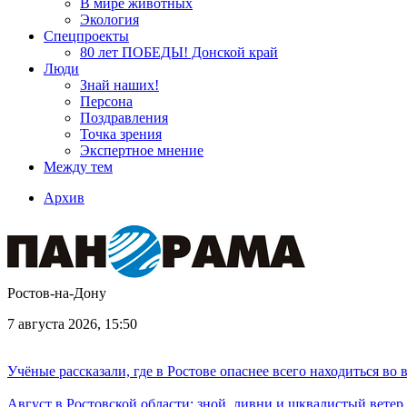
В мире животных
Экология
Спецпроекты
80 лет ПОБЕДЫ! Донской край
Люди
Знай наших!
Персона
Поздравления
Точка зрения
Экспертное мнение
Между тем
Архив
Ростов-на-Дону
7 августа 2026, 15:50
Учёные рассказали, где в Ростове опаснее всего находиться во
Август в Ростовской области: зной, ливни и шквалистый ветер