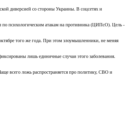
кой диверсией со стороны Украины. В соцсетях и
л по психологическим атакам на противника (ЦИПсО). Цель -
и октябре того же года. При этом злоумышленники, не меняя
афиксированы лишь единичные случаи этого заболевания.
аще всего ложь распространяется про политику, СВО и