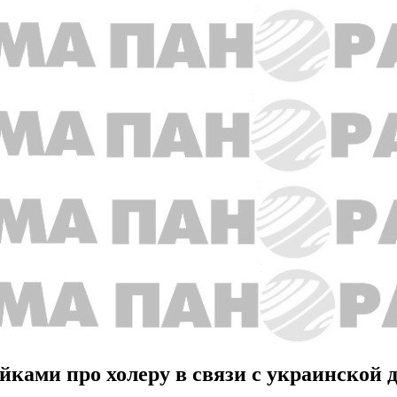
йками про холеру в связи с украинской 