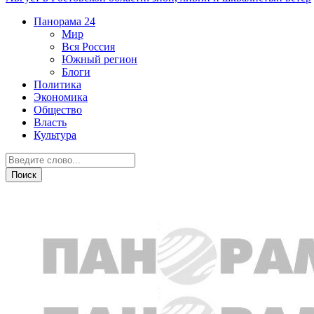
Панорама
24
Мир
Вся Россия
Южный регион
Блоги
Политика
Экономика
Общество
Власть
Культура
Общество