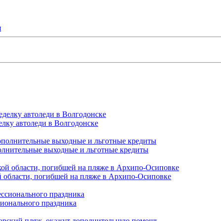
я
елку автоледи в Волгодонске
полнительные выходные и льготные кредиты
й области, погибшей на пляже в Архипо-Осиповке
сионального праздника