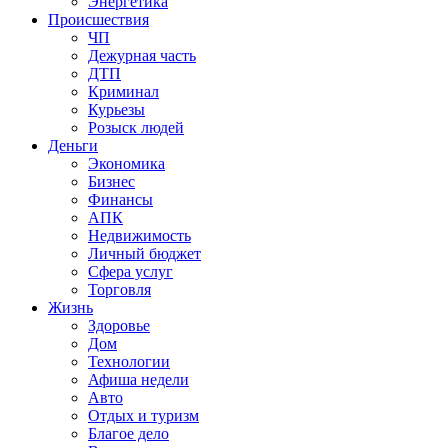
Энергетика
Происшествия
ЧП
Дежурная часть
ДТП
Криминал
Курьезы
Розыск людей
Деньги
Экономика
Бизнес
Финансы
АПК
Недвижимость
Личный бюджет
Сфера услуг
Торговля
Жизнь
Здоровье
Дом
Технологии
Афиша недели
Авто
Отдых и туризм
Благое дело