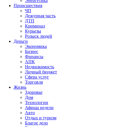
Энергетика
Происшествия
ЧП
Дежурная часть
ДТП
Криминал
Курьезы
Розыск людей
Деньги
Экономика
Бизнес
Финансы
АПК
Недвижимость
Личный бюджет
Сфера услуг
Торговля
Жизнь
Здоровье
Дом
Технологии
Афиша недели
Авто
Отдых и туризм
Благое дело