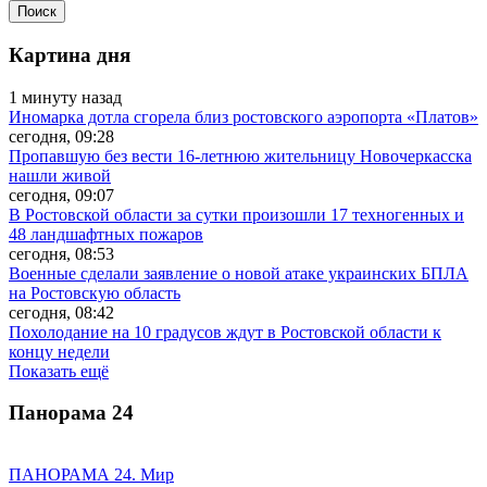
Картина дня
1 минуту назад
Иномарка дотла сгорела близ ростовского аэропорта «Платов»
сегодня, 09:28
Пропавшую без вести 16-летнюю жительницу Новочеркасска
нашли живой
сегодня, 09:07
В Ростовской области за сутки произошли 17 техногенных и
48 ландшафтных пожаров
сегодня, 08:53
Военные сделали заявление о новой атаке украинских БПЛА
на Ростовскую область
сегодня, 08:42
Похолодание на 10 градусов ждут в Ростовской области к
концу недели
Показать ещё
Панорама
24
ПАНОРАМА 24. Мир