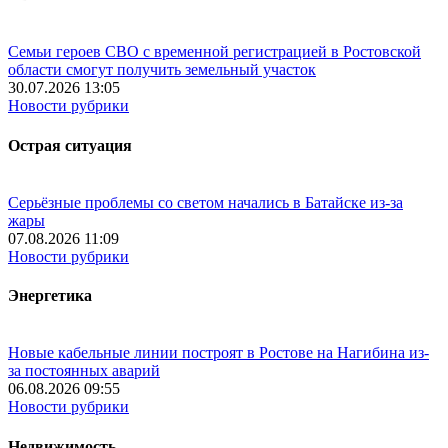
Семьи героев СВО с временной регистрацией в Ростовской
области смогут получить земельный участок
30.07.2026 13:05
Новости рубрики
Острая ситуация
Серьёзные проблемы со светом начались в Батайске из-за
жары
07.08.2026 11:09
Новости рубрики
Энергетика
Новые кабельные линии построят в Ростове на Нагибина из-
за постоянных аварий
06.08.2026 09:55
Новости рубрики
Недвижимость