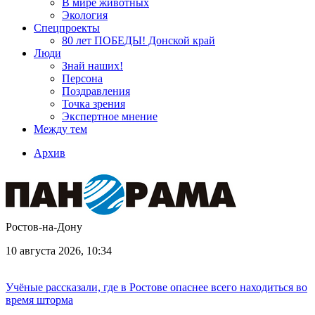
В мире животных
Экология
Спецпроекты
80 лет ПОБЕДЫ! Донской край
Люди
Знай наших!
Персона
Поздравления
Точка зрения
Экспертное мнение
Между тем
Архив
Ростов-на-Дону
10 августа 2026, 10:34
Учёные рассказали, где в Ростове опаснее всего находиться во
время шторма