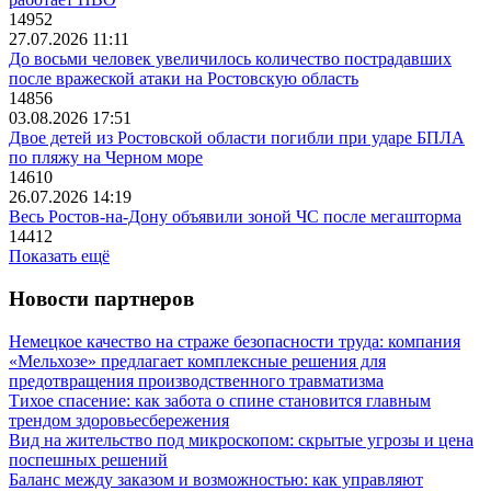
14952
27.07.2026 11:11
До восьми человек увеличилось количество пострадавших
после вражеской атаки на Ростовскую область
14856
03.08.2026 17:51
Двое детей из Ростовской области погибли при ударе БПЛА
по пляжу на Черном море
14610
26.07.2026 14:19
Весь Ростов-на-Дону объявили зоной ЧС после мегашторма
14412
Показать ещё
Новости партнеров
Немецкое качество на страже безопасности труда: компания
«Мельхозе» предлагает комплексные решения для
предотвращения производственного травматизма
Тихое спасение: как забота о спине становится главным
трендом здоровьесбережения
Вид на жительство под микроскопом: скрытые угрозы и цена
поспешных решений
Баланс между заказом и возможностью: как управляют