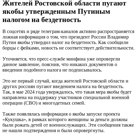
Жителей Ростовской области пугают
якобы утвержденным Путиным
налогом на бездетность
В соцсетях и ряде телеграм-каналов активно распространяется
ложная информация о том, что президент России Владимир
Путин якобы утвердил налог на бездетность. Как сообщили
борцы с фейками, новость не соответствует действительности.
Уточняется, что пресс-службе минфина уже опровергли
данное заявление, пояснив, что никаких документов о
введении подобного налога не подписывалось.
Это не первый случай, когда жителей Ростовской области и
других россиян пугают введением налога на бездетность.
Так, в мае 2024 года уверждалось, что такая мера якобы будет
направлена на поддержку участников специальной военной
операции (СВО) и многодетных семей.
Также появлялась информация о якобы запуске проекта
«Кукушка», в рамках которого женщины за деньги должны
были рожать детей от военнослужащих. Эти сообщения также
не нашли подтверждения и были опровергнуты.