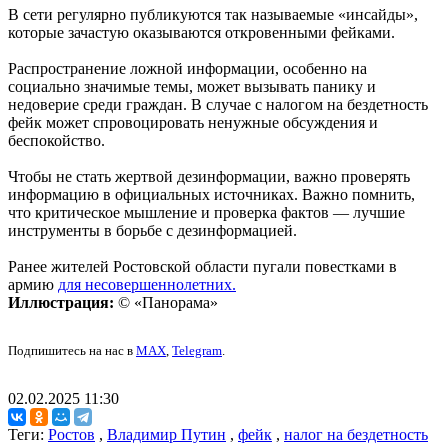
В сети регулярно публикуются так называемые «инсайды»,
которые зачастую оказываются откровенными фейками.
Распространение ложной информации, особенно на
социально значимые темы, может вызывать панику и
недоверие среди граждан. В случае с налогом на бездетность
фейк может спровоцировать ненужные обсуждения и
беспокойство.
Чтобы не стать жертвой дезинформации, важно проверять
информацию в официальных источниках. Важно помнить,
что критическое мышление и проверка фактов — лучшие
инструменты в борьбе с дезинформацией.
Ранее жителей Ростовской области пугали повестками в
армию
для несовершеннолетних.
Иллюстрация:
© «Панорама»
Подпишитесь на нас в
MAX
,
Telegram
.
02.02.2025 11:30
Теги:
Ростов
,
Владимир Путин
,
фейк
,
налог на бездетность