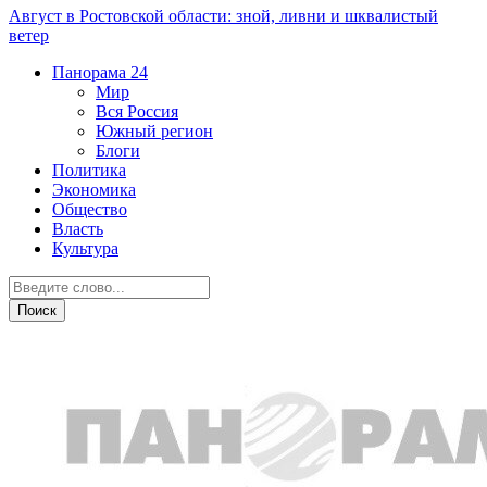
Август в Ростовской области: зной, ливни и шквалистый
ветер
Панорама
24
Мир
Вся Россия
Южный регион
Блоги
Политика
Экономика
Общество
Власть
Культура
Общество