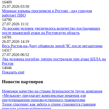
16469
25.07.2026 03:50
Мощные взрывы прогремели в Ростове - над городом
работает ПВО
14790
27.07.2026 11:11
До восьми человек увеличилось количество пострадавших
после вражеской атаки на Ростовскую область
14781
26.07.2026 14:19
Весь Ростов-на-Дону объявили зоной ЧС после мегашторма
14317
27.07.2026 06:52
Два человека погибли, пятеро пострадали при атаке БПЛА на
Ростов
14046
Показать ещё
Новости партнеров
Немецкое качество на страже безопасности труда: компания
«Мельхозе» предлагает комплексные решения для
предотвращения производственного травматизма
Тихое спасение: как забота о спине становится главным
трендом здоровьесбережения