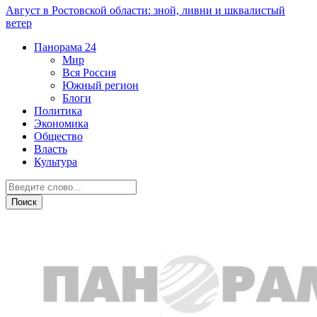
Август в Ростовской области: зной, ливни и шквалистый
ветер
Панорама
24
Мир
Вся Россия
Южный регион
Блоги
Политика
Экономика
Общество
Власть
Культура
Общество