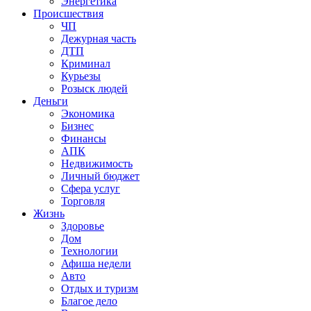
Энергетика
Происшествия
ЧП
Дежурная часть
ДТП
Криминал
Курьезы
Розыск людей
Деньги
Экономика
Бизнес
Финансы
АПК
Недвижимость
Личный бюджет
Сфера услуг
Торговля
Жизнь
Здоровье
Дом
Технологии
Афиша недели
Авто
Отдых и туризм
Благое дело