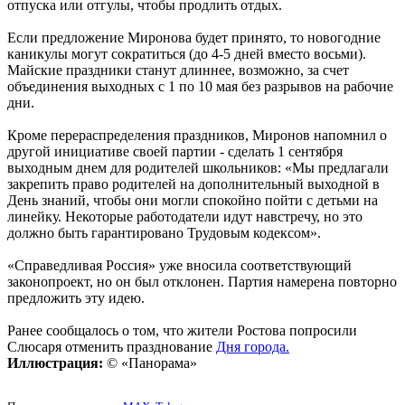
отпуска или отгулы, чтобы продлить отдых.
Если предложение Миронова будет принято, то новогодние
каникулы могут сократиться (до 4-5 дней вместо восьми).
Майские праздники станут длиннее, возможно, за счет
объединения выходных с 1 по 10 мая без разрывов на рабочие
дни.
Кроме перераспределения праздников, Миронов напомнил о
другой инициативе своей партии - сделать 1 сентября
выходным днем для родителей школьников: «Мы предлагали
закрепить право родителей на дополнительный выходной в
День знаний, чтобы они могли спокойно пойти с детьми на
линейку. Некоторые работодатели идут навстречу, но это
должно быть гарантировано Трудовым кодексом».
«Справедливая Россия» уже вносила соответствующий
законопроект, но он был отклонен. Партия намерена повторно
предложить эту идею.
Ранее сообщалось о том, что жители Ростова попросили
Слюсаря отменить празднование
Дня города.
Иллюстрация:
© «Панорама»