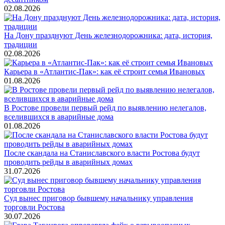
02.08.2026
На Дону празднуют День железнодорожника: дата, история,
традиции
02.08.2026
Карьера в «Атлантис-Пак»: как её строит семья Ивановых
01.08.2026
В Ростове провели первый рейд по выявлению нелегалов,
вселившихся в аварийные дома
01.08.2026
После скандала на Станиславского власти Ростова будут
проводить рейды в аварийных домах
31.07.2026
Суд вынес приговор бывшему начальнику управления
торговли Ростова
30.07.2026