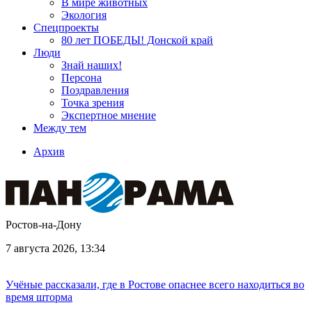
В мире животных
Экология
Спецпроекты
80 лет ПОБЕДЫ! Донской край
Люди
Знай наших!
Персона
Поздравления
Точка зрения
Экспертное мнение
Между тем
Архив
Ростов-на-Дону
7 августа 2026, 13:34
Учёные рассказали, где в Ростове опаснее всего находиться во
время шторма