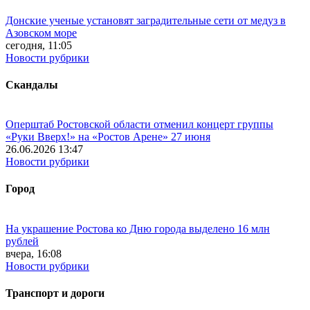
Донские ученые установят заградительные сети от медуз в
Азовском море
сегодня, 11:05
Новости рубрики
Скандалы
Оперштаб Ростовской области отменил концерт группы
«Руки Вверх!» на «Ростов Арене» 27 июня
26.06.2026 13:47
Новости рубрики
Город
На украшение Ростова ко Дню города выделено 16 млн
рублей
вчера, 16:08
Новости рубрики
Транспорт и дороги