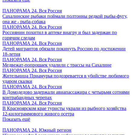
ПАНОРАМА 24. Вся Россия
Сахалинские рыбаки поймали полтонны редкой рыбы-фугу,
она же - рыба-собака
ПАНОРАМА 24. Вся Россия
Россиянин похитил в аптеке виагру и был задержан по
горячим следам
ПАНОРАМА 24. Вся Россия
Детей мигрантов обязали покинуть Россию по достижении
18-летия
ПАНОРАМА 24. Вся Россия
Медвежат-попрошаек удалили с трассы на Сахалине
ПАНОРАМА 24. Вся Россия
Жительница Приамурья подозревается в убийстве любимого
ударом скалки
ПАНОРАМА 24. Вся Россия
В Домодедово задержали авиапассажира с четырьмя сотнями
контрабандных черепах
ПАНОРАМА 24. Вся Россия
В Красноярском крае туристы украли из рыбного хозяйства
12-килограммового живого осетра
Показать ещё
ПАНОРАМА 24. Южный регион