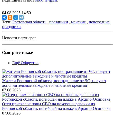
Подпишитесь на нас в
MAX
,
Telegram
.
04.08.2025 14:50
Теги:
Ростовская область
,
праздники
,
майские
,
новогодние
праздники
Новости партнеров
Смотрите также
Ещё Общество
Жители Ростовской области, пострадавшие от ЧС, получат
дополнительные выходные и льготные кредиты
07.08.2026
Отец приехал из зоны СВО на похороны девочки из
Ростовской области, погибшей на пляже в Архипо-Осиповке
07.08.2026