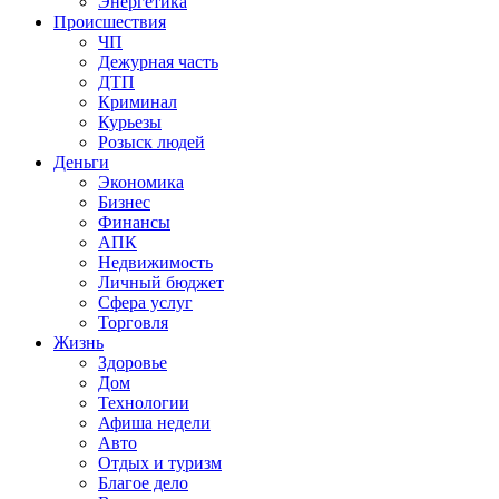
Энергетика
Происшествия
ЧП
Дежурная часть
ДТП
Криминал
Курьезы
Розыск людей
Деньги
Экономика
Бизнес
Финансы
АПК
Недвижимость
Личный бюджет
Сфера услуг
Торговля
Жизнь
Здоровье
Дом
Технологии
Афиша недели
Авто
Отдых и туризм
Благое дело