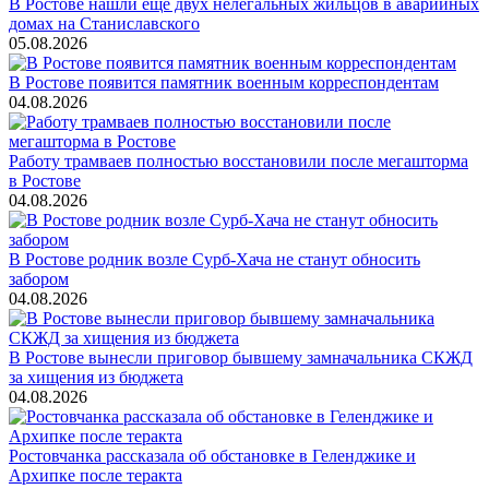
В Ростове нашли еще двух нелегальных жильцов в аварийных
домах на Станиславского
05.08.2026
В Ростове появится памятник военным корреспондентам
04.08.2026
Работу трамваев полностью восстановили после мегашторма
в Ростове
04.08.2026
В Ростове родник возле Сурб-Хача не станут обносить
забором
04.08.2026
В Ростове вынесли приговор бывшему замначальника СКЖД
за хищения из бюджета
04.08.2026
Ростовчанка рассказала об обстановке в Геленджике и
Архипке после теракта