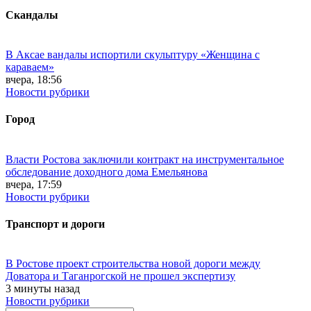
Скандалы
В Аксае вандалы испортили скульптуру «Женщина с
караваем»
вчера, 18:56
Новости рубрики
Город
Власти Ростова заключили контракт на инструментальное
обследование доходного дома Емельянова
вчера, 17:59
Новости рубрики
Транспорт и дороги
В Ростове проект строительства новой дороги между
Доватора и Таганрогской не прошел экспертизу
3 минуты назад
Новости рубрики