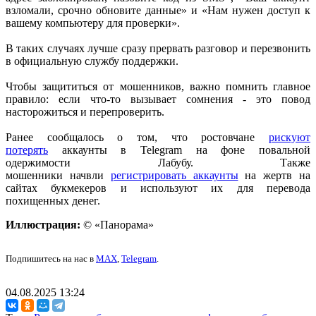
взломали, срочно обновите данные» и «Нам нужен доступ к
вашему компьютеру для проверки».
В таких случаях лучше сразу прервать разговор и перезвонить
в официальную службу поддержки.
Чтобы защититься от мошенников, важно помнить главное
правило: если что-то вызывает сомнения - это повод
насторожиться и перепроверить.
Ранее сообщалось о том, что ростовчане
рискуют
потерять
аккаунты в Telegram на фоне повальной
одержимости Лабубу. Также
мошенники начвли
регистрировать аккаунты
на жертв на
сайтах букмекеров и используют их для перевода
похищенных денег.
Иллюстрация:
© «Панорама»
Подпишитесь на нас в
MAX
,
Telegram
.
04.08.2025 13:24