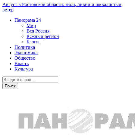
Август в Ростовской области: зной, ливни и шквалистый
ветер
Панорама
24
Мир
Вся Россия
Южный регион
Блоги
Политика
Экономика
Общество
Власть
Культура
Общество