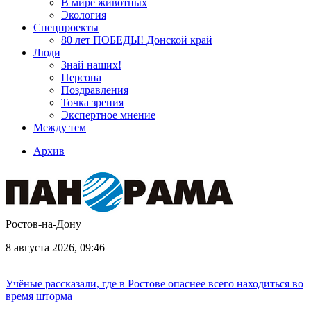
В мире животных
Экология
Спецпроекты
80 лет ПОБЕДЫ! Донской край
Люди
Знай наших!
Персона
Поздравления
Точка зрения
Экспертное мнение
Между тем
Архив
Ростов-на-Дону
8 августа 2026, 09:46
Учёные рассказали, где в Ростове опаснее всего находиться во
время шторма