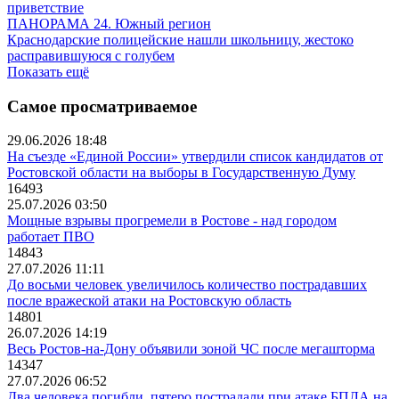
приветствие
ПАНОРАМА 24. Южный регион
Краснодарские полицейские нашли школьницу, жестоко
расправившуюся с голубем
Показать ещё
Самое просматриваемое
29.06.2026 18:48
На съезде «Единой России» утвердили список кандидатов от
Ростовской области на выборы в Государственную Думу
16493
25.07.2026 03:50
Мощные взрывы прогремели в Ростове - над городом
работает ПВО
14843
27.07.2026 11:11
До восьми человек увеличилось количество пострадавших
после вражеской атаки на Ростовскую область
14801
26.07.2026 14:19
Весь Ростов-на-Дону объявили зоной ЧС после мегашторма
14347
27.07.2026 06:52
Два человека погибли, пятеро пострадали при атаке БПЛА на