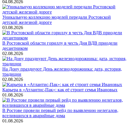
04.08.2026
Уникальную коллекцию моделей передали Ростовской
детской железной дороге
03.08.2026
В Ростовской области гориллу в честь Дня ВДВ приодели
десантником
02.08.2026
На Дону празднуют День железнодорожника: дата, история,
традиции
02.08.2026
Карьера в «Атлантис-Пак»: как её строит семья Ивановых
01.08.2026
В Ростове провели первый рейд по выявлению нелегалов,
вселившихся в аварийные дома
01.08.2026