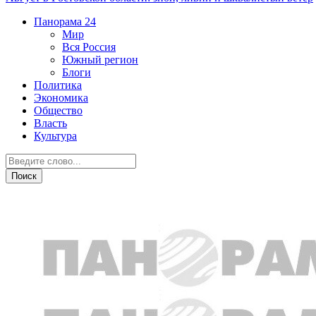
Панорама
24
Мир
Вся Россия
Южный регион
Блоги
Политика
Экономика
Общество
Власть
Культура
Вся Россия