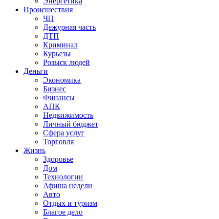
Энергетика
Происшествия
ЧП
Дежурная часть
ДТП
Криминал
Курьезы
Розыск людей
Деньги
Экономика
Бизнес
Финансы
АПК
Недвижимость
Личный бюджет
Сфера услуг
Торговля
Жизнь
Здоровье
Дом
Технологии
Афиша недели
Авто
Отдых и туризм
Благое дело