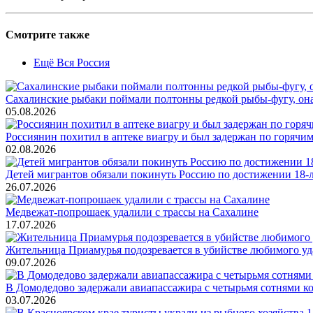
Смотрите также
Ещё Вся Россия
Сахалинские рыбаки поймали полтонны редкой рыбы-фугу, она
05.08.2026
Россиянин похитил в аптеке виагру и был задержан по горячим
02.08.2026
Детей мигрантов обязали покинуть Россию по достижении 18-
26.07.2026
Медвежат-попрошаек удалили с трассы на Сахалине
17.07.2026
Жительница Приамурья подозревается в убийстве любимого уд
09.07.2026
В Домодедово задержали авиапассажира с четырьмя сотнями к
03.07.2026