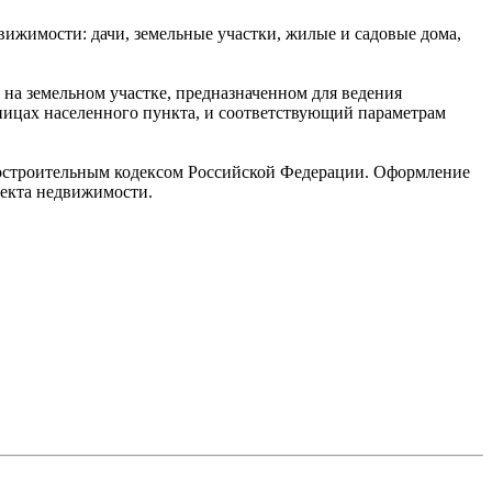
движимости: дачи, земельные участки, жилые и садовые дома,
 на земельном участке, предназначенном для ведения
ницах населенного пункта, и соответствующий параметрам
достроительным кодексом Российской Федерации. Оформление
ъекта недвижимости.