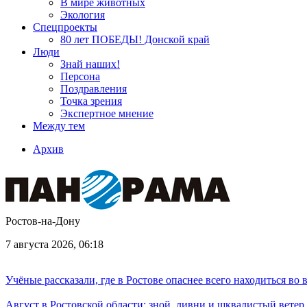
В мире животных
Экология
Спецпроекты
80 лет ПОБЕДЫ! Донской край
Люди
Знай наших!
Персона
Поздравления
Точка зрения
Экспертное мнение
Между тем
Архив
Ростов-на-Дону
7 августа 2026, 06:18
Учёные рассказали, где в Ростове опаснее всего находиться во
Август в Ростовской области: зной, ливни и шквалистый ветер