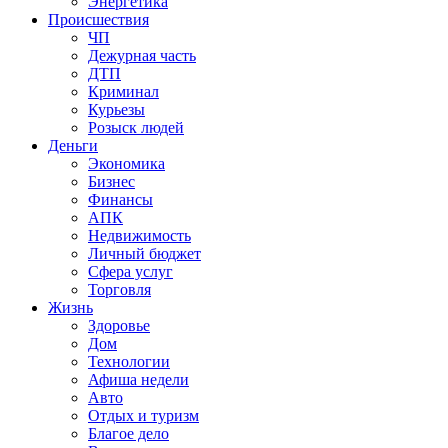
Энергетика
Происшествия
ЧП
Дежурная часть
ДТП
Криминал
Курьезы
Розыск людей
Деньги
Экономика
Бизнес
Финансы
АПК
Недвижимость
Личный бюджет
Сфера услуг
Торговля
Жизнь
Здоровье
Дом
Технологии
Афиша недели
Авто
Отдых и туризм
Благое дело