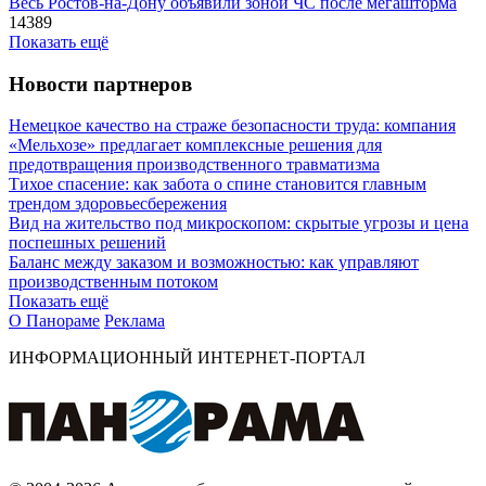
Весь Ростов-на-Дону объявили зоной ЧС после мегашторма
14389
Показать ещё
Новости партнеров
Немецкое качество на страже безопасности труда: компания
«Мельхозе» предлагает комплексные решения для
предотвращения производственного травматизма
Тихое спасение: как забота о спине становится главным
трендом здоровьесбережения
Вид на жительство под микроскопом: скрытые угрозы и цена
поспешных решений
Баланс между заказом и возможностью: как управляют
производственным потоком
Показать ещё
О Панораме
Реклама
ИНФОРМАЦИОННЫЙ ИНТЕРНЕТ-ПОРТАЛ