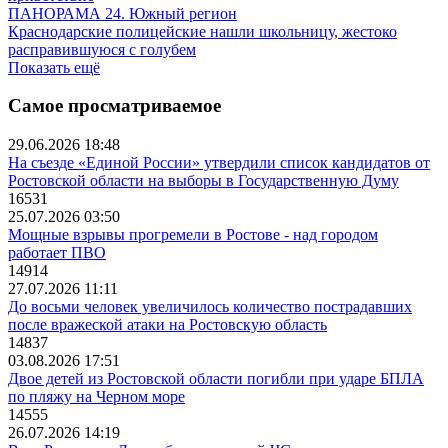
ПАНОРАМА 24. Южный регион
Краснодарские полицейские нашли школьницу, жестоко
расправившуюся с голубем
Показать ещё
Самое просматриваемое
29.06.2026 18:48
На съезде «Единой России» утвердили список кандидатов от
Ростовской области на выборы в Государственную Думу
16531
25.07.2026 03:50
Мощные взрывы прогремели в Ростове - над городом
работает ПВО
14914
27.07.2026 11:11
До восьми человек увеличилось количество пострадавших
после вражеской атаки на Ростовскую область
14837
03.08.2026 17:51
Двое детей из Ростовской области погибли при ударе БПЛА
по пляжу на Черном море
14555
26.07.2026 14:19