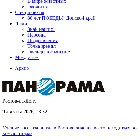
В мире животных
Экология
Спецпроекты
80 лет ПОБЕДЫ! Донской край
Люди
Знай наших!
Персона
Поздравления
Точка зрения
Экспертное мнение
Между тем
Архив
Ростов-на-Дону
9 августа 2026, 13:32
Учёные рассказали, где в Ростове опаснее всего находиться во
время шторма