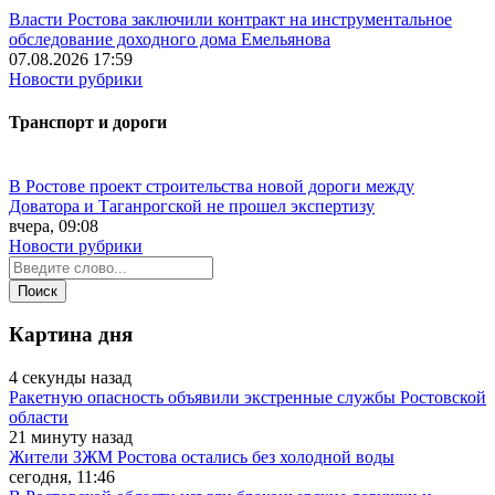
Власти Ростова заключили контракт на инструментальное
обследование доходного дома Емельянова
07.08.2026 17:59
Новости рубрики
Транспорт и дороги
В Ростове проект строительства новой дороги между
Доватора и Таганрогской не прошел экспертизу
вчера, 09:08
Новости рубрики
Картина дня
4 секунды назад
Ракетную опасность объявили экстренные службы Ростовской
области
21 минуту назад
Жители ЗЖМ Ростова остались без холодной воды
сегодня, 11:46