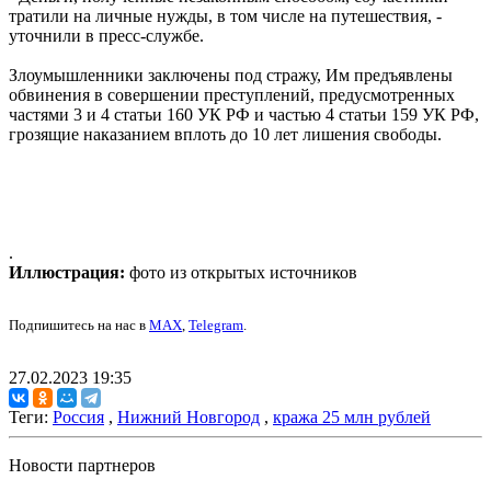
тратили на личные нужды, в том числе на путешествия, -
уточнили в пресс-службе.
Злоумышленники заключены под стражу, Им предъявлены
обвинения в совершении преступлений, предусмотренных
частями 3 и 4 статьи 160 УК РФ и частью 4 статьи 159 УК РФ,
грозящие наказанием вплоть до 10 лет лишения свободы.
.
Иллюстрация:
фото из открытых источников
Подпишитесь на нас в
MAX
,
Telegram
.
27.02.2023 19:35
Теги:
Россия
,
Нижний Новгород
,
кража 25 млн рублей
Новости партнеров