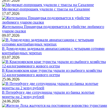
26.07.2026
Медвежат-попрошаек удалили с трассы на Сахалине
17.07.2026
Жительница Приамурья подозревается в убийстве любимого
ударом скалки
09.07.2026
В Домодедово задержали авиапассажира с четырьмя сотнями
контрабандных черепах
03.07.2026
В Красноярском крае туристы украли из рыбного хозяйства
12-килограммового живого осетра
25.06.2026
В Петербурге две сотрудницы украли из банка золотые
монеты на 2 млрд рублей
24.06.2026