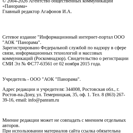
© 2004-2026 Агентство общественных коммуникаций
«Панорама»
Главный редактор Агафонов И.А.
Сетевое издание "Информационный интернет-портал ООО
"АОК "Панорама".
Зарегистрировано Федеральной службой по надзору в сфере
связи, информационных технологий и массовых
коммуникаций (Роскомнадзор). Cвидетельство о регистрации
СМИ Эл № ФС77-63561 от 02 ноября 2015 года.
Учредитель - ООО "АОК "Панорама".
Адрес редакции и учредителя: 344008, Ростовская обл., г.
Ростов-на-Дону, ул. Темерницкая, 35, оф. 1. Тел. 8 (863) 267-
39-16, email: info@panram.ru
Мнение редакции может не совпадать с мнением отдельных
авторов.
При использовании материалов сайта ссылка обязательна