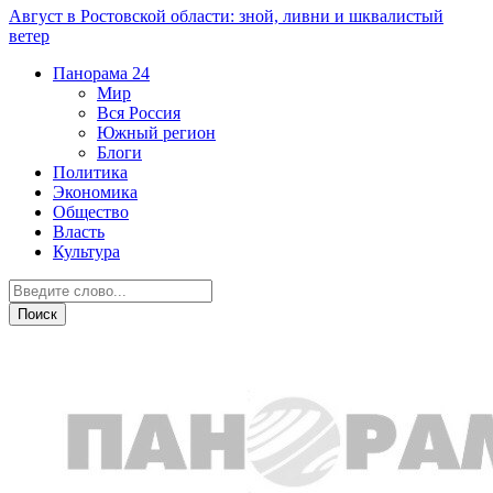
Август в Ростовской области: зной, ливни и шквалистый
ветер
Панорама
24
Мир
Вся Россия
Южный регион
Блоги
Политика
Экономика
Общество
Власть
Культура
Вся Россия