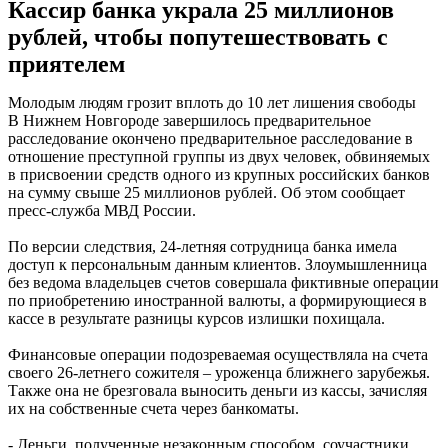
Кассир банка украла 25 миллионов
рублей, чтобы попутешествовать с
приятелем
Молодым людям грозит вплоть до 10 лет лишения свободы
В Нижнем Новгороде завершилось предварительное
расследование окончено предварительное расследование в
отношение преступной группы из двух человек, обвиняемых
в присвоении средств одного из крупных российских банков
на сумму свыше 25 миллионов рублей. Об этом сообщает
пресс-служба МВД России.
По версии следствия, 24-летняя сотрудница банка имела
доступ к персональным данным клиентов. Злоумышленница
без ведома владельцев счетов совершала фиктивные операции
по приобретению иностранной валюты, а формирующиеся в
кассе в результате разницы курсов излишки похищала.
Финансовые операции подозреваемая осуществляла на счета
своего 26-летнего сожителя – уроженца ближнего зарубежья.
Также она не брезговала выносить деньги из кассы, зачисляя
их на собственные счета через банкоматы.
- Деньги, полученные незаконным способом, соучастники