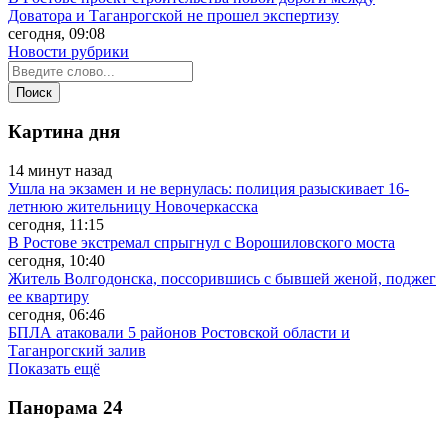
Доватора и Таганрогской не прошел экспертизу
сегодня, 09:08
Новости рубрики
Картина дня
14 минут назад
Ушла на экзамен и не вернулась: полиция разыскивает 16-
летнюю жительницу Новочеркасска
сегодня, 11:15
В Ростове экстремал спрыгнул с Ворошиловского моста
сегодня, 10:40
Житель Волгодонска, поссорившись с бывшей женой, поджег
ее квартиру
сегодня, 06:46
БПЛА атаковали 5 районов Ростовской области и
Таганрогский залив
Показать ещё
Панорама
24