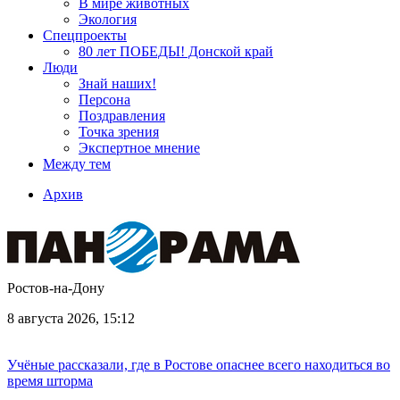
В мире животных
Экология
Спецпроекты
80 лет ПОБЕДЫ! Донской край
Люди
Знай наших!
Персона
Поздравления
Точка зрения
Экспертное мнение
Между тем
Архив
Ростов-на-Дону
8 августа 2026, 15:12
Учёные рассказали, где в Ростове опаснее всего находиться во
время шторма