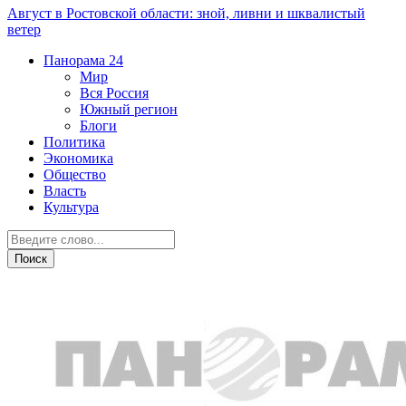
Август в Ростовской области: зной, ливни и шквалистый
ветер
Панорама
24
Мир
Вся Россия
Южный регион
Блоги
Политика
Экономика
Общество
Власть
Культура
Вся Россия