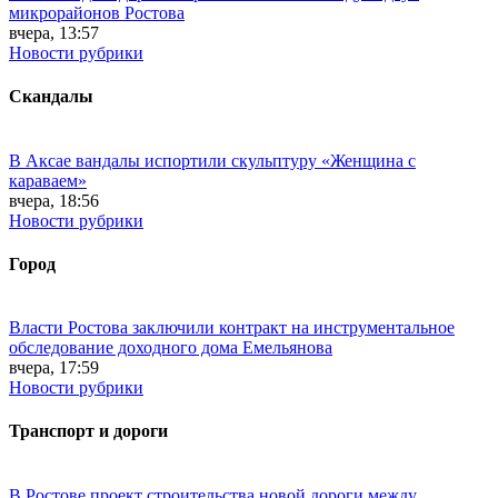
микрорайонов Ростова
вчера, 13:57
Новости рубрики
Скандалы
В Аксае вандалы испортили скульптуру «Женщина с
караваем»
вчера, 18:56
Новости рубрики
Город
Власти Ростова заключили контракт на инструментальное
обследование доходного дома Емельянова
вчера, 17:59
Новости рубрики
Транспорт и дороги
В Ростове проект строительства новой дороги между