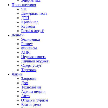
Энергетика
Происшествия
ЧП
Дежурная часть
ДТП
Криминал
Курьезы
Розыск людей
Деньги
Экономика
Бизнес
Финансы
АПК
Недвижимость
Личный бюджет
Сфера услуг
Торговля
Жизнь
Здоровье
Дом
Технологии
Афиша недели
Авто
Отдых и туризм
Благое дело