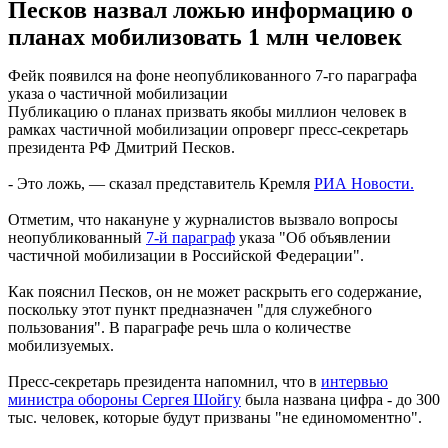
Песков назвал ложью информацию о
планах мобилизовать 1 млн человек
Фейк появился на фоне неопубликованного 7-го параграфа
указа о частичной мобилизации
Публикацию о планах призвать якобы миллион человек в
рамках частичной мобилизации опроверг пресс-секретарь
президента РФ Дмитрий Песков.
- Это ложь, — сказал представитель Кремля
РИА Новости.
Отметим, что накануне у журналистов вызвало вопросы
неопубликованный
7-й параграф
указа "Об объявлении
частичной мобилизации в Российской Федерации".
Как пояснил Песков, он не может раскрыть его содержание,
поскольку этот пункт предназначен "для служебного
пользования". В параграфе речь шла о количестве
мобилизуемых.
Пресс-секретарь президента напомнил, что в
интервью
министра обороны Сергея Шойгу
была названа цифра - до 300
тыс. человек, которые будут призваны "не единомоментно".