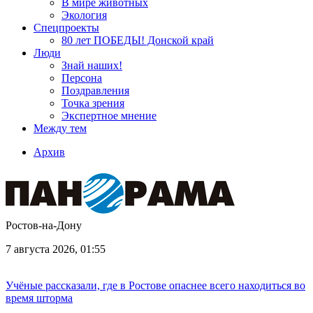
В мире животных
Экология
Спецпроекты
80 лет ПОБЕДЫ! Донской край
Люди
Знай наших!
Персона
Поздравления
Точка зрения
Экспертное мнение
Между тем
Архив
Ростов-на-Дону
7 августа 2026, 01:55
Учёные рассказали, где в Ростове опаснее всего находиться во
время шторма