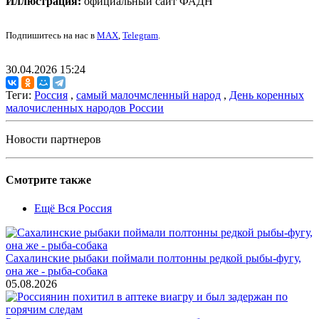
Иллюстрация:
официальный сайт ФАДН
Подпишитесь на нас в
MAX
,
Telegram
.
30.04.2026 15:24
Теги:
Россия
,
самый малочмсленный народ
,
День коренных
малочисленных народов России
Новости партнеров
Смотрите также
Ещё Вся Россия
Сахалинские рыбаки поймали полтонны редкой рыбы-фугу,
она же - рыба-собака
05.08.2026