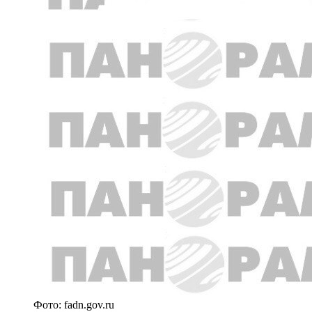
Фото: fadn.gov.ru