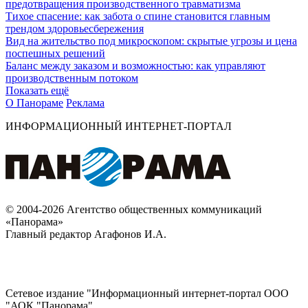
предотвращения производственного травматизма
Тихое спасение: как забота о спине становится главным
трендом здоровьесбережения
Вид на жительство под микроскопом: скрытые угрозы и цена
поспешных решений
Баланс между заказом и возможностью: как управляют
производственным потоком
Показать ещё
О Панораме
Реклама
ИНФОРМАЦИОННЫЙ ИНТЕРНЕТ-ПОРТАЛ
© 2004-2026 Агентство общественных коммуникаций
«Панорама»
Главный редактор Агафонов И.А.
Сетевое издание "Информационный интернет-портал ООО
"АОК "Панорама".