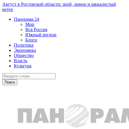
Август в Ростовской области: зной, ливни и шквалистый
ветер
Панорама
24
Мир
Вся Россия
Южный регион
Блоги
Политика
Экономика
Общество
Власть
Культура
Вся Россия