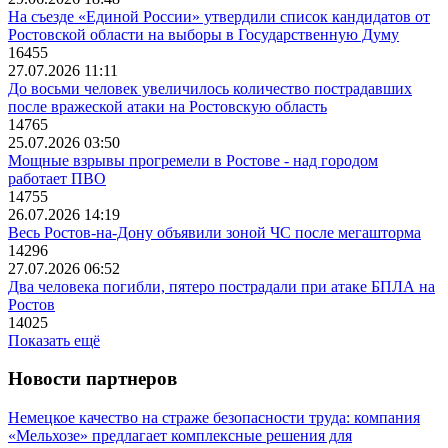
На съезде «Единой России» утвердили список кандидатов от
Ростовской области на выборы в Государственную Думу
16455
27.07.2026 11:11
До восьми человек увеличилось количество пострадавших
после вражеской атаки на Ростовскую область
14765
25.07.2026 03:50
Мощные взрывы прогремели в Ростове - над городом
работает ПВО
14755
26.07.2026 14:19
Весь Ростов-на-Дону объявили зоной ЧС после мегашторма
14296
27.07.2026 06:52
Два человека погибли, пятеро пострадали при атаке БПЛА на
Ростов
14025
Показать ещё
Новости партнеров
Немецкое качество на страже безопасности труда: компания
«Мельхозе» предлагает комплексные решения для