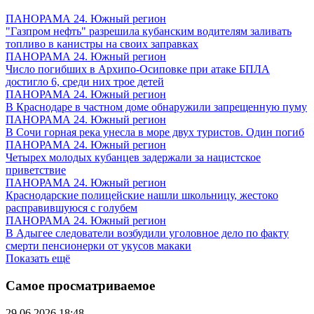
ПАНОРАМА 24. Южный регион
"Газпром нефть" разрешила кубанским водителям заливать
топливо в канистры на своих заправках
ПАНОРАМА 24. Южный регион
Число погибших в Архипо-Осиповке при атаке БПЛА
достигло 6, среди них трое детей
ПАНОРАМА 24. Южный регион
В Краснодаре в частном доме обнаружили запрещенную пуму
ПАНОРАМА 24. Южный регион
В Сочи горная река унесла в море двух туристов. Один погиб
ПАНОРАМА 24. Южный регион
Четырех молодых кубанцев задержали за нацистское
приветствие
ПАНОРАМА 24. Южный регион
Краснодарские полицейские нашли школьницу, жестоко
расправившуюся с голубем
ПАНОРАМА 24. Южный регион
В Адыгее следователи возбудили уголовное дело по факту
смерти пенсионерки от укусов макаки
Показать ещё
Самое просматриваемое
29.06.2026 18:48