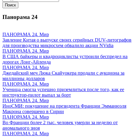
Панорама
24
ПАНОРАМА 24. Мир
Завление Китая о выпуске своих серийных DUV-литографов
для производства микросхем обвалило акции NVidia
ПАНОРАМА 24. Мир
В США байкеры и квадроциклисты устроили беспредел на
дорогах Лонг-Айленда
ПАНОРАМА 24. Мир
Джедайский меч Люка Скайуокера продали с аукциона за
миллионы долларов
ПАНОРАМА 24. Мир
Ученица смогла успешно приземлиться после того, как ее
инструктор-пилот выпал за борт
ПАНОРАМА 24. Мир
ИноСМИ: покушение на президента Франции Эмманюэля
Макрона совершено в Сирии
ПАНОРАМА 24. Мир
Во Франции более 2 тыс. человек умерли за неделю от
аномального зноя
ПАНОРАМА 24. Мир