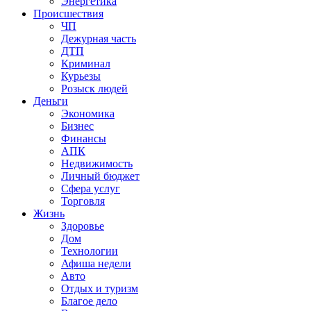
Энергетика
Происшествия
ЧП
Дежурная часть
ДТП
Криминал
Курьезы
Розыск людей
Деньги
Экономика
Бизнес
Финансы
АПК
Недвижимость
Личный бюджет
Сфера услуг
Торговля
Жизнь
Здоровье
Дом
Технологии
Афиша недели
Авто
Отдых и туризм
Благое дело