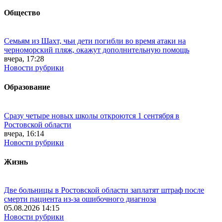
Общество
Семьям из Шахт, чьи дети погибли во время атаки на
черноморский пляж, окажут дополнительную помощь
вчера, 17:28
Новости рубрики
Образование
Сразу четыре новых школы откроются 1 сентября в
Ростовской области
вчера, 16:14
Новости рубрики
Жизнь
Две больницы в Ростовской области заплатят штраф после
смерти пациента из-за ошибочного диагноза
05.08.2026 14:15
Новости рубрики