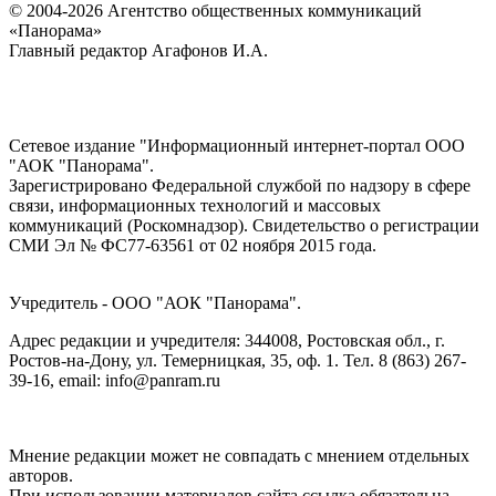
© 2004-2026 Агентство общественных коммуникаций
«Панорама»
Главный редактор Агафонов И.А.
Сетевое издание "Информационный интернет-портал ООО
"АОК "Панорама".
Зарегистрировано Федеральной службой по надзору в сфере
связи, информационных технологий и массовых
коммуникаций (Роскомнадзор). Cвидетельство о регистрации
СМИ Эл № ФС77-63561 от 02 ноября 2015 года.
Учредитель - ООО "АОК "Панорама".
Адрес редакции и учредителя: 344008, Ростовская обл., г.
Ростов-на-Дону, ул. Темерницкая, 35, оф. 1. Тел. 8 (863) 267-
39-16, email: info@panram.ru
Мнение редакции может не совпадать с мнением отдельных
авторов.
При использовании материалов сайта ссылка обязательна