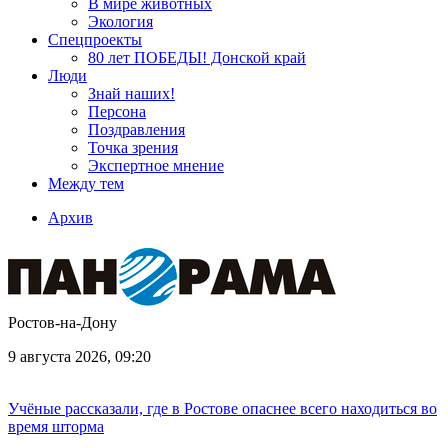
В мире животных
Экология
Спецпроекты
80 лет ПОБЕДЫ! Донской край
Люди
Знай наших!
Персона
Поздравления
Точка зрения
Экспертное мнение
Между тем
Архив
Ростов-на-Дону
9 августа 2026, 09:20
Учёные рассказали, где в Ростове опаснее всего находиться во
время шторма