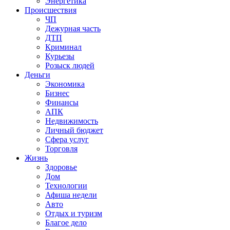
Энергетика
Происшествия
ЧП
Дежурная часть
ДТП
Криминал
Курьезы
Розыск людей
Деньги
Экономика
Бизнес
Финансы
АПК
Недвижимость
Личный бюджет
Сфера услуг
Торговля
Жизнь
Здоровье
Дом
Технологии
Афиша недели
Авто
Отдых и туризм
Благое дело