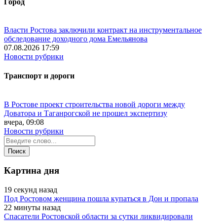
Город
Власти Ростова заключили контракт на инструментальное
обследование доходного дома Емельянова
07.08.2026 17:59
Новости рубрики
Транспорт и дороги
В Ростове проект строительства новой дороги между
Доватора и Таганрогской не прошел экспертизу
вчера, 09:08
Новости рубрики
Картина дня
19 секунд назад
Под Ростовом женщина пошла купаться в Дон и пропала
22 минуты назад
Спасатели Ростовской области за сутки ликвидировали