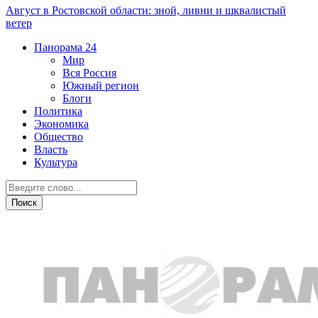
Август в Ростовской области: зной, ливни и шквалистый
ветер
Панорама
24
Мир
Вся Россия
Южный регион
Блоги
Политика
Экономика
Общество
Власть
Культура
Вся Россия