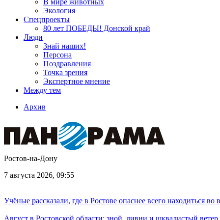
В мире животных
Экология
Спецпроекты
80 лет ПОБЕДЫ! Донской край
Люди
Знай наших!
Персона
Поздравления
Точка зрения
Экспертное мнение
Между тем
Архив
Ростов-на-Дону
7 августа 2026, 09:55
Учёные рассказали, где в Ростове опаснее всего находиться во
Август в Ростовской области: зной, ливни и шквалистый ветер