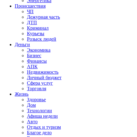
Энергетика
Происшествия
ЧП
Дежурная часть
ДТП
Криминал
Курьезы
Розыск людей
Деньги
Экономика
Бизнес
Финансы
АПК
Недвижимость
Личный бюджет
Сфера услуг
Торговля
Жизнь
Здоровье
Дом
Технологии
Афиша недели
Авто
Отдых и туризм
Благое дело