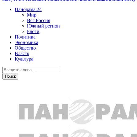
Панорама
24
Мир
Вся Россия
Южный регион
Блоги
Политика
Экономика
Общество
Власть
Культура
Вся Россия