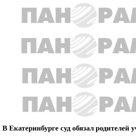
В Екатеринбурге суд обязал родителей