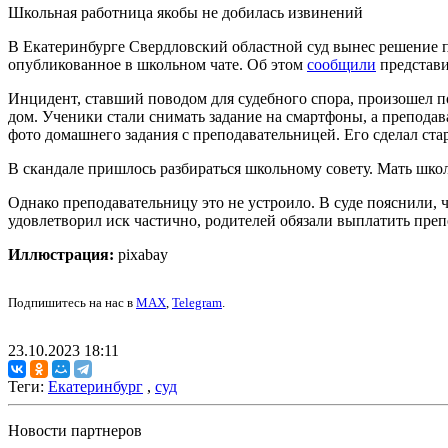
Школьная работница якобы не добилась извинений
В Екатеринбурге Свердловский областной суд вынес решение 
опубликованное в школьном чате. Об этом
сообщили
представи
Инцидент, ставший поводом для судебного спора, произошел п
дом. Ученики стали снимать задание на смартфоны, а преподав
фото домашнего задания с преподавательницей. Его сделал стар
В скандале пришлось разбираться школьному совету. Мать школ
Однако преподавательницу это не устроило. В суде пояснили, 
удовлетворил иск частично, родителей обязали выплатить преп
Иллюстрация:
pixabay
Подпишитесь на нас в
MAX
,
Telegram
.
23.10.2023 18:11
Теги:
Екатеринбург
,
суд
Новости партнеров