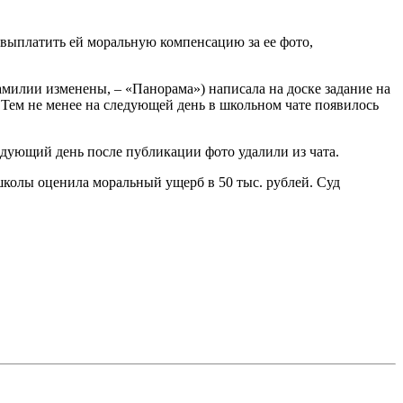
выплатить ей моральную компенсацию за ее фото,
милии изменены, – «Панорама») написала на доске задание на
. Тем не менее на следующей день в школьном чате появилось
едующий день после публикации фото удалили из чата.
 школы оценила моральный ущерб в 50 тыс. рублей. Суд