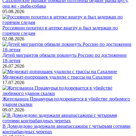
Сахалинские рыбаки поймали полтонны редкой рыбы-фугу,
она же - рыба-собака
05.08.2026
Россиянин похитил в аптеке виагру и был задержан по
горячим следам
02.08.2026
Детей мигрантов обязали покинуть Россию по достижении
18-летия
26.07.2026
Медвежат-попрошаек удалили с трассы на Сахалине
17.07.2026
Жительница Приамурья подозревается в убийстве любимого
ударом скалки
09.07.2026
В Домодедово задержали авиапассажира с четырьмя сотнями
контрабандных черепах