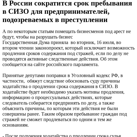
В России сократится срок пребывания
в СИЗО для предпринимателей,
подозреваемых в преступлении
А по некоторым статьям помещать бизнесменов под арест не
будут, чтобы на разрушать бизнес
Государственная Дума приняла во вторник, 16 июля, во
втором чтении законопроект, который исключает возможность
продления сроков содержания под стражей, если по делу не
проводятся активные следственные действия. Об этом
сообщается на сайте российского парламента.
Принятые депутами поправки в Уголовный кодекс РФ, в
частности, обяжут следствие обосновать суду причины
ходатайства о продлении срока содержания в СИЗО. В
ходатайстве будет необходимо указать мотивы продления,
информацию о процессуальных действиях, которые
следователь собирается предпринять по делу, а также
объяснить причины, по которым эти действия не были
совершены ранее. Таким образом пребывание граждан под
стражей не сможет продлеваться по одним и тем же
основаниям.
- После получения ходатайства о продлении срока судья