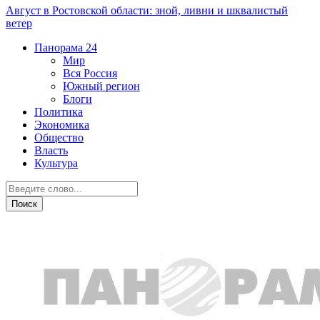
Август в Ростовской области: зной, ливни и шквалистый
ветер
Панорама
24
Мир
Вся Россия
Южный регион
Блоги
Политика
Экономика
Общество
Власть
Культура
Вся Россия