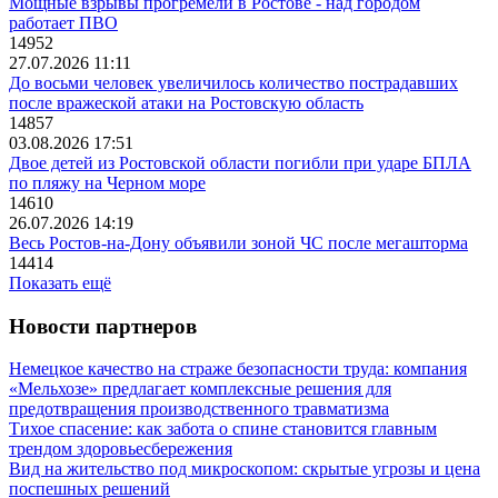
Мощные взрывы прогремели в Ростове - над городом
работает ПВО
14952
27.07.2026 11:11
До восьми человек увеличилось количество пострадавших
после вражеской атаки на Ростовскую область
14857
03.08.2026 17:51
Двое детей из Ростовской области погибли при ударе БПЛА
по пляжу на Черном море
14610
26.07.2026 14:19
Весь Ростов-на-Дону объявили зоной ЧС после мегашторма
14414
Показать ещё
Новости партнеров
Немецкое качество на страже безопасности труда: компания
«Мельхозе» предлагает комплексные решения для
предотвращения производственного травматизма
Тихое спасение: как забота о спине становится главным
трендом здоровьесбережения
Вид на жительство под микроскопом: скрытые угрозы и цена
поспешных решений