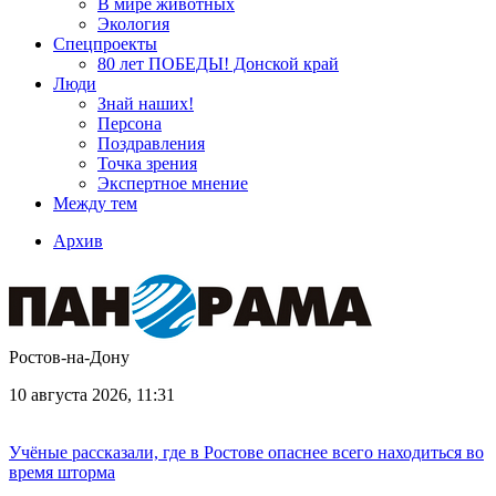
В мире животных
Экология
Спецпроекты
80 лет ПОБЕДЫ! Донской край
Люди
Знай наших!
Персона
Поздравления
Точка зрения
Экспертное мнение
Между тем
Архив
Ростов-на-Дону
10 августа 2026, 11:31
Учёные рассказали, где в Ростове опаснее всего находиться во
время шторма