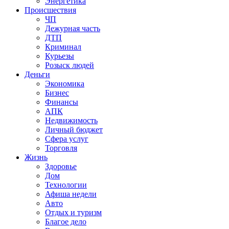
Энергетика
Происшествия
ЧП
Дежурная часть
ДТП
Криминал
Курьезы
Розыск людей
Деньги
Экономика
Бизнес
Финансы
АПК
Недвижимость
Личный бюджет
Сфера услуг
Торговля
Жизнь
Здоровье
Дом
Технологии
Афиша недели
Авто
Отдых и туризм
Благое дело