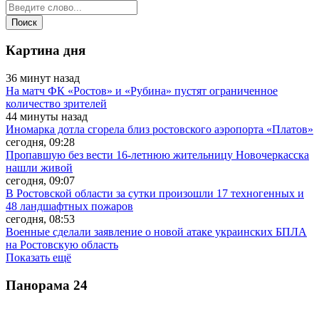
Картина дня
36 минут назад
На матч ФК «Ростов» и «Рубина» пустят ограниченное
количество зрителей
44 минуты назад
Иномарка дотла сгорела близ ростовского аэропорта «Платов»
сегодня, 09:28
Пропавшую без вести 16-летнюю жительницу Новочеркасска
нашли живой
сегодня, 09:07
В Ростовской области за сутки произошли 17 техногенных и
48 ландшафтных пожаров
сегодня, 08:53
Военные сделали заявление о новой атаке украинских БПЛА
на Ростовскую область
Показать ещё
Панорама
24