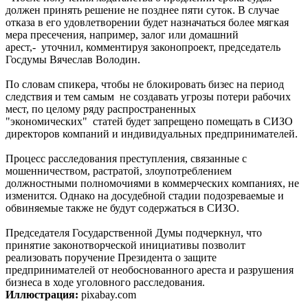
должен принять решение не позднее пяти суток. В случае
отказа в его удовлетворении будет назначаться более мягкая
мера пресечения, например, залог или домашний
арест,- уточнил, комментируя законопроект, председатель
Госдумы Вячеслав Володин.
По словам спикера, чтобы не блокировать бизес на период
следствия и тем самым не создавать угрозы потери рабочих
мест, по целому ряду распространенных
"экономических" статей будет запрещено помещать в СИЗО
директоров компаний и индивидуальных предпринимателей.
Процесс расследования преступления, связанные с
мошенничеством, растратой, злоупотреблением
должностными полномочиями в коммерческих компаниях, не
изменится. Однако на досудебной стадии подозреваемые и
обвиняемые также не будут содержаться в СИЗО.
Председателя Государственной Думы подчеркнул, что
принятие законотворческой инициативы позволит
реализовать поручение Президента о защите
предпринимателей от необоснованного ареста и разрушения
бизнеса в ходе уголовного расследования.
Иллюстрация:
pixabay.com