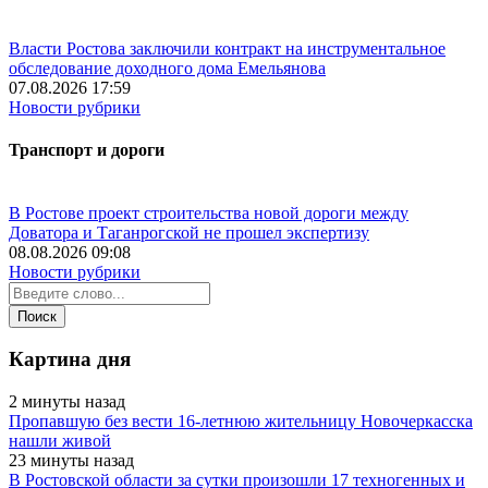
Власти Ростова заключили контракт на инструментальное
обследование доходного дома Емельянова
07.08.2026 17:59
Новости рубрики
Транспорт и дороги
В Ростове проект строительства новой дороги между
Доватора и Таганрогской не прошел экспертизу
08.08.2026 09:08
Новости рубрики
Картина дня
2 минуты назад
Пропавшую без вести 16-летнюю жительницу Новочеркасска
нашли живой
23 минуты назад
В Ростовской области за сутки произошли 17 техногенных и