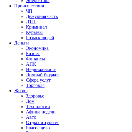
Энергетика
Происшествия
ЧП
Дежурная часть
ДТП
Криминал
Курьезы
Розыск людей
Деньги
Экономика
Бизнес
Финансы
АПК
Недвижимость
Личный бюджет
Сфера услуг
Торговля
Жизнь
Здоровье
Дом
Технологии
Афиша недели
Авто
Отдых и туризм
Благое дело