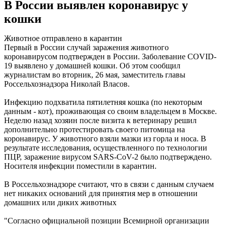
В России выявлен коронавирус у
кошки
Животное отправлено в карантин
Первый в России случай заражения животного
коронавирусом подтвержден в России. Заболевание COVID-
19 выявлено у домашней кошки. Об этом сообщил
журналистам во вторник, 26 мая, заместитель главы
Россельхознадзора Николай Власов.
Инфекцию подхватила пятилетняя кошка (по некоторым
данным - кот), проживающая со своим владельцем в Москве.
Неделю назад хозяин после визита к ветеринару решил
дополнительно протестировать своего питомица на
коронавирус. У животного взяли мазки из горла и носа. В
результате исследования, осуществленного по технологии
ПЦР, заражение вирусом SARS-CoV-2 было подтверждено.
Носителя инфекции поместили в карантин.
В Россельхознадзоре считают, что в связи с данным случаем
нет никаких оснований для принятия мер в отношении
домашних или диких животных
"Согласно официальной позиции Всемирной организации