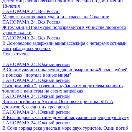
Детей мигрантов обязали покинуть Россию по достижении
18-летия
ПАНОРАМА 24. Вся Россия
Медвежат-попрошаек удалили с трассы на Сахалине
ПАНОРАМА 24. Вся Россия
Жительница Приамурья подозревается в убийстве любимого
ударом скалки
ПАНОРАМА 24. Вся Россия
В Домодедово задержали авиапассажира с четырьмя сотнями
контрабандных черепах
Показать ещё
ПАНОРАМА 24. Южный регион
В Сочи мужчина покалечил две иномарки на 420 тыс. рублей
в поисках "портала в иные миры"
ПАНОРАМА 24. Южный регион
"Газпром нефть" разрешила кубанским водителям заливать
топливо в канистры на своих заправках
ПАНОРАМА 24. Южный регион
Число погибших в Архипо-Осиповке при атаке БПЛА
достигло 6, среди них трое детей
ПАНОРАМА 24. Южный регион
В Краснодаре в частном доме обнаружили запрещенную пуму
ПАНОРАМА 24. Южный регион
В Сочи горная река унесла в море двух туристов. Один погиб