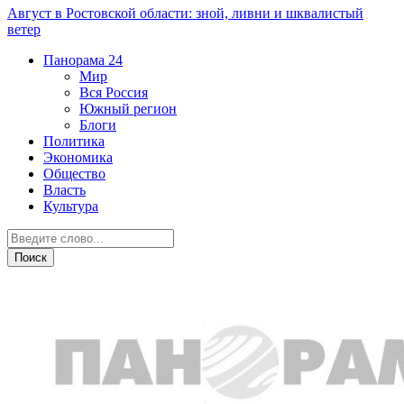
Август в Ростовской области: зной, ливни и шквалистый
ветер
Панорама
24
Мир
Вся Россия
Южный регион
Блоги
Политика
Экономика
Общество
Власть
Культура
Вся Россия