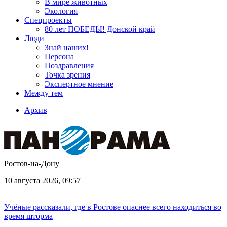
В мире животных
Экология
Спецпроекты
80 лет ПОБЕДЫ! Донской край
Люди
Знай наших!
Персона
Поздравления
Точка зрения
Экспертное мнение
Между тем
Архив
Ростов-на-Дону
10 августа 2026, 09:57
Учёные рассказали, где в Ростове опаснее всего находиться во
время шторма