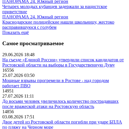
ПАНОРАМА 24. Южный регион
Четырех молодых кубанцев задержали за нацистское
приветствие
ПАНОРАМА 24. Южный регион
Краснодарские полицейские нашли школьницу, жестоко
расправившуюся с голубем
Показать ещё
Самое просматриваемое
29.06.2026 18:48
На съезде «Единой России» утвердили список кандидатов от
Ростовской области на выборы в Государственную Думу
16556
25.07.2026 03:50
Мощные взрывы прогремели в Ростове - над городом
работает ПВО
14951
27.07.2026 11:11
До восьми человек увеличилось количество пострадавших
после вражеской атаки на Ростовскую область
14856
03.08.2026 17:51
Двое детей из Ростовской области погибли при ударе БПЛА
по пляжу на Черном море