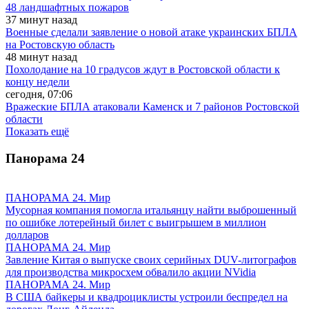
48 ландшафтных пожаров
37 минут назад
Военные сделали заявление о новой атаке украинских БПЛА
на Ростовскую область
48 минут назад
Похолодание на 10 градусов ждут в Ростовской области к
концу недели
сегодня, 07:06
Вражеские БПЛА атаковали Каменск и 7 районов Ростовской
области
Показать ещё
Панорама
24
ПАНОРАМА 24. Мир
Мусорная компания помогла итальянцу найти выброшенный
по ошибке лотерейный билет с выигрышем в миллион
долларов
ПАНОРАМА 24. Мир
Завление Китая о выпуске своих серийных DUV-литографов
для производства микросхем обвалило акции NVidia
ПАНОРАМА 24. Мир
В США байкеры и квадроциклисты устроили беспредел на