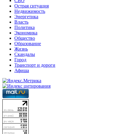
СВО
Острая ситуация
Недвижимость
Энергетика
Власть
Политика
Экономика
Общество
Образование
Жизнь
Скандалы
Город
Транспорт и дороги
Афиша