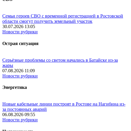
Семьи героев СВО с временной регистрацией в Ростовской
области смогут получить земельный участок
30.07.2026 13:05
Новости рубрики
Острая ситуация
Серьёзные проблемы со светом начались в Батайске из-за
жары
07.08.2026 11:09
Новости рубрики
Энергетика
Новые кабельные линии построят в Ростове на Нагибина из-
за постоянных аварий
06.08.2026 09:55
Новости рубрики