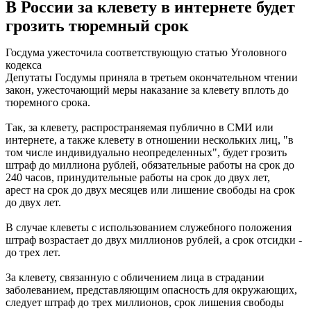
В России за клевету в интернете будет
грозить тюремный срок
Госдума ужесточила соответствующую статью Уголовного
кодекса
Депутаты Госдумы приняла в третьем окончательном чтении
закон, ужесточающий меры наказание за клевету вплоть до
тюремного срока.
Так, за клевету, распространяемая публично в СМИ или
интернете, а также клевету в отношении нескольких лиц, "в
том числе индивидуально неопределенных", будет грозить
штраф до миллиона рублей, обязательные работы на срок до
240 часов, принудительные работы на срок до двух лет,
арест на срок до двух месяцев или лишение свободы на срок
до двух лет.
В случае клеветы с использованием служебного положения
штраф возрастает до двух миллионов рублей, а срок отсидки -
до трех лет.
За клевету, связанную с обличением лица в страдании
заболеванием, представляющим опасность для окружающих,
следует штраф до трех миллионов, срок лишения свободы