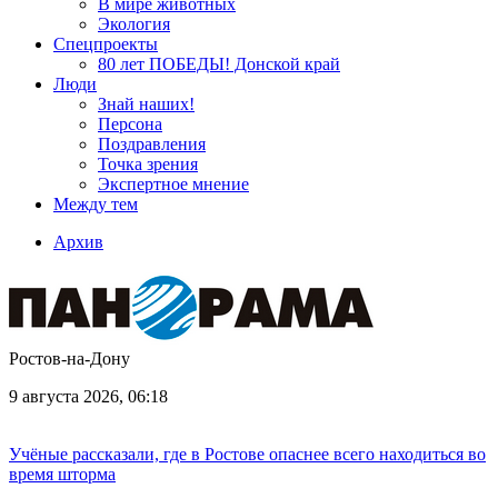
В мире животных
Экология
Спецпроекты
80 лет ПОБЕДЫ! Донской край
Люди
Знай наших!
Персона
Поздравления
Точка зрения
Экспертное мнение
Между тем
Архив
Ростов-на-Дону
9 августа 2026, 06:18
Учёные рассказали, где в Ростове опаснее всего находиться во
время шторма