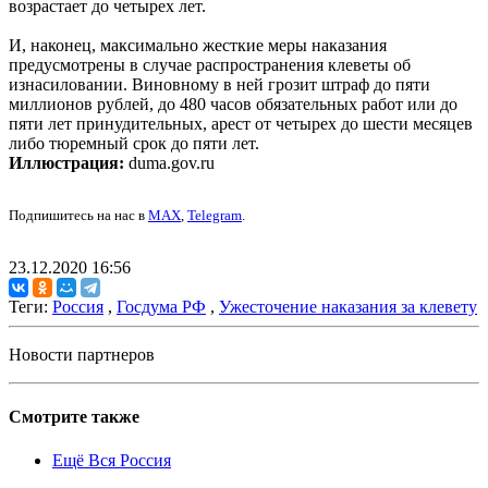
возрастает до четырех лет.
И, наконец, максимально жесткие меры наказания
предусмотрены в случае распространения клеветы об
изнасиловании. Виновному в ней грозит штраф до пяти
миллионов рублей, до 480 часов обязательных работ или до
пяти лет принудительных, арест от четырех до шести месяцев
либо тюремный срок до пяти лет.
Иллюстрация:
duma.gov.ru
Подпишитесь на нас в
MAX
,
Telegram
.
23.12.2020 16:56
Теги:
Россия
,
Госдума РФ
,
Ужесточение наказания за клевету
Новости партнеров
Смотрите также
Ещё Вся Россия