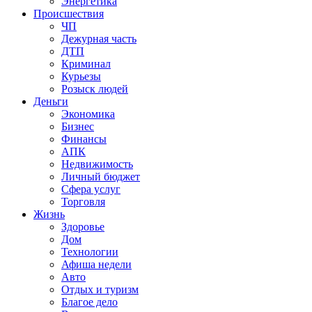
Энергетика
Происшествия
ЧП
Дежурная часть
ДТП
Криминал
Курьезы
Розыск людей
Деньги
Экономика
Бизнес
Финансы
АПК
Недвижимость
Личный бюджет
Сфера услуг
Торговля
Жизнь
Здоровье
Дом
Технологии
Афиша недели
Авто
Отдых и туризм
Благое дело