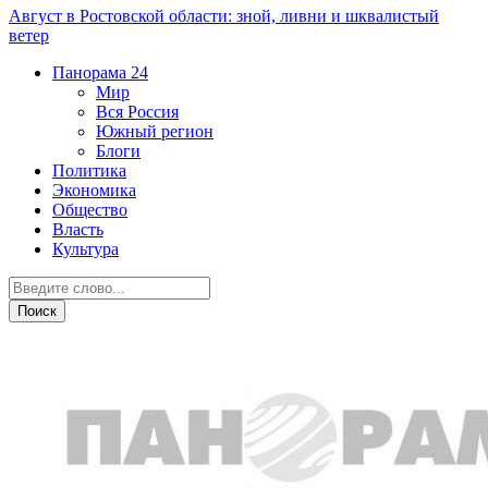
Август в Ростовской области: зной, ливни и шквалистый
ветер
Панорама
24
Мир
Вся Россия
Южный регион
Блоги
Политика
Экономика
Общество
Власть
Культура
Вся Россия