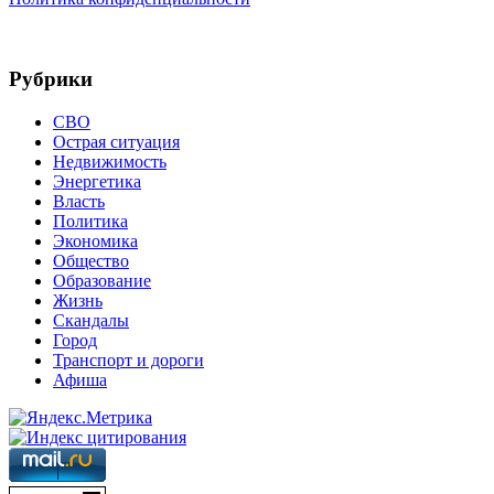
Рубрики
СВО
Острая ситуация
Недвижимость
Энергетика
Власть
Политика
Экономика
Общество
Образование
Жизнь
Скандалы
Город
Транспорт и дороги
Афиша