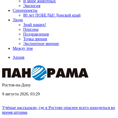
В мире животных
Экология
Спецпроекты
80 лет ПОБЕДЫ! Донской край
Люди
Знай наших!
Персона
Поздравления
Точка зрения
Экспертное мнение
Между тем
Архив
Ростов-на-Дону
9 августа 2026, 03:29
Учёные рассказали, где в Ростове опаснее всего находиться во
время шторма