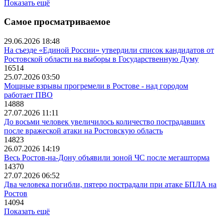
Показать ещё
Самое просматриваемое
29.06.2026 18:48
На съезде «Единой России» утвердили список кандидатов от
Ростовской области на выборы в Государственную Думу
16514
25.07.2026 03:50
Мощные взрывы прогремели в Ростове - над городом
работает ПВО
14888
27.07.2026 11:11
До восьми человек увеличилось количество пострадавших
после вражеской атаки на Ростовскую область
14823
26.07.2026 14:19
Весь Ростов-на-Дону объявили зоной ЧС после мегашторма
14370
27.07.2026 06:52
Два человека погибли, пятеро пострадали при атаке БПЛА на
Ростов
14094
Показать ещё