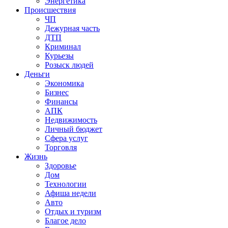
Энергетика
Происшествия
ЧП
Дежурная часть
ДТП
Криминал
Курьезы
Розыск людей
Деньги
Экономика
Бизнес
Финансы
АПК
Недвижимость
Личный бюджет
Сфера услуг
Торговля
Жизнь
Здоровье
Дом
Технологии
Афиша недели
Авто
Отдых и туризм
Благое дело