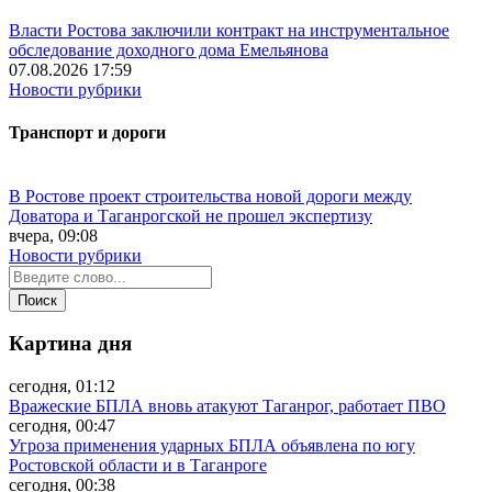
Власти Ростова заключили контракт на инструментальное
обследование доходного дома Емельянова
07.08.2026 17:59
Новости рубрики
Транспорт и дороги
В Ростове проект строительства новой дороги между
Доватора и Таганрогской не прошел экспертизу
вчера, 09:08
Новости рубрики
Картина дня
сегодня, 01:12
Вражеские БПЛА вновь атакуют Таганрог, работает ПВО
сегодня, 00:47
Угроза применения ударных БПЛА объявлена по югу
Ростовской области и в Таганроге
сегодня, 00:38