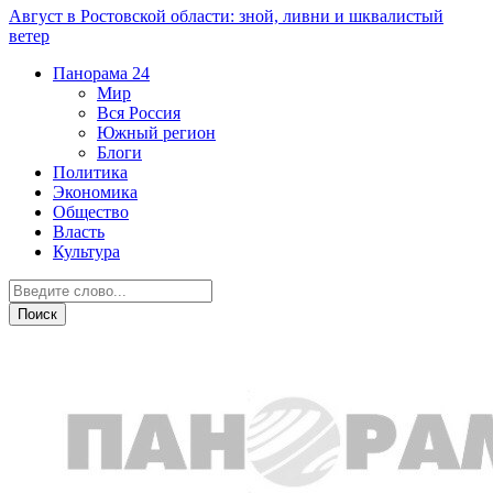
Август в Ростовской области: зной, ливни и шквалистый
ветер
Панорама
24
Мир
Вся Россия
Южный регион
Блоги
Политика
Экономика
Общество
Власть
Культура
Вся Россия