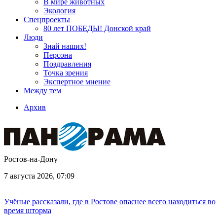
В мире животных
Экология
Спецпроекты
80 лет ПОБЕДЫ! Донской край
Люди
Знай наших!
Персона
Поздравления
Точка зрения
Экспертное мнение
Между тем
Архив
Ростов-на-Дону
7 августа 2026, 07:09
Учёные рассказали, где в Ростове опаснее всего находиться во
время шторма