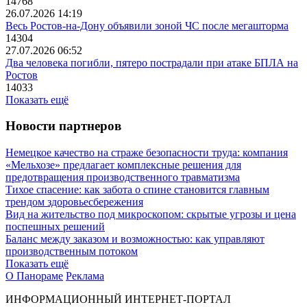
14768
26.07.2026 14:19
Весь Ростов-на-Дону объявили зоной ЧС после мегашторма
14304
27.07.2026 06:52
Два человека погибли, пятеро пострадали при атаке БПЛА на
Ростов
14033
Показать ещё
Новости партнеров
Немецкое качество на страже безопасности труда: компания
«Мельхозе» предлагает комплексные решения для
предотвращения производственного травматизма
Тихое спасение: как забота о спине становится главным
трендом здоровьесбережения
Вид на жительство под микроскопом: скрытые угрозы и цена
поспешных решений
Баланс между заказом и возможностью: как управляют
производственным потоком
Показать ещё
О Панораме
Реклама
ИНФОРМАЦИОННЫЙ ИНТЕРНЕТ-ПОРТАЛ