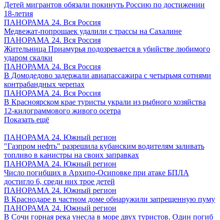
Детей мигрантов обязали покинуть Россию по достижении
18-летия
ПАНОРАМА 24. Вся Россия
Медвежат-попрошаек удалили с трассы на Сахалине
ПАНОРАМА 24. Вся Россия
Жительница Приамурья подозревается в убийстве любимого
ударом скалки
ПАНОРАМА 24. Вся Россия
В Домодедово задержали авиапассажира с четырьмя сотнями
контрабандных черепах
ПАНОРАМА 24. Вся Россия
В Красноярском крае туристы украли из рыбного хозяйства
12-килограммового живого осетра
Показать ещё
ПАНОРАМА 24. Южный регион
"Газпром нефть" разрешила кубанским водителям заливать
топливо в канистры на своих заправках
ПАНОРАМА 24. Южный регион
Число погибших в Архипо-Осиповке при атаке БПЛА
достигло 6, среди них трое детей
ПАНОРАМА 24. Южный регион
В Краснодаре в частном доме обнаружили запрещенную пуму
ПАНОРАМА 24. Южный регион
В Сочи горная река унесла в море двух туристов. Один погиб