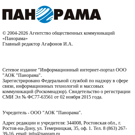
© 2004-2026 Агентство общественных коммуникаций
«Панорама»
Главный редактор Агафонов И.А.
Сетевое издание "Информационный интернет-портал ООО
"АОК "Панорама".
Зарегистрировано Федеральной службой по надзору в сфере
связи, информационных технологий и массовых
коммуникаций (Роскомнадзор). Cвидетельство о регистрации
СМИ Эл № ФС77-63561 от 02 ноября 2015 года.
Учредитель - ООО "АОК "Панорама".
Адрес редакции и учредителя: 344008, Ростовская обл., г.
Ростов-на-Дону, ул. Темерницкая, 35, оф. 1. Тел. 8 (863) 267-
39-16, email: info@panram.ru