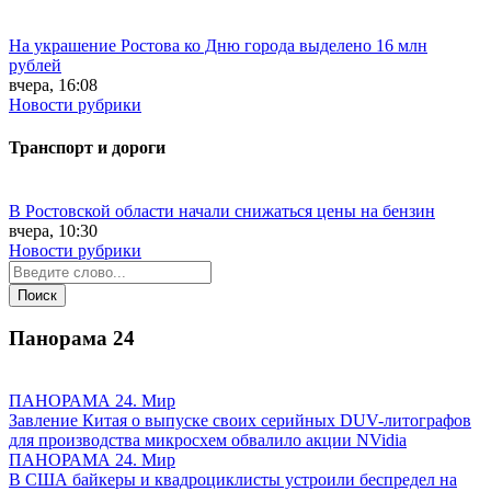
На украшение Ростова ко Дню города выделено 16 млн
рублей
вчера, 16:08
Новости рубрики
Транспорт и дороги
В Ростовской области начали снижаться цены на бензин
вчера, 10:30
Новости рубрики
Панорама
24
ПАНОРАМА 24. Мир
Завление Китая о выпуске своих серийных DUV-литографов
для производства микросхем обвалило акции NVidia
ПАНОРАМА 24. Мир
В США байкеры и квадроциклисты устроили беспредел на