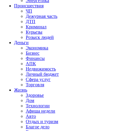
Энергетика
Происшествия
ЧП
Дежурная часть
ДТП
Криминал
Курьезы
Розыск людей
Деньги
Экономика
Бизнес
Финансы
АПК
Недвижимость
Личный бюджет
Сфера услуг
Торговля
Жизнь
Здоровье
Дом
Технологии
Афиша недели
Авто
Отдых и туризм
Благое дело