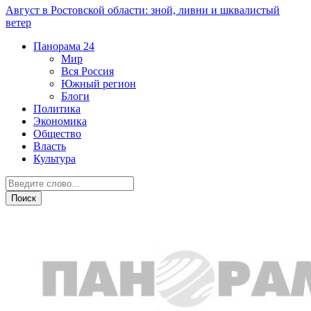
Август в Ростовской области: зной, ливни и шквалистый
ветер
Панорама
24
Мир
Вся Россия
Южный регион
Блоги
Политика
Экономика
Общество
Власть
Культура
Афиша недели