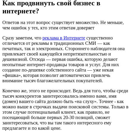
Как продвинуть свой бизнес в
интернете?
Ответов на этот вопрос существует множество. Не меньше,
чем ошибок у тех, кто этим ответам доверяет
Сразу заметим, что
реклама в Интернете
существенно
отличается от рекламы в традиционных СМИ — как
печатных, так и электронных. Стороннего наблюдателя она
привлекает своей кажущейся непритязательностью и
дешевизной. Отсюда — первая ошибка, которую делают
неопытные интернет-продавцы товаров и услуг. Для них
создание по-дешевке собственного сайта — уже некая
«фишка», которая позволит автоматически привлечь
внимание тысяч благожелательных покупателей.
Конечно же, этого не происходит. Ведь для того, чтобы среди
тысяч конкурентов заинтересовались именно вами, имя
(домен) вашего сайта должно быть «на слуху». Точнее - как
можно выше в строчках выдачи поисковой системы. Только в
этом случае потенциальный клиент, как правило, не
посещающий больше первых 20-30 позиций, сможет
заинтересоваться, что вы там такого интересного ему
предлагаете и по какой цене.