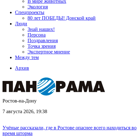
В мире животных
Экология
Спецпроекты
80 лет ПОБЕДЫ! Донской край
Люди
Знай наших!
Персона
Поздравления
Точка зрения
Экспертное мнение
Между тем
Архив
Ростов-на-Дону
7 августа 2026, 19:38
Учёные рассказали, где в Ростове опаснее всего находиться во
время шторма