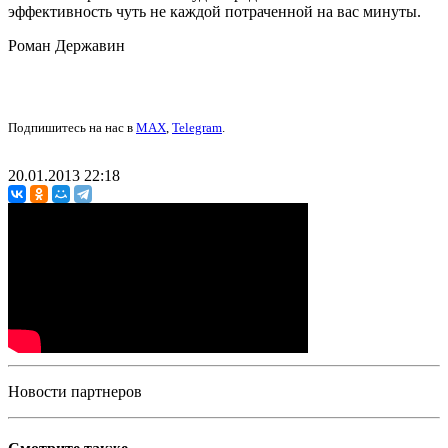
эффективность чуть не каждой потраченной на вас минуты.
Роман Державин
Подпишитесь на нас в
MAX
,
Telegram
.
20.01.2013 22:18
Новости партнеров