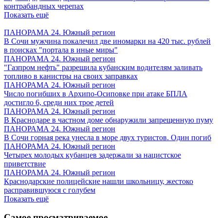
контрабандных черепах
Показать ещё
ПАНОРАМА 24. Южный регион
В Сочи мужчина покалечил две иномарки на 420 тыс. рублей
в поисках "портала в иные миры"
ПАНОРАМА 24. Южный регион
"Газпром нефть" разрешила кубанским водителям заливать
топливо в канистры на своих заправках
ПАНОРАМА 24. Южный регион
Число погибших в Архипо-Осиповке при атаке БПЛА
достигло 6, среди них трое детей
ПАНОРАМА 24. Южный регион
В Краснодаре в частном доме обнаружили запрещенную пуму
ПАНОРАМА 24. Южный регион
В Сочи горная река унесла в море двух туристов. Один погиб
ПАНОРАМА 24. Южный регион
Четырех молодых кубанцев задержали за нацистское
приветствие
ПАНОРАМА 24. Южный регион
Краснодарские полицейские нашли школьницу, жестоко
расправившуюся с голубем
Показать ещё
Самое просматриваемое