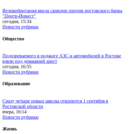
Великобритания ввела санкции против ростовского банка
"Центр-Инвест"
сегодня, 15:34
Новости рубрики
Общество
Подозреваемого в поджоге АЗС и автомобилей в Ростове
взяли под домашний арест
сегодня, 16:55
Новости рубрики
Образование
Сразу четыре новых школы откроются 1 сентября в
Ростовской области
вчера, 16:14
Новости рубрики
Жизнь