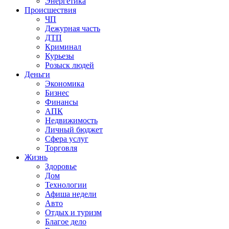
Энергетика
Происшествия
ЧП
Дежурная часть
ДТП
Криминал
Курьезы
Розыск людей
Деньги
Экономика
Бизнес
Финансы
АПК
Недвижимость
Личный бюджет
Сфера услуг
Торговля
Жизнь
Здоровье
Дом
Технологии
Афиша недели
Авто
Отдых и туризм
Благое дело