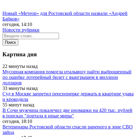
Новый «Метеор» для Ростовской области назвали «Андрей
Байков»
сегодня, 14:10
Новости рубрики
Картина дня
22 минуты назад
Мусорная компания помогла итальянцу найти выброшенный
по ошибке лотерейный билет с выигрышем в миллион
долларов
33 минуты назад
Суд в Москве запретил пенсионерке держать в квартире удава
и крокодила
55 минут назад
В Сочи мужчина покалечил две иномарки на 420 тыс. рублей
в поисках "портала в иные миры"
сегодня, 18:10
Ветеринары Ростовской области спасли раненого в зоне СВО
зайца