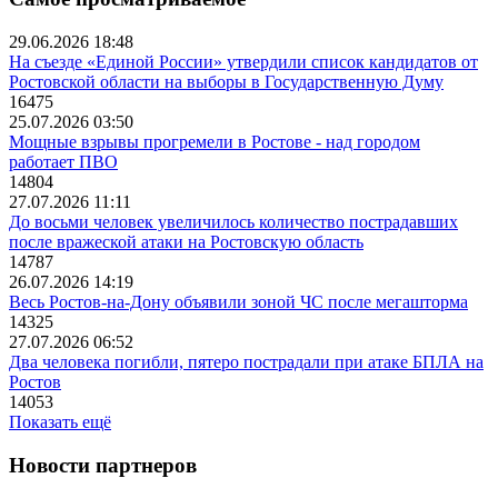
29.06.2026 18:48
На съезде «Единой России» утвердили список кандидатов от
Ростовской области на выборы в Государственную Думу
16475
25.07.2026 03:50
Мощные взрывы прогремели в Ростове - над городом
работает ПВО
14804
27.07.2026 11:11
До восьми человек увеличилось количество пострадавших
после вражеской атаки на Ростовскую область
14787
26.07.2026 14:19
Весь Ростов-на-Дону объявили зоной ЧС после мегашторма
14325
27.07.2026 06:52
Два человека погибли, пятеро пострадали при атаке БПЛА на
Ростов
14053
Показать ещё
Новости партнеров