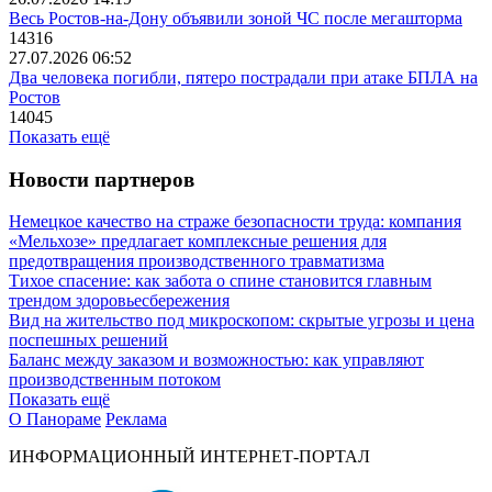
Весь Ростов-на-Дону объявили зоной ЧС после мегашторма
14316
27.07.2026 06:52
Два человека погибли, пятеро пострадали при атаке БПЛА на
Ростов
14045
Показать ещё
Новости партнеров
Немецкое качество на страже безопасности труда: компания
«Мельхозе» предлагает комплексные решения для
предотвращения производственного травматизма
Тихое спасение: как забота о спине становится главным
трендом здоровьесбережения
Вид на жительство под микроскопом: скрытые угрозы и цена
поспешных решений
Баланс между заказом и возможностью: как управляют
производственным потоком
Показать ещё
О Панораме
Реклама
ИНФОРМАЦИОННЫЙ ИНТЕРНЕТ-ПОРТАЛ