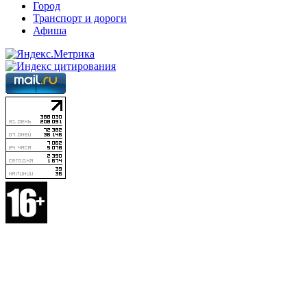
Город
Транспорт и дороги
Афиша