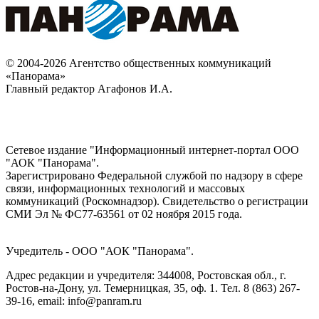
© 2004-2026 Агентство общественных коммуникаций
«Панорама»
Главный редактор Агафонов И.А.
Сетевое издание "Информационный интернет-портал ООО
"АОК "Панорама".
Зарегистрировано Федеральной службой по надзору в сфере
связи, информационных технологий и массовых
коммуникаций (Роскомнадзор). Cвидетельство о регистрации
СМИ Эл № ФС77-63561 от 02 ноября 2015 года.
Учредитель - ООО "АОК "Панорама".
Адрес редакции и учредителя: 344008, Ростовская обл., г.
Ростов-на-Дону, ул. Темерницкая, 35, оф. 1. Тел. 8 (863) 267-
39-16, email: info@panram.ru