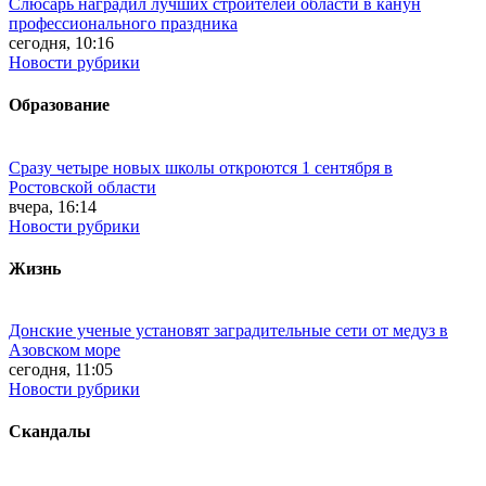
Слюсарь наградил лучших строителей области в канун
профессионального праздника
сегодня, 10:16
Новости рубрики
Образование
Сразу четыре новых школы откроются 1 сентября в
Ростовской области
вчера, 16:14
Новости рубрики
Жизнь
Донские ученые установят заградительные сети от медуз в
Азовском море
сегодня, 11:05
Новости рубрики
Скандалы