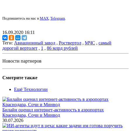
Подпишитесь на нас в
MAX
,
Telegram
.
16.09.2020 16:11
Теги:
Авиационный завод
,
Роствертол
,
МЧС
,
самый
дорогой вертолет
,
1
,
86 млрд рублей
Новости партнеров
Смотрите также
Ещё Технологии
Билайн оценил интернет-активность в аэропортах
Краснодара, Сочи и Минвод
30.07.2026