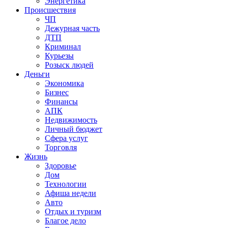
Энергетика
Происшествия
ЧП
Дежурная часть
ДТП
Криминал
Курьезы
Розыск людей
Деньги
Экономика
Бизнес
Финансы
АПК
Недвижимость
Личный бюджет
Сфера услуг
Торговля
Жизнь
Здоровье
Дом
Технологии
Афиша недели
Авто
Отдых и туризм
Благое дело