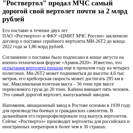
"Роствертол" продал МЧС самый
дорогой свой вертолет почти за 2 млрд
рублей
Его поставят в течение двух лет
ПАО «Роствертол» и ФКУ «ЦМИТ МЧС России» заключили
договор о поставке серийного вертолета МИ-26Т2 до конца
2022 года за 1,86 млрд рублей.
Соглашение о поставке было подписано в конце августа на
военно-техническом форуме «Армия-2020». Известно, что
испытания вертолета прошли
еще в прошлом году на четырех
полигонах. Ми-26Т2 может подниматься до высоты 4,6 тыс
метров, его крейсерская скорость может достигать 295 км в
час. Максимальная взлетная масса – 56 тонн при массе
перевозимого груза до 20 тонн. Кабина вмещает пять человек.
Это самый дорогой вертолет, выпускаемый заводом.
Напомним, авиационный завод в Ростове основан в 1939 году
для производства боевых и гражданских самолетов. В
дальнейшем его перепрофилировали под выпуск вертолетов.
Сейчас «Роствертол» производит вертолеты для российских и
иностранных операторов в более чем в 30 странах.