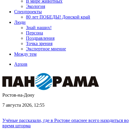
В мире животных
Экология
Спецпроекты
80 лет ПОБЕДЫ! Донской край
Люди
Знай наших!
Персона
Поздравления
Точка зрения
Экспертное мнение
Между тем
Архив
Ростов-на-Дону
7 августа 2026, 12:55
Учёные рассказали, где в Ростове опаснее всего находиться во
время шторма