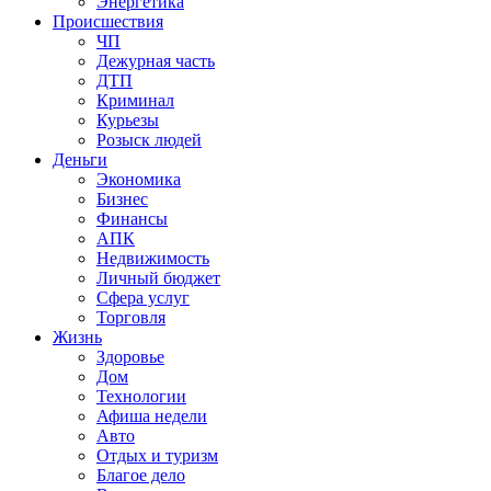
Энергетика
Происшествия
ЧП
Дежурная часть
ДТП
Криминал
Курьезы
Розыск людей
Деньги
Экономика
Бизнес
Финансы
АПК
Недвижимость
Личный бюджет
Сфера услуг
Торговля
Жизнь
Здоровье
Дом
Технологии
Афиша недели
Авто
Отдых и туризм
Благое дело