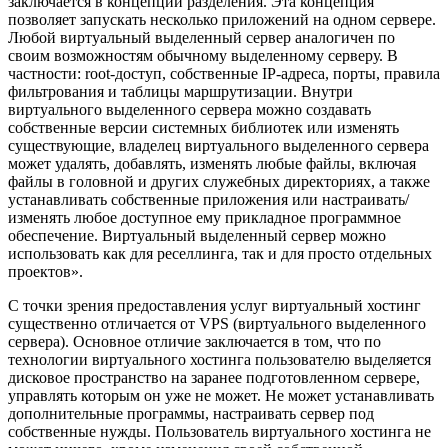
заключается в концепции разделения. Эта концепция
позволяет запускать несколько приложений на одном сервере.
Любой виртуальный выделенный сервер аналогичен по
своим возможностям обычному выделенному серверу. В
частности: root-доступ, собственные IP-адреса, порты, правила
фильтрования и таблицы маршрутизации. Внутри
виртуального выделенного сервера можно создавать
собственные версии системных библиотек или изменять
существующие, владелец виртуального выделенного сервера
может удалять, добавлять, изменять любые файлы, включая
файлы в головной и других служебных директориях, а также
устанавливать собственные приложения или настраивать/
изменять любое доступное ему прикладное программное
обеспечение. Виртуальный выделенный сервер можно
использовать как для реселлинга, так и для просто отдельных
проектов».
С точки зрения предоставления услуг виртуальный хостинг
существенно отличается от VPS (виртуального выделенного
сервера). Основное отличие заключается в том, что по
технологии виртуального хостинга пользователю выделяется
дисковое пространство на заранее подготовленном сервере,
управлять которым он уже не может. Не может устанавливать
дополнительные программы, настраивать сервер под
собственные нужды. Пользователь виртуального хостинга не