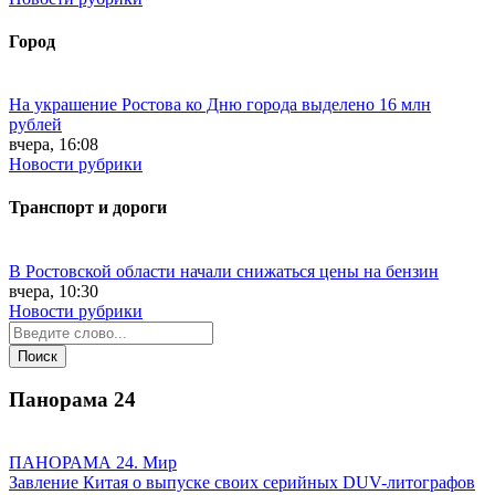
Город
На украшение Ростова ко Дню города выделено 16 млн
рублей
вчера, 16:08
Новости рубрики
Транспорт и дороги
В Ростовской области начали снижаться цены на бензин
вчера, 10:30
Новости рубрики
Панорама
24
ПАНОРАМА 24. Мир
Завление Китая о выпуске своих серийных DUV-литографов