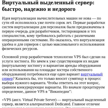
Виртуальный выделенный сервер:
быстро, надежно и недорого
Идея виртуализации вычислительных машин не нова — по
сути ей исполнилось уже почти сорок лет. Первые разработки
систем виртуализации для персоналок были предназначены в
первую очередь для разработчиков, тестировщиков и тех
специалистов, кому требовалось работать с различными
операционными системами. Но оказалось, что виртуализация
удобна и для серверов с целью максимального использования
физических ресурсов.
Основной упор разработчиков технологии VPS был сделан на
услуги хостинга. Но зачем к уже существующим их видам
(виртуальному хостингу и вариантам аренды оборудования
или использования на площадке хостера собственного
оборудования) потребовался еще один вариант
виртуальный
сервер
? Казалось бы, это только вносит сумятицу в процесс
выбора нужного варианта. Чтобы ответить на этот вопрос,
сравним конкурирующие варианты. Но вначале процитируем
определение, данное VPS в "Википедии":
«VPS (англ. Virtual Private Server) — виртуальный выделенный
сервер, является альтернативой Dedicated. Главное отличие