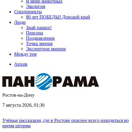
В мире животных
Экология
Спецпроекты
80 лет ПОБЕДЫ! Донской край
Люди
Знай наших!
Персона
Поздравления
Точка зрения
Экспертное мнение
Между тем
Архив
Ростов-на-Дону
7 августа 2026, 01:30
Учёные рассказали, где в Ростове опаснее всего находиться во
время шторма