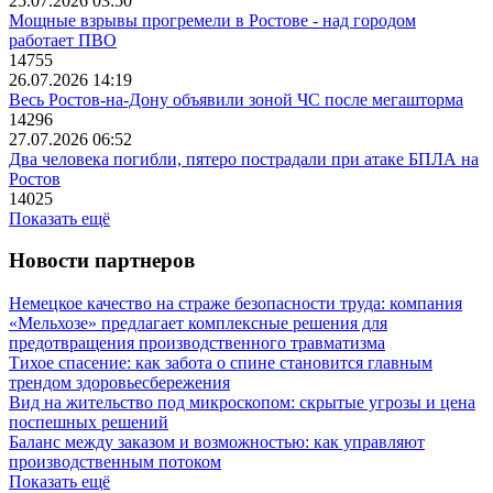
25.07.2026 03:50
Мощные взрывы прогремели в Ростове - над городом
работает ПВО
14755
26.07.2026 14:19
Весь Ростов-на-Дону объявили зоной ЧС после мегашторма
14296
27.07.2026 06:52
Два человека погибли, пятеро пострадали при атаке БПЛА на
Ростов
14025
Показать ещё
Новости партнеров
Немецкое качество на страже безопасности труда: компания
«Мельхозе» предлагает комплексные решения для
предотвращения производственного травматизма
Тихое спасение: как забота о спине становится главным
трендом здоровьесбережения
Вид на жительство под микроскопом: скрытые угрозы и цена
поспешных решений
Баланс между заказом и возможностью: как управляют
производственным потоком
Показать ещё