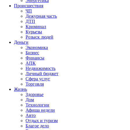
Энергетика
Происшествия
ЧП
Дежурная часть
ДТП
Криминал
Курьезы
Розыск людей
Деньги
Экономика
Бизнес
Финансы
АПК
Недвижимость
Личный бюджет
Сфера услуг
Торговля
Жизнь
Здоровье
Дом
Технологии
Афиша недели
Авто
Отдых и туризм
Благое дело