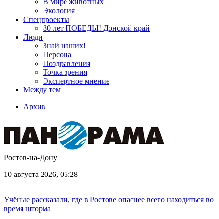
В мире животных
Экология
Спецпроекты
80 лет ПОБЕДЫ! Донской край
Люди
Знай наших!
Персона
Поздравления
Точка зрения
Экспертное мнение
Между тем
Архив
Ростов-на-Дону
10 августа 2026, 05:28
Учёные рассказали, где в Ростове опаснее всего находиться во
время шторма