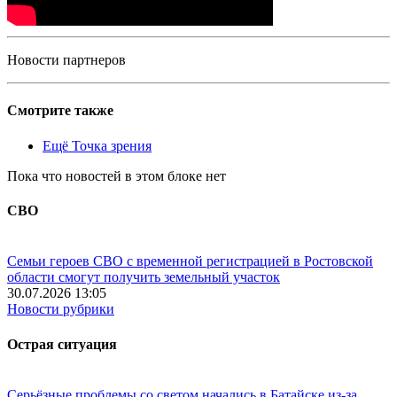
Новости партнеров
Смотрите также
Ещё Точка зрения
Пока что новостей в этом блоке нет
СВО
Семьи героев СВО с временной регистрацией в Ростовской
области смогут получить земельный участок
30.07.2026 13:05
Новости рубрики
Острая ситуация
Серьёзные проблемы со светом начались в Батайске из-за