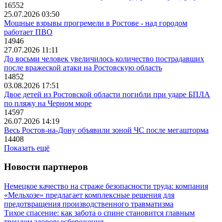
16552
25.07.2026 03:50
Мощные взрывы прогремели в Ростове - над городом
работает ПВО
14946
27.07.2026 11:11
До восьми человек увеличилось количество пострадавших
после вражеской атаки на Ростовскую область
14852
03.08.2026 17:51
Двое детей из Ростовской области погибли при ударе БПЛА
по пляжу на Черном море
14597
26.07.2026 14:19
Весь Ростов-на-Дону объявили зоной ЧС после мегашторма
14408
Показать ещё
Новости партнеров
Немецкое качество на страже безопасности труда: компания
«Мельхозе» предлагает комплексные решения для
предотвращения производственного травматизма
Тихое спасение: как забота о спине становится главным
трендом здоровьесбережения