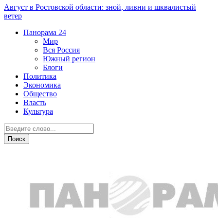
Август в Ростовской области: зной, ливни и шквалистый
ветер
Панорама
24
Мир
Вся Россия
Южный регион
Блоги
Политика
Экономика
Общество
Власть
Культура
Точка зрения