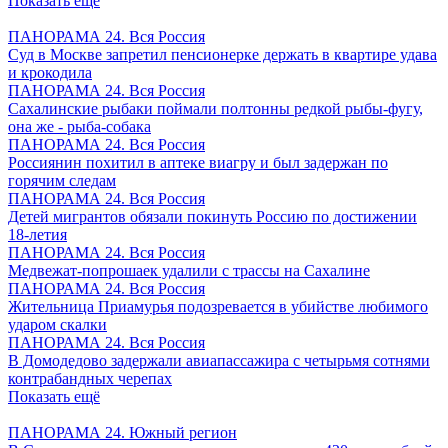
Показать ещё
ПАНОРАМА 24. Вся Россия
Суд в Москве запретил пенсионерке держать в квартире удава
и крокодила
ПАНОРАМА 24. Вся Россия
Сахалинские рыбаки поймали полтонны редкой рыбы-фугу,
она же - рыба-собака
ПАНОРАМА 24. Вся Россия
Россиянин похитил в аптеке виагру и был задержан по
горячим следам
ПАНОРАМА 24. Вся Россия
Детей мигрантов обязали покинуть Россию по достижении
18-летия
ПАНОРАМА 24. Вся Россия
Медвежат-попрошаек удалили с трассы на Сахалине
ПАНОРАМА 24. Вся Россия
Жительница Приамурья подозревается в убийстве любимого
ударом скалки
ПАНОРАМА 24. Вся Россия
В Домодедово задержали авиапассажира с четырьмя сотнями
контрабандных черепах
Показать ещё
ПАНОРАМА 24. Южный регион