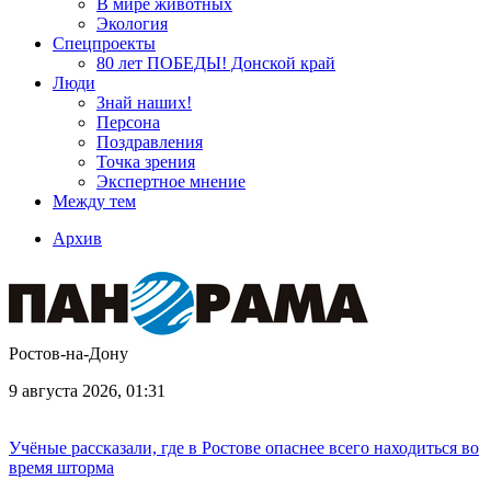
В мире животных
Экология
Спецпроекты
80 лет ПОБЕДЫ! Донской край
Люди
Знай наших!
Персона
Поздравления
Точка зрения
Экспертное мнение
Между тем
Архив
Ростов-на-Дону
9 августа 2026, 01:31
Учёные рассказали, где в Ростове опаснее всего находиться во
время шторма