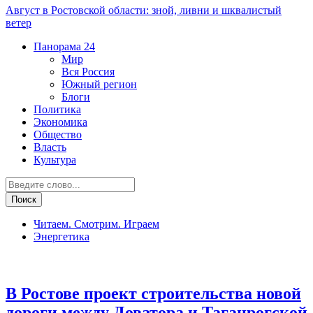
Август в Ростовской области: зной, ливни и шквалистый
ветер
Панорама
24
Мир
Вся Россия
Южный регион
Блоги
Политика
Экономика
Общество
Власть
Культура
Читаем. Смотрим. Играем
Энергетика
Транспорт и дороги
В Ростове проект строительства новой
дороги между Доватора и Таганрогской