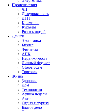
Энергетика
Происшествия
ЧП
Дежурная часть
ДТП
Криминал
Курьезы
Розыск людей
Деньги
Экономика
Бизнес
Финансы
АПК
Недвижимость
Личный бюджет
Сфера услуг
Торговля
Жизнь
Здоровье
Дом
Технологии
Афиша недели
Авто
Отдых и туризм
Благое дело