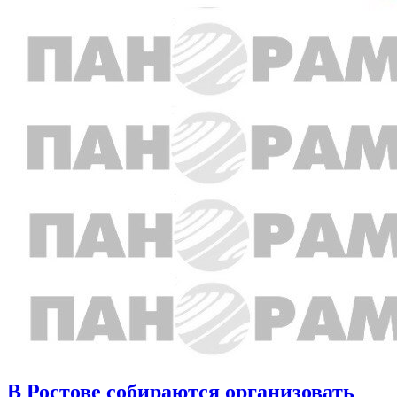
В Ростове собираются организовать