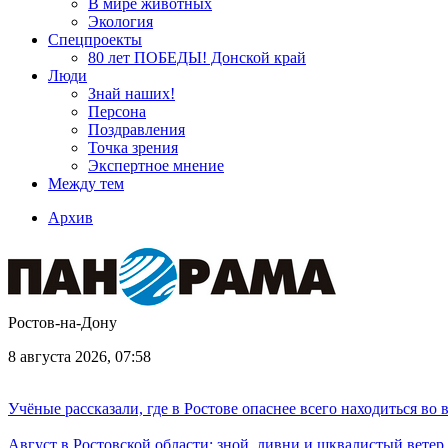
В мире животных
Экология
Спецпроекты
80 лет ПОБЕДЫ! Донской край
Люди
Знай наших!
Персона
Поздравления
Точка зрения
Экспертное мнение
Между тем
Архив
Ростов-на-Дону
8 августа 2026, 07:58
Учёные рассказали, где в Ростове опаснее всего находиться во
Август в Ростовской области: зной, ливни и шквалистый ветер