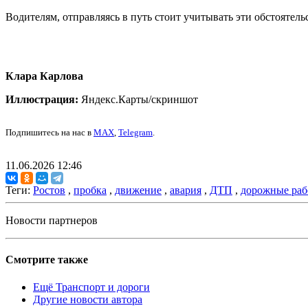
Водителям, отправляясь в путь стоит учитывать эти обстоятель
Клара Карлова
Иллюстрация:
Яндекс.Карты/скриншот
Подпишитесь на нас в
MAX
,
Telegram
.
11.06.2026 12:46
Теги:
Ростов
,
пробка
,
движение
,
авария
,
ДТП
,
дорожные ра
Новости партнеров
Смотрите также
Ещё Транспорт и дороги
Другие новости автора