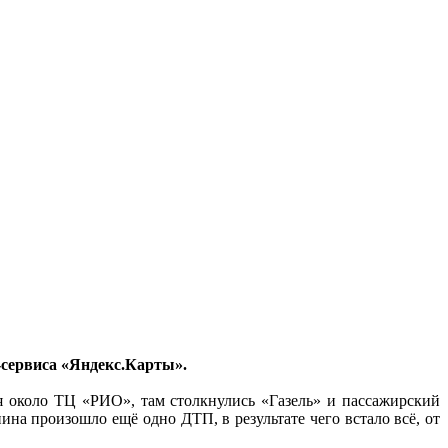
н-сервиса «Яндекс.Карты».
я около ТЦ «РИО», там столкнулись «Газель» и пассажирский
на произошло ещё одно ДТП, в результате чего встало всё, от