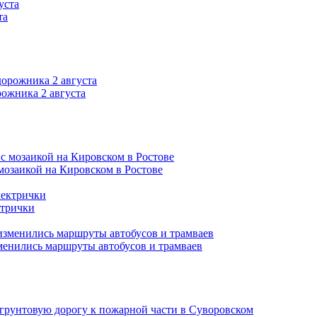
та
ожника 2 августа
 мозаикой на Кировском в Ростове
ктрички
зменились маршруты автобусов и трамваев