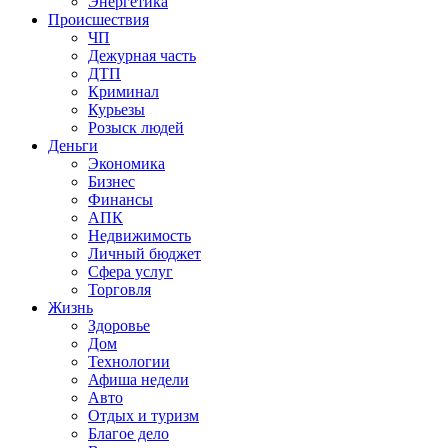
Энергетика
Происшествия
ЧП
Дежурная часть
ДТП
Криминал
Курьезы
Розыск людей
Деньги
Экономика
Бизнес
Финансы
АПК
Недвижимость
Личный бюджет
Сфера услуг
Торговля
Жизнь
Здоровье
Дом
Технологии
Афиша недели
Авто
Отдых и туризм
Благое дело