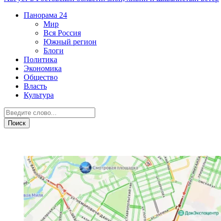
Панорама
24
Мир
Вся Россия
Южный регион
Блоги
Политика
Экономика
Общество
Власть
Культура
Транспорт и дороги