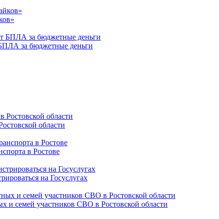
ков»
 БПЛА за бюджетные деньги
Ростовской области
нспорта в Ростове
трироваться на Госуслугах
ых и семей участников СВО в Ростовской области