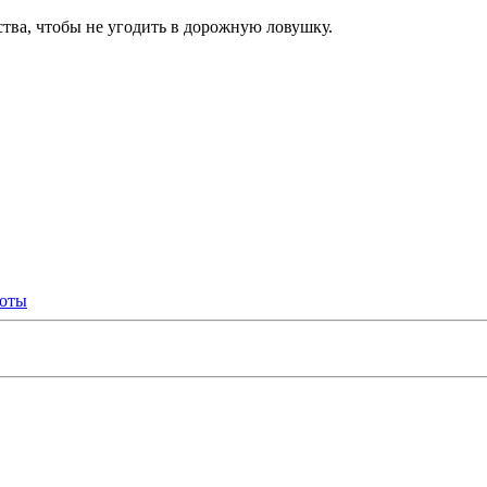
ства, чтобы не угодить в дорожную ловушку.
боты