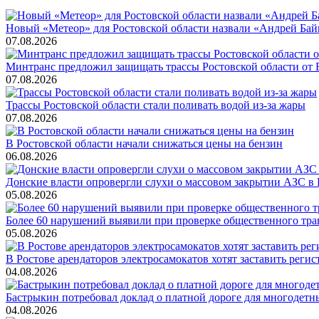
Новый «Метеор» для Ростовской области назвали «Андрей Бай
07.08.2026
Минтранс предложил защищать трассы Ростовской области от
07.08.2026
Трассы Ростовской области стали поливать водой из-за жары
07.08.2026
В Ростовской области начали снижаться цены на бензин
06.08.2026
Донские власти опровергли слухи о массовом закрытии АЗС в 
05.08.2026
Более 60 нарушений выявили при проверке общественного тра
05.08.2026
В Ростове арендаторов электросамокатов хотят заставить регис
04.08.2026
Бастрыкин потребовал доклад о платной дороге для многодетн
04.08.2026