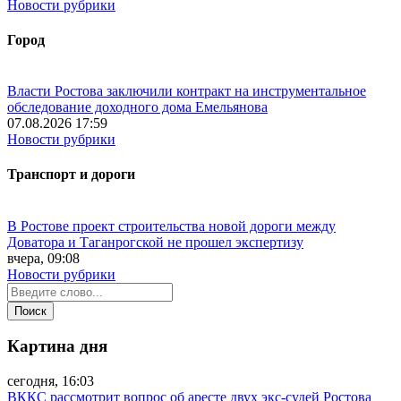
Новости рубрики
Город
Власти Ростова заключили контракт на инструментальное
обследование доходного дома Емельянова
07.08.2026 17:59
Новости рубрики
Транспорт и дороги
В Ростове проект строительства новой дороги между
Доватора и Таганрогской не прошел экспертизу
вчера, 09:08
Новости рубрики
Картина дня
сегодня, 16:03
ВККС рассмотрит вопрос об аресте двух экс-судей Ростова