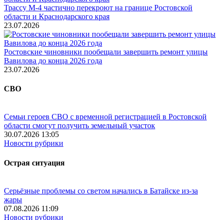
Трассу М-4 частично перекроют на границе Ростовской
области и Краснодарского края
23.07.2026
Ростовские чиновники пообещали завершить ремонт улицы
Вавилова до конца 2026 года
23.07.2026
СВО
Семьи героев СВО с временной регистрацией в Ростовской
области смогут получить земельный участок
30.07.2026 13:05
Новости рубрики
Острая ситуация
Серьёзные проблемы со светом начались в Батайске из-за
жары
07.08.2026 11:09
Новости рубрики