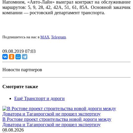
Напомним, «Авто-Лайн» выиграл контракт на обслуживание
маршрутов: 5, 9, 28, 42, 42А, 51, 61, 85А. Основной заказчик
компании — ростовский департамент транспорта.
Подпишитесь на нас в
MAX
,
Telegram
.
09.08.2019 07:03
Новости партнеров
Смотрите также
Ещё Транспорт и дороги
В Ростове проект строительства новой дороги между
Доватора и Таганрогской не прошел экспертизу
08.08.2026