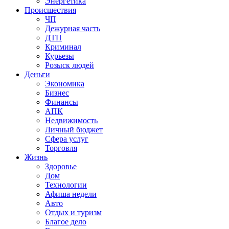
Энергетика
Происшествия
ЧП
Дежурная часть
ДТП
Криминал
Курьезы
Розыск людей
Деньги
Экономика
Бизнес
Финансы
АПК
Недвижимость
Личный бюджет
Сфера услуг
Торговля
Жизнь
Здоровье
Дом
Технологии
Афиша недели
Авто
Отдых и туризм
Благое дело