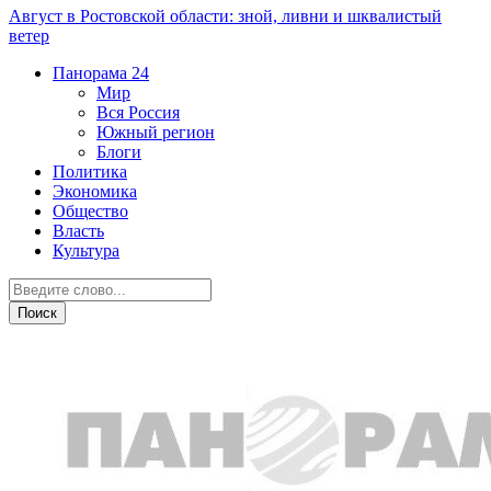
Август в Ростовской области: зной, ливни и шквалистый
ветер
Панорама
24
Мир
Вся Россия
Южный регион
Блоги
Политика
Экономика
Общество
Власть
Культура
Транспорт и дороги