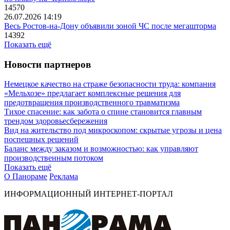
14570
26.07.2026 14:19
Весь Ростов-на-Дону объявили зоной ЧС после мегашторма
14392
Показать ещё
Новости партнеров
Немецкое качество на страже безопасности труда: компания
«Мельхозе» предлагает комплексные решения для
предотвращения производственного травматизма
Тихое спасение: как забота о спине становится главным
трендом здоровьесбережения
Вид на жительство под микроскопом: скрытые угрозы и цена
поспешных решений
Баланс между заказом и возможностью: как управляют
производственным потоком
Показать ещё
О Панораме
Реклама
ИНФОРМАЦИОННЫЙ ИНТЕРНЕТ-ПОРТАЛ