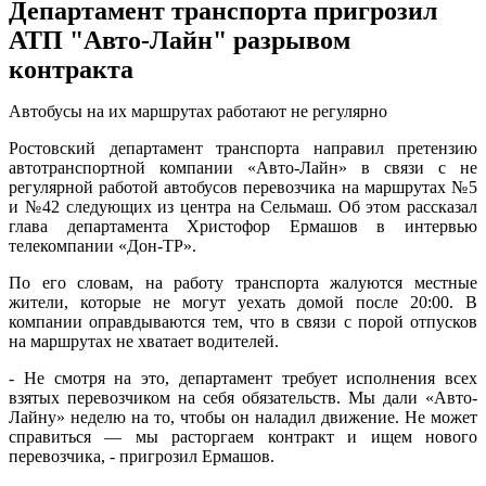
Департамент транспорта пригрозил
АТП "Авто-Лайн" разрывом
контракта
Автобусы на их маршрутах работают не регулярно
Ростовский департамент транспорта направил претензию
автотранспортной компании «Авто-Лайн» в связи с не
регулярной работой автобусов перевозчика на маршрутах №5
и №42 следующих из центра на Сельмаш. Об этом рассказал
глава департамента Христофор Ермашов в интервью
телекомпании «Дон-ТР».
По его словам, на работу транспорта жалуются местные
жители, которые не могут уехать домой после 20:00. В
компании оправдываются тем, что в связи с порой отпусков
на маршрутах не хватает водителей.
- Не смотря на это, департамент требует исполнения всех
взятых перевозчиком на себя обязательств. Мы дали «Авто-
Лайну» неделю на то, чтобы он наладил движение. Не может
справиться — мы расторгаем контракт и ищем нового
перевозчика, - пригрозил Ермашов.