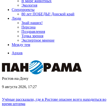
В мире животных
Экология
Спецпроекты
80 лет ПОБЕДЫ! Донской край
Люди
Знай наших!
Персона
Поздравления
Точка зрения
Экспертное мнение
Между тем
Архив
Ростов-на-Дону
9 августа 2026, 17:27
Учёные рассказали, где в Ростове опаснее всего находиться во
время шторма