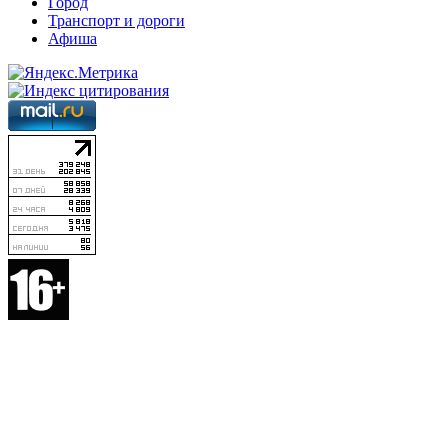
Город
Транспорт и дороги
Афиша