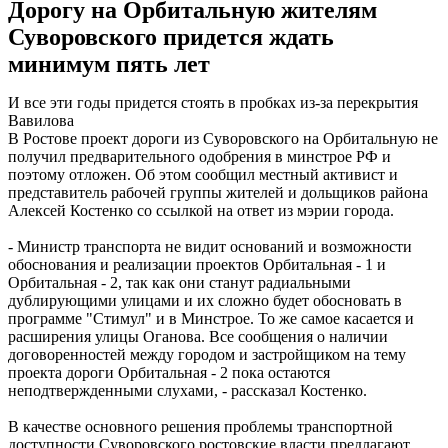
Дорогу на Орбитальную жителям
Суворовского придется ждать
минимум пять лет
И все эти годы придется стоять в пробках из-за перекрытия
Вавилова
В Ростове проект дороги из Суворовского на Орбитальную не
получил предварительного одобрения в минстрое РФ и
поэтому отложен. Об этом сообщил местный активист и
представитель рабочей группы жителей и дольщиков района
Алексей Костенко со ссылкой на ответ из мэрии города.
- Министр транспорта не видит оснований и возможности
обоснования и реализации проектов Орбитальная - 1 и
Орбитальная - 2, так как они станут радиальными
дублирующими улицами и их сложно будет обосновать в
программе "Стимул" и в Минстрое. То же самое касается и
расширения улицы Оганова. Все сообщения о наличии
договоренностей между городом и застройщиком на тему
проекта дороги Орбитальная - 2 пока остаются
неподтвержденными слухами, - рассказал Костенко.
В качестве основного решения проблемы транспортной
доступности Суворовского ростовские власти предлагают