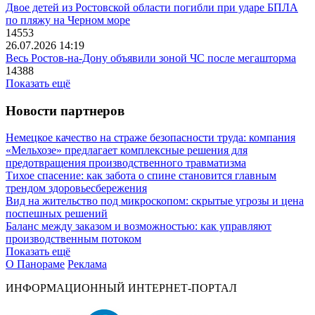
Двое детей из Ростовской области погибли при ударе БПЛА
по пляжу на Черном море
14553
26.07.2026 14:19
Весь Ростов-на-Дону объявили зоной ЧС после мегашторма
14388
Показать ещё
Новости партнеров
Немецкое качество на страже безопасности труда: компания
«Мельхозе» предлагает комплексные решения для
предотвращения производственного травматизма
Тихое спасение: как забота о спине становится главным
трендом здоровьесбережения
Вид на жительство под микроскопом: скрытые угрозы и цена
поспешных решений
Баланс между заказом и возможностью: как управляют
производственным потоком
Показать ещё
О Панораме
Реклама
ИНФОРМАЦИОННЫЙ ИНТЕРНЕТ-ПОРТАЛ