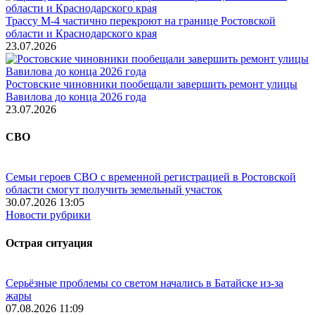
Трассу М-4 частично перекроют на границе Ростовской
области и Краснодарского края
23.07.2026
Ростовские чиновники пообещали завершить ремонт улицы
Вавилова до конца 2026 года
23.07.2026
СВО
Семьи героев СВО с временной регистрацией в Ростовской
области смогут получить земельный участок
30.07.2026 13:05
Новости рубрики
Острая ситуация
Серьёзные проблемы со светом начались в Батайске из-за
жары
07.08.2026 11:09