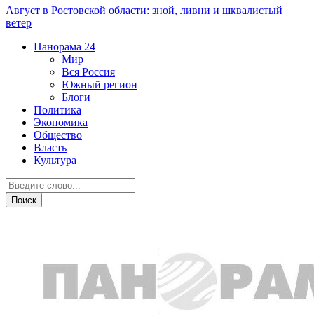
Август в Ростовской области: зной, ливни и шквалистый
ветер
Панорама
24
Мир
Вся Россия
Южный регион
Блоги
Политика
Экономика
Общество
Власть
Культура
Транспорт и дороги