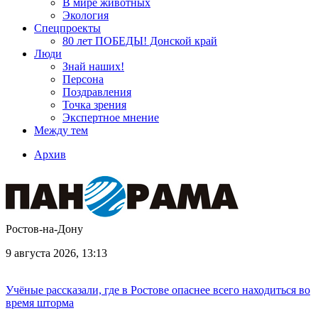
В мире животных
Экология
Спецпроекты
80 лет ПОБЕДЫ! Донской край
Люди
Знай наших!
Персона
Поздравления
Точка зрения
Экспертное мнение
Между тем
Архив
Ростов-на-Дону
9 августа 2026, 13:13
Учёные рассказали, где в Ростове опаснее всего находиться во
время шторма