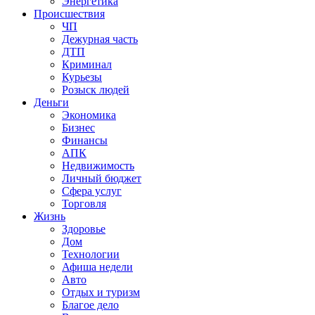
Энергетика
Происшествия
ЧП
Дежурная часть
ДТП
Криминал
Курьезы
Розыск людей
Деньги
Экономика
Бизнес
Финансы
АПК
Недвижимость
Личный бюджет
Сфера услуг
Торговля
Жизнь
Здоровье
Дом
Технологии
Афиша недели
Авто
Отдых и туризм
Благое дело