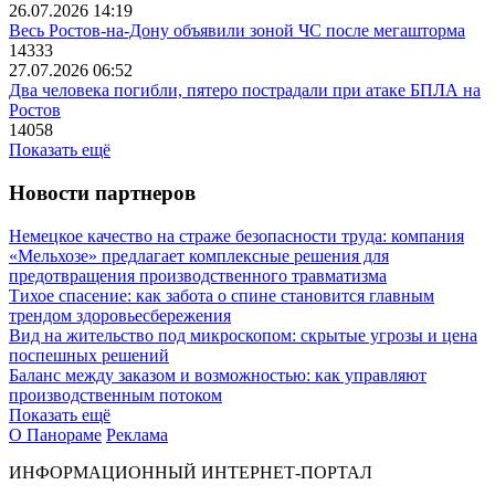
26.07.2026 14:19
Весь Ростов-на-Дону объявили зоной ЧС после мегашторма
14333
27.07.2026 06:52
Два человека погибли, пятеро пострадали при атаке БПЛА на
Ростов
14058
Показать ещё
Новости партнеров
Немецкое качество на страже безопасности труда: компания
«Мельхозе» предлагает комплексные решения для
предотвращения производственного травматизма
Тихое спасение: как забота о спине становится главным
трендом здоровьесбережения
Вид на жительство под микроскопом: скрытые угрозы и цена
поспешных решений
Баланс между заказом и возможностью: как управляют
производственным потоком
Показать ещё
О Панораме
Реклама
ИНФОРМАЦИОННЫЙ ИНТЕРНЕТ-ПОРТАЛ