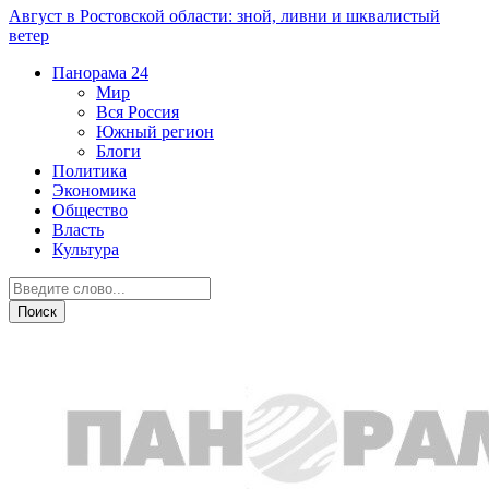
Август в Ростовской области: зной, ливни и шквалистый
ветер
Панорама
24
Мир
Вся Россия
Южный регион
Блоги
Политика
Экономика
Общество
Власть
Культура
Транспорт и дороги