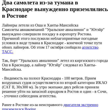
Два самолета из-за тумана в
Краснодаре вынужденно приземлились
в Ростове
Лайнеры летели из Оша и Ханты-Мансийска
Самолеты авиакомпаний "Уральские авиалинии" и "Ютэйр"
вынуждено совершили посадку в аэропорту Ростова.
Причиной этого послужили неблагоприятные погодные
условия в виде тумана в Краснодаре - конечной точке пути
обоих лайнеров. Об этом 17 октября сообщило
агентство
ТАСС.
Так, борт "Уральских авиалинии" летел из киргизского города
Ош в Краснодар, а лайнер "Ютэйр" следовал из Ханты-
Мансийска.
- Видимость на полосе Краснодара - 100 метров. Прием
воздушных судов осуществляется по второй категории ИКАО
(САТ II, 30х300 м). За утро экипажи двух рейсов приняли
решение уйти на запасной аэродром в Ростов и один - в Сочи,
- уточнил собеседник агентства.
Ранее в Ростове из-за неисправного
двигателя экстренно
приземлился Boeing.