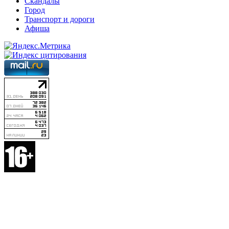
Скандалы
Город
Транспорт и дороги
Афиша