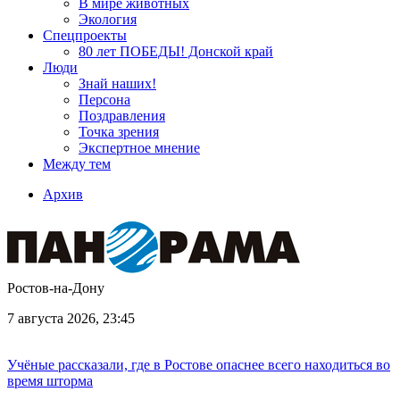
В мире животных
Экология
Спецпроекты
80 лет ПОБЕДЫ! Донской край
Люди
Знай наших!
Персона
Поздравления
Точка зрения
Экспертное мнение
Между тем
Архив
Ростов-на-Дону
7 августа 2026, 23:45
Учёные рассказали, где в Ростове опаснее всего находиться во
время шторма