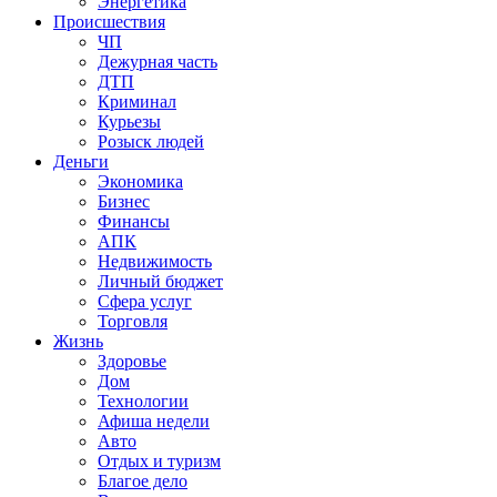
Энергетика
Происшествия
ЧП
Дежурная часть
ДТП
Криминал
Курьезы
Розыск людей
Деньги
Экономика
Бизнес
Финансы
АПК
Недвижимость
Личный бюджет
Сфера услуг
Торговля
Жизнь
Здоровье
Дом
Технологии
Афиша недели
Авто
Отдых и туризм
Благое дело