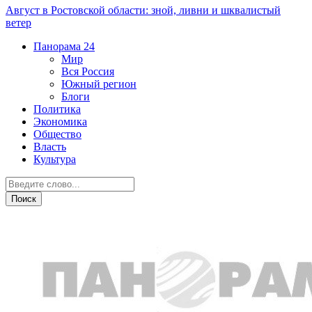
Август в Ростовской области: зной, ливни и шквалистый
ветер
Панорама
24
Мир
Вся Россия
Южный регион
Блоги
Политика
Экономика
Общество
Власть
Культура
Транспорт и дороги