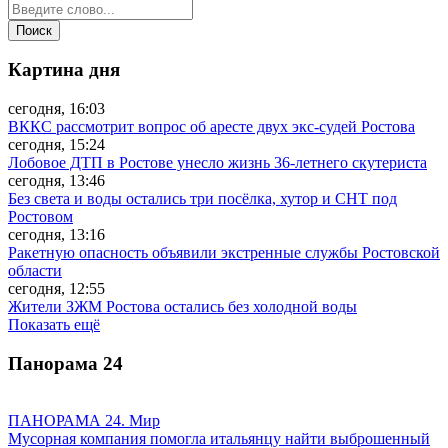
Картина дня
сегодня, 16:03
ВККС рассмотрит вопрос об аресте двух экс-судей Ростова
сегодня, 15:24
Лобовое ДТП в Ростове унесло жизнь 36-летнего скутериста
сегодня, 13:46
Без света и воды остались три посёлка, хутор и СНТ под
Ростовом
сегодня, 13:16
Ракетную опасность объявили экстренные службы Ростовской
области
сегодня, 12:55
Жители ЗЖМ Ростова остались без холодной воды
Показать ещё
Панорама
24
ПАНОРАМА 24. Мир
Мусорная компания помогла итальянцу найти выброшенный