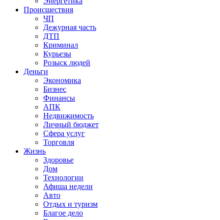
Энергетика
Происшествия
ЧП
Дежурная часть
ДТП
Криминал
Курьезы
Розыск людей
Деньги
Экономика
Бизнес
Финансы
АПК
Недвижимость
Личный бюджет
Сфера услуг
Торговля
Жизнь
Здоровье
Дом
Технологии
Афиша недели
Авто
Отдых и туризм
Благое дело