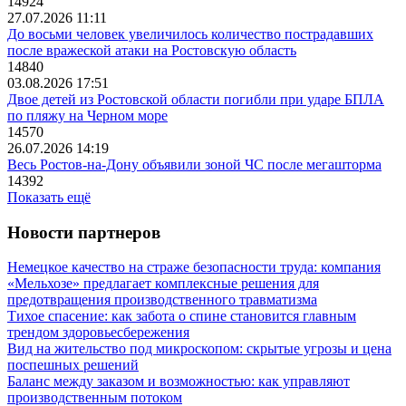
14924
27.07.2026 11:11
До восьми человек увеличилось количество пострадавших
после вражеской атаки на Ростовскую область
14840
03.08.2026 17:51
Двое детей из Ростовской области погибли при ударе БПЛА
по пляжу на Черном море
14570
26.07.2026 14:19
Весь Ростов-на-Дону объявили зоной ЧС после мегашторма
14392
Показать ещё
Новости партнеров
Немецкое качество на страже безопасности труда: компания
«Мельхозе» предлагает комплексные решения для
предотвращения производственного травматизма
Тихое спасение: как забота о спине становится главным
трендом здоровьесбережения
Вид на жительство под микроскопом: скрытые угрозы и цена
поспешных решений
Баланс между заказом и возможностью: как управляют
производственным потоком