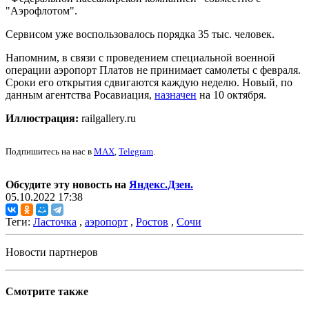
"Аэрофлотом".
Сервисом уже воспользовалось порядка 35 тыс. человек.
Напомним, в связи с проведением специальной военной
операции аэропорт Платов не принимает самолеты с февраля.
Сроки его открытия сдвигаются каждую неделю. Новый, по
данным агентства Росавиация,
назначен
на 10 октября.
Иллюстрация:
railgallery.ru
Подпишитесь на нас в
MAX
,
Telegram
.
Обсудите эту новость на
Яндекс.Дзен.
05.10.2022 17:38
Теги:
Ласточка
,
аэропорт
,
Ростов
,
Сочи
Новости партнеров
Смотрите также