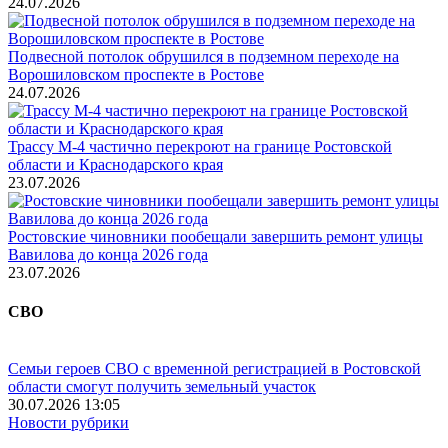
24.07.2026
Подвесной потолок обрушился в подземном переходе на
Ворошиловском проспекте в Ростове
24.07.2026
Трассу М-4 частично перекроют на границе Ростовской
области и Краснодарского края
23.07.2026
Ростовские чиновники пообещали завершить ремонт улицы
Вавилова до конца 2026 года
23.07.2026
СВО
Семьи героев СВО с временной регистрацией в Ростовской
области смогут получить земельный участок
30.07.2026 13:05
Новости рубрики