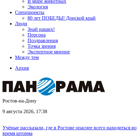
В мире животных
Экология
Спецпроекты
80 лет ПОБЕДЫ! Донской край
Люди
Знай наших!
Персона
Поздравления
Точка зрения
Экспертное мнение
Между тем
Архив
Ростов-на-Дону
9 августа 2026, 17:38
Учёные рассказали, где в Ростове опаснее всего находиться во
время шторма