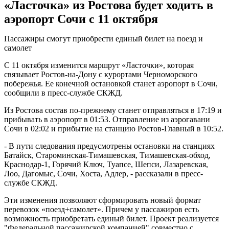
«Ласточка» из Ростова будет ходить в
аэропорт Сочи с 11 октября
Пассажиры смогут приобрести единый билет на поезд и
самолет
С 11 октября изменится маршрут «Ласточки», которая
связывает Ростов-на-Дону с курортами Черноморского
побережья. Ее конечной остановкой станет аэропорт в Сочи,
сообщили в пресс-службе СКЖД.
Из Ростова состав по-прежнему станет отправляться в 17:19 и
прибывать в аэропорт в 01:53. Отправление из аэрогавани
Сочи в 02:02 и прибытие на станцию Ростов-Главный в 10:52.
- В пути следования предусмотрены остановки на станциях
Батайск, Староминская-Тимашевская, Тимашевская-обход,
Краснодар-1, Горячий Ключ, Туапсе, Шепси, Лазаревская,
Лоо, Дагомыс, Сочи, Хоста, Адлер, - рассказали в пресс-
службе СКЖД.
Эти изменения позволяют сформировать новый формат
перевозок «поезд+самолет». Причем у пассажиров есть
возможность приобретать единый билет. Проект реализуется
"Федеральной пассажирской компанией" совместно с