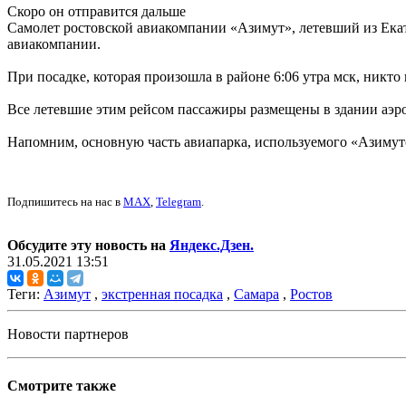
Скоро он отправится дальше
Самолет ростовской авиакомпании «Азимут», летевший из Екат
авиакомпании.
При посадке, которая произошла в районе 6:06 утра мск, никто 
Все летевшие этим рейсом пассажиры размещены в здании аэров
Напомним, основную часть авиапарка, используемого «Азимуто
Подпишитесь на нас в
MAX
,
Telegram
.
Обсудите эту новость на
Яндекс.Дзен.
31.05.2021 13:51
Теги:
Азимут
,
экстренная посадка
,
Самара
,
Ростов
Новости партнеров
Смотрите также