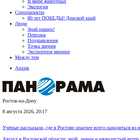
В мире животных
Экология
Спецпроекты
80 лет ПОБЕДЫ! Донской край
Люди
Знай наших!
Персона
Поздравления
Точка зрения
Экспертное мнение
Между тем
Архив
Ростов-на-Дону
8 августа 2026, 20:17
Учёные рассказали, где в Ростове опаснее всего находиться во
Август в Ростовской области: зной, ливни и шквалистый ветер