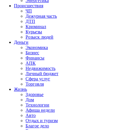
Энергетика
Происшествия
ЧП
Дежурная часть
ДТП
Криминал
Курьезы
Розыск людей
Деньги
Экономика
Бизнес
Финансы
АПК
Недвижимость
Личный бюджет
Сфера услуг
Торговля
Жизнь
Здоровье
Дом
Технологии
Афиша недели
Авто
Отдых и туризм
Благое дело