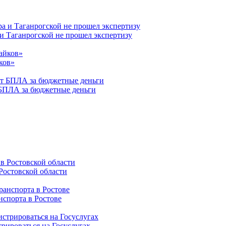
 и Таганрогской не прошел экспертизу
ков»
 БПЛА за бюджетные деньги
Ростовской области
нспорта в Ростове
трироваться на Госуслугах