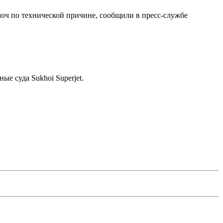
моч по технической причине, сообщили в пресс-службе
е суда Sukhoi Superjet.