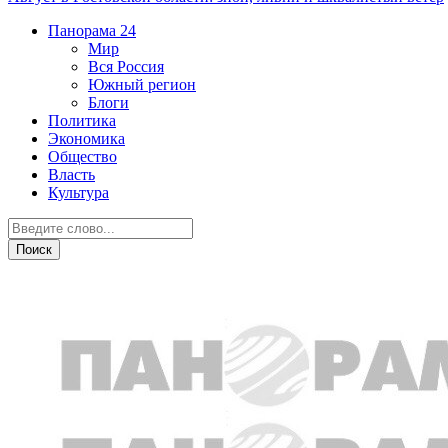
Панорама
24
Мир
Вся Россия
Южный регион
Блоги
Политика
Экономика
Общество
Власть
Культура
Транспорт и дороги