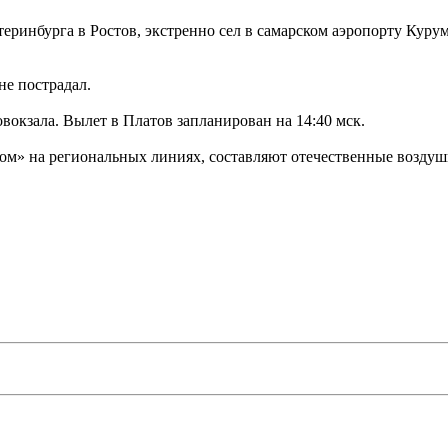
еринбурга в Ростов, экстренно сел в самарском аэропорту Куру
не пострадал.
окзала. Вылет в Платов запланирован на 14:40 мск.
м» на региональных линиях, составляют отечественные воздушны