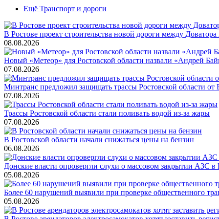
Ещё Транспорт и дороги
В Ростове проект строительства новой дороги между Доватора
08.08.2026
Новый «Метеор» для Ростовской области назвали «Андрей Бай
07.08.2026
Минтранс предложил защищать трассы Ростовской области от
07.08.2026
Трассы Ростовской области стали поливать водой из-за жары
07.08.2026
В Ростовской области начали снижаться цены на бензин
06.08.2026
Донские власти опровергли слухи о массовом закрытии АЗС в 
05.08.2026
Более 60 нарушений выявили при проверке общественного тра
05.08.2026
В Ростове арендаторов электросамокатов хотят заставить регис