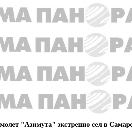
амолет "Азимута" экстренно сел в Самар