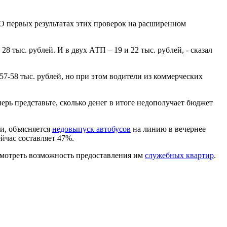
О первых результатах этих проверок на расширенном
8 тыс. рублей. И в двух АТП – 19 и 22 тыс. рублей, - сказал
7-58 тыс. рублей, но при этом водители из коммерческих
ерь представьте, сколько денег в итоге недополучает бюджет
и, объясняется
недовыпуск автобусов
на линию в вечернее
йчас составляет 47%.
смотреть возможность предоставления им
служебных квартир
.