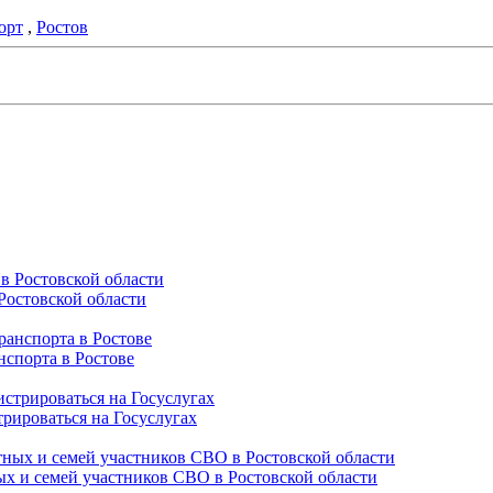
орт
,
Ростов
Ростовской области
нспорта в Ростове
трироваться на Госуслугах
ых и семей участников СВО в Ростовской области