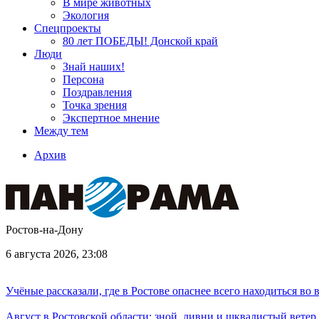
В мире животных
Экология
Спецпроекты
80 лет ПОБЕДЫ! Донской край
Люди
Знай наших!
Персона
Поздравления
Точка зрения
Экспертное мнение
Между тем
Архив
Ростов-на-Дону
6 августа 2026, 23:08
Учёные рассказали, где в Ростове опаснее всего находиться во
Август в Ростовской области: зной, ливни и шквалистый ветер