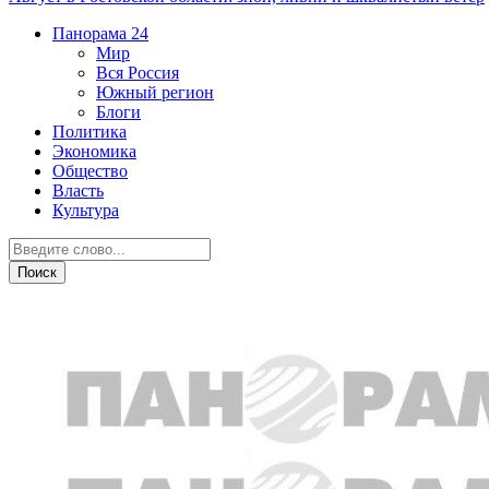
Панорама
24
Мир
Вся Россия
Южный регион
Блоги
Политика
Экономика
Общество
Власть
Культура
Транспорт и дороги