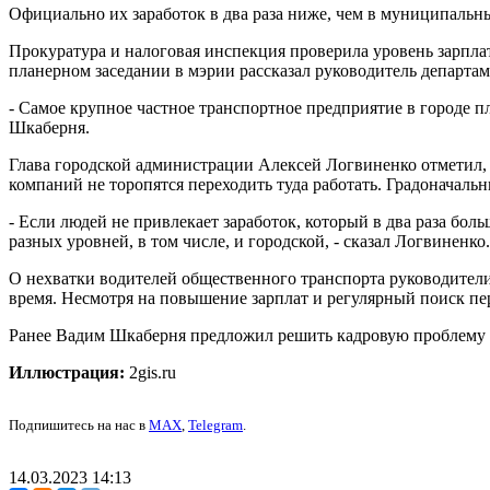
Официально их заработок в два раза ниже, чем в муниципальн
Прокуратура и налоговая инспекция проверила уровень зарпла
планерном заседании в мэрии рассказал руководитель департа
- Самое крупное частное транспортное предприятие в городе пла
Шкаберня.
Глава городской администрации Алексей Логвиненко отметил, 
компаний не торопятся переходить туда работать. Градоначальн
- Если людей не привлекает заработок, который в два раза бол
разных уровней, в том числе, и городской, - сказал Логвиненко.
О нехватки водителей общественного транспорта руководители
время. Несмотря на повышение зарплат и регулярный поиск пер
Ранее Вадим Шкаберня предложил решить кадровую проблему з
Иллюстрация:
2gis.ru
Подпишитесь на нас в
MAX
,
Telegram
.
14.03.2023 14:13