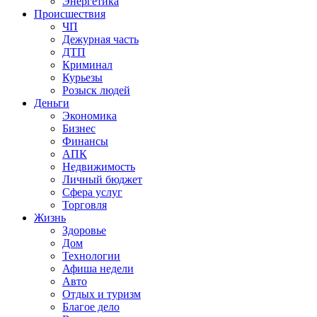
Энергетика
Происшествия
ЧП
Дежурная часть
ДТП
Криминал
Курьезы
Розыск людей
Деньги
Экономика
Бизнес
Финансы
АПК
Недвижимость
Личный бюджет
Сфера услуг
Торговля
Жизнь
Здоровье
Дом
Технологии
Афиша недели
Авто
Отдых и туризм
Благое дело