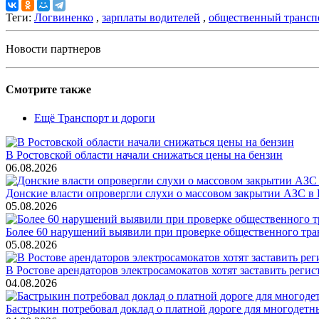
Теги:
Логвиненко
,
зарплаты водителей
,
общественный трансп
Новости партнеров
Смотрите также
Ещё Транспорт и дороги
В Ростовской области начали снижаться цены на бензин
06.08.2026
Донские власти опровергли слухи о массовом закрытии АЗС в 
05.08.2026
Более 60 нарушений выявили при проверке общественного тра
05.08.2026
В Ростове арендаторов электросамокатов хотят заставить регис
04.08.2026
Бастрыкин потребовал доклад о платной дороге для многодетн