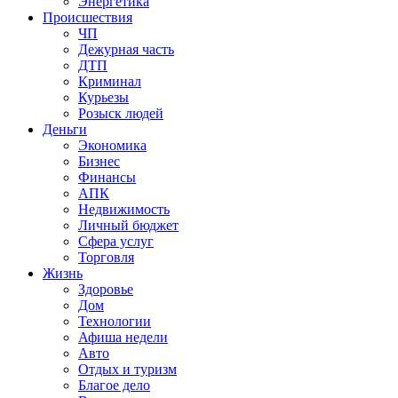
Энергетика
Происшествия
ЧП
Дежурная часть
ДТП
Криминал
Курьезы
Розыск людей
Деньги
Экономика
Бизнес
Финансы
АПК
Недвижимость
Личный бюджет
Сфера услуг
Торговля
Жизнь
Здоровье
Дом
Технологии
Афиша недели
Авто
Отдых и туризм
Благое дело