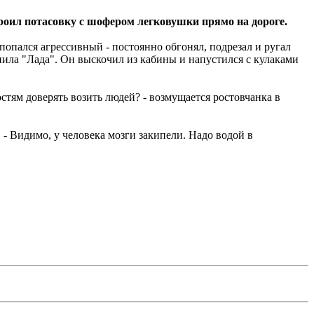
троил потасовку с шофером легковушки прямо на дороге.
попался агрессивный - постоянно обгонял, подрезал и ругал
ила "Лада". Он выскочил из кабины и напустился с кулаками
тям доверять возить людей? - возмущается ростовчанка в
 - Видимо, у человека мозги закипели. Надо водой в