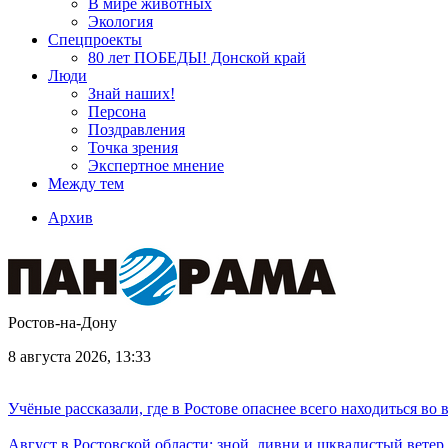
В мире животных
Экология
Спецпроекты
80 лет ПОБЕДЫ! Донской край
Люди
Знай наших!
Персона
Поздравления
Точка зрения
Экспертное мнение
Между тем
Архив
Ростов-на-Дону
8 августа 2026, 13:33
Учёные рассказали, где в Ростове опаснее всего находиться во
Август в Ростовской области: зной, ливни и шквалистый ветер