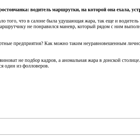
 ростовчанка: водитель маршрутки, на которой она ехала, ус
о того, что в салоне была удушающая жара, так еще и водитель 
аршрутчику не понравился маневр, который рядом с ним выполн
ортные предприятия? Как можно таким неуравновешенным личнос
иноват не подбор кадров, а аномальная жара в донской столице.
ся один из фолловеров.