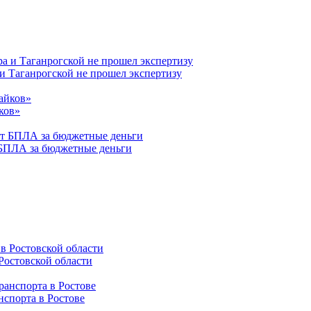
 и Таганрогской не прошел экспертизу
ков»
 БПЛА за бюджетные деньги
Ростовской области
нспорта в Ростове