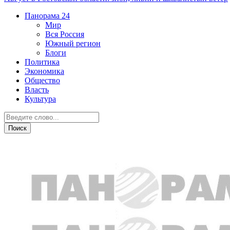
Панорама
24
Мир
Вся Россия
Южный регион
Блоги
Политика
Экономика
Общество
Власть
Культура
Транспорт и дороги