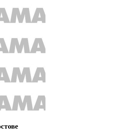
остове