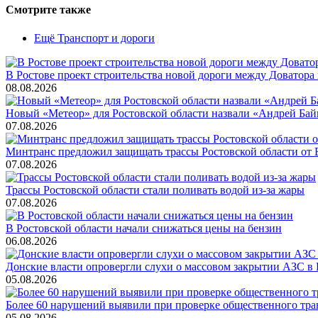
Смотрите также
Ещё Транспорт и дороги
В Ростове проект строительства новой дороги между Доватора
08.08.2026
Новый «Метеор» для Ростовской области назвали «Андрей Бай
07.08.2026
Минтранс предложил защищать трассы Ростовской области от
07.08.2026
Трассы Ростовской области стали поливать водой из-за жары
07.08.2026
В Ростовской области начали снижаться цены на бензин
06.08.2026
Донские власти опровергли слухи о массовом закрытии АЗС в 
05.08.2026
Более 60 нарушений выявили при проверке общественного тра
05.08.2026