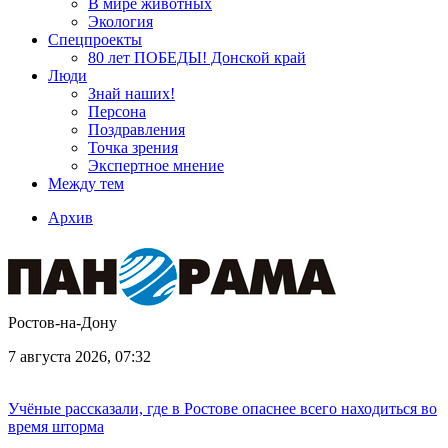
В мире животных
Экология
Спецпроекты
80 лет ПОБЕДЫ! Донской край
Люди
Знай наших!
Персона
Поздравления
Точка зрения
Экспертное мнение
Между тем
Архив
Ростов-на-Дону
7 августа 2026, 07:32
Учёные рассказали, где в Ростове опаснее всего находиться во
время шторма