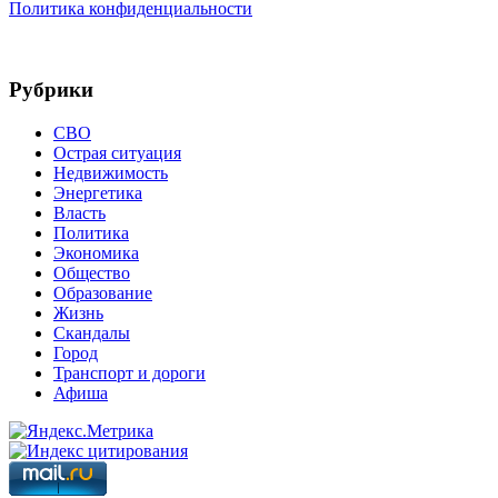
Политика конфиденциальности
Рубрики
СВО
Острая ситуация
Недвижимость
Энергетика
Власть
Политика
Экономика
Общество
Образование
Жизнь
Скандалы
Город
Транспорт и дороги
Афиша