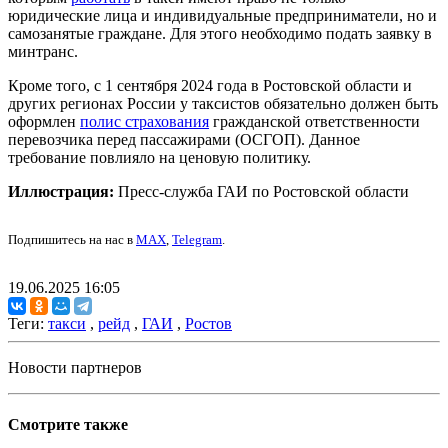
юридические лица и индивидуальные предприниматели, но и
самозанятые граждане. Для этого необходимо подать заявку в
минтранс.
Кроме того, с 1 сентября 2024 года в Ростовской области и
других регионах России у таксистов обязательно должен быть
оформлен
полис страхования
гражданской ответственности
перевозчика перед пассажирами (ОСГОП). Данное
требование повлияло на ценовую политику.
Иллюстрация:
Пресс-служба ГАИ по Ростовской области
Подпишитесь на нас в
MAX
,
Telegram
.
19.06.2025 16:05
Теги:
такси
,
рейд
,
ГАИ
,
Ростов
Новости партнеров
Смотрите также