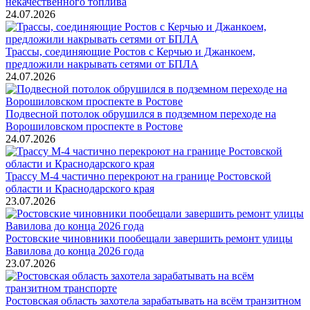
некачественного топлива
24.07.2026
Трассы, соединяющие Ростов с Керчью и Джанкоем,
предложили накрывать сетями от БПЛА
24.07.2026
Подвесной потолок обрушился в подземном переходе на
Ворошиловском проспекте в Ростове
24.07.2026
Трассу М-4 частично перекроют на границе Ростовской
области и Краснодарского края
23.07.2026
Ростовские чиновники пообещали завершить ремонт улицы
Вавилова до конца 2026 года
23.07.2026
Ростовская область захотела зарабатывать на всём транзитном