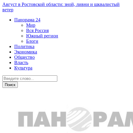
Август в Ростовской области: зной, ливни и шквалистый
ветер
Панорама
24
Мир
Вся Россия
Южный регион
Блоги
Политика
Экономика
Общество
Власть
Культура
Транспорт и дороги