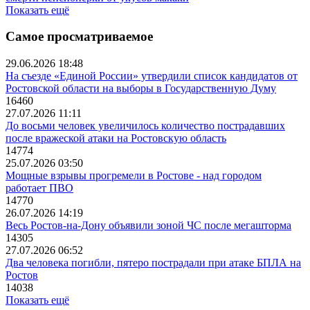
Показать ещё
Самое просматриваемое
29.06.2026 18:48
На съезде «Единой России» утвердили список кандидатов от
Ростовской области на выборы в Государственную Думу
16460
27.07.2026 11:11
До восьми человек увеличилось количество пострадавших
после вражеской атаки на Ростовскую область
14774
25.07.2026 03:50
Мощные взрывы прогремели в Ростове - над городом
работает ПВО
14770
26.07.2026 14:19
Весь Ростов-на-Дону объявили зоной ЧС после мегашторма
14305
27.07.2026 06:52
Два человека погибли, пятеро пострадали при атаке БПЛА на
Ростов
14038
Показать ещё