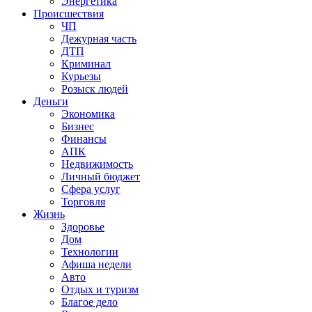
Энергетика
Происшествия
ЧП
Дежурная часть
ДТП
Криминал
Курьезы
Розыск людей
Деньги
Экономика
Бизнес
Финансы
АПК
Недвижимость
Личный бюджет
Сфера услуг
Торговля
Жизнь
Здоровье
Дом
Технологии
Афиша недели
Авто
Отдых и туризм
Благое дело