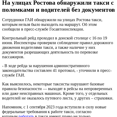
На улицах Ростова обнаружили такси с
поломками и водителей без документов
Сотрудники ГАИ обнаружили на улицах Ростова такси,
которым нельзя было выходить на маршрут. Об этом
сообщили в пресс-службе Госавтоинспекции.
Контрольный рейд проходил в донской столице с 16 по 19
июня. Инспекторы проверяли соблюдение правил дорожного
движения водителями такси, а также наличие у них
документов разрешающих деятельность по перевозке
пассажиров.
- В ходе рейда за нарушения административного
законодательства составлен 41 протокол, - уточнили в пресс-
службе ГАИ.
Как выяснилось, некоторые таксисты нарушают базовые
правила безопасности — выходят в рейсы на непроверенных
или даже неисправных машинах. Кроме того, у отдельных
водителей не оказалось путевого листа, у других – страховки.
Напомним, с 1 сентября 2023 года вступили в силу новые
федеральные требования к работе такси, согласно
которым
работать
в такси имеют право не только