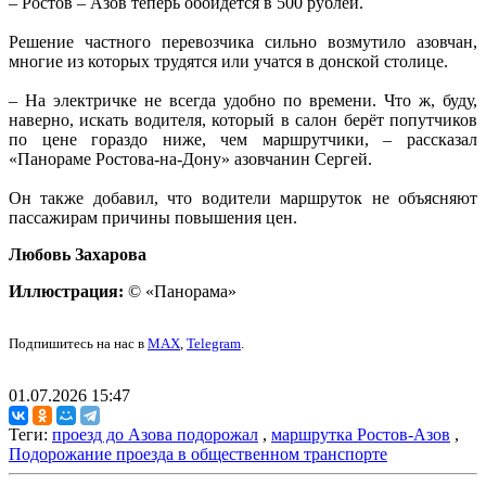
– Ростов – Азов теперь обойдётся в 500 рублей.
Решение частного перевозчика сильно возмутило азовчан,
многие из которых трудятся или учатся в донской столице.
– На электричке не всегда удобно по времени. Что ж, буду,
наверно, искать водителя, который в салон берёт попутчиков
по цене гораздо ниже, чем маршрутчики, – рассказал
«Панораме Ростова-на-Дону» азовчанин Сергей.
Он также добавил, что водители маршруток не объясняют
пассажирам причины повышения цен.
Любовь Захарова
Иллюстрация:
© «Панорама»
Подпишитесь на нас в
MAX
,
Telegram
.
01.07.2026 15:47
Теги:
проезд до Азова подорожал
,
маршрутка Ростов-Азов
,
Подорожание проезда в общественном транспорте