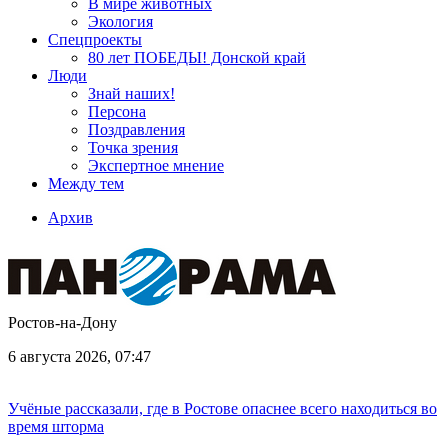
В мире животных
Экология
Спецпроекты
80 лет ПОБЕДЫ! Донской край
Люди
Знай наших!
Персона
Поздравления
Точка зрения
Экспертное мнение
Между тем
Архив
Ростов-на-Дону
6 августа 2026, 07:47
Учёные рассказали, где в Ростове опаснее всего находиться во
время шторма