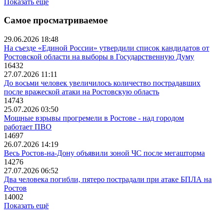
Показать ещё
Самое просматриваемое
29.06.2026 18:48
На съезде «Единой России» утвердили список кандидатов от
Ростовской области на выборы в Государственную Думу
16432
27.07.2026 11:11
До восьми человек увеличилось количество пострадавших
после вражеской атаки на Ростовскую область
14743
25.07.2026 03:50
Мощные взрывы прогремели в Ростове - над городом
работает ПВО
14697
26.07.2026 14:19
Весь Ростов-на-Дону объявили зоной ЧС после мегашторма
14276
27.07.2026 06:52
Два человека погибли, пятеро пострадали при атаке БПЛА на
Ростов
14002
Показать ещё