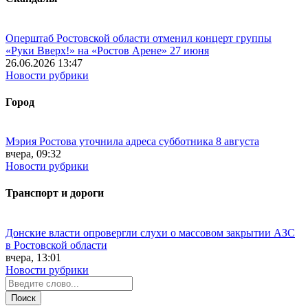
Оперштаб Ростовской области отменил концерт группы
«Руки Вверх!» на «Ростов Арене» 27 июня
26.06.2026 13:47
Новости рубрики
Город
Мэрия Ростова уточнила адреса субботника 8 августа
вчера, 09:32
Новости рубрики
Транспорт и дороги
Донские власти опровергли слухи о массовом закрытии АЗС
в Ростовской области
вчера, 13:01
Новости рубрики