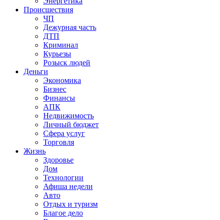
Энергетика
Происшествия
ЧП
Дежурная часть
ДТП
Криминал
Курьезы
Розыск людей
Деньги
Экономика
Бизнес
Финансы
АПК
Недвижимость
Личный бюджет
Сфера услуг
Торговля
Жизнь
Здоровье
Дом
Технологии
Афиша недели
Авто
Отдых и туризм
Благое дело