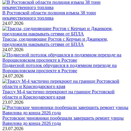
В Ростовской области полиция изъяла 38 тонн
некачественного топлива
24.07.2026
Трассы, соединяющие Ростов с Керчью и Джанкоем,
предложили накрывать сетями от БПЛА
24.07.2026
Подвесной потолок обрушился в подземном переходе на
Ворошиловском проспекте в Ростове
24.07.2026
Трассу М-4 частично перекроют на границе Ростовской
области и Краснодарского края
23.07.2026
Ростовские чиновники пообещали завершить ремонт улицы
Вавилова до конца 2026 года
23.07.2026