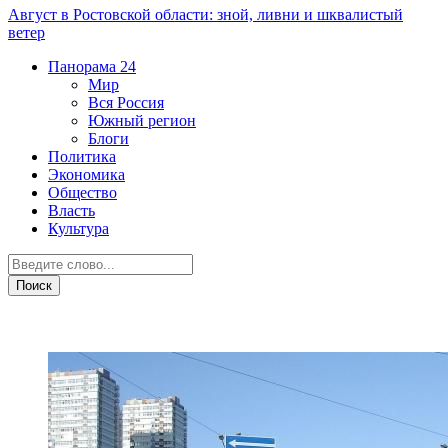
Август в Ростовской области: зной, ливни и шквалистый
ветер
Панорама
24
Мир
Вся Россия
Южный регион
Блоги
Политика
Экономика
Общество
Власть
Культура
Транспорт и дороги