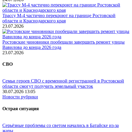
Трассу М-4 частично перекроют на границе Ростовской
области и Краснодарского края
23.07.2026
Ростовские чиновники пообещали завершить ремонт улицы
Вавилова до конца 2026 года
23.07.2026
СВО
Семьи героев СВО с временной регистрацией в Ростовской
области смогут получить земельный участок
30.07.2026 13:05
Новости рубрики
Острая ситуация
Серьёзные проблемы со светом начались в Батайске из-за
жары