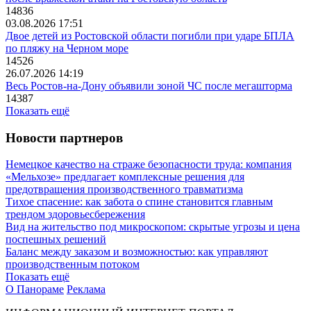
14836
03.08.2026 17:51
Двое детей из Ростовской области погибли при ударе БПЛА
по пляжу на Черном море
14526
26.07.2026 14:19
Весь Ростов-на-Дону объявили зоной ЧС после мегашторма
14387
Показать ещё
Новости партнеров
Немецкое качество на страже безопасности труда: компания
«Мельхозе» предлагает комплексные решения для
предотвращения производственного травматизма
Тихое спасение: как забота о спине становится главным
трендом здоровьесбережения
Вид на жительство под микроскопом: скрытые угрозы и цена
поспешных решений
Баланс между заказом и возможностью: как управляют
производственным потоком
Показать ещё
О Панораме
Реклама