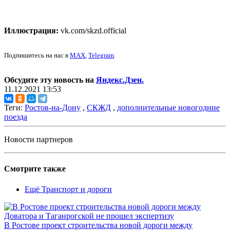
Иллюстрация:
vk.com/skzd.official
Подпишитесь на нас в
MAX
,
Telegram
.
Обсудите эту новость на
Яндекс.Дзен.
11.12.2021 13:53
Теги:
Ростов-на-Дону
,
СКЖД
,
дополнительные новогодние
поезда
Новости партнеров
Смотрите также
Ещё Транспорт и дороги
В Ростове проект строительства новой дороги между