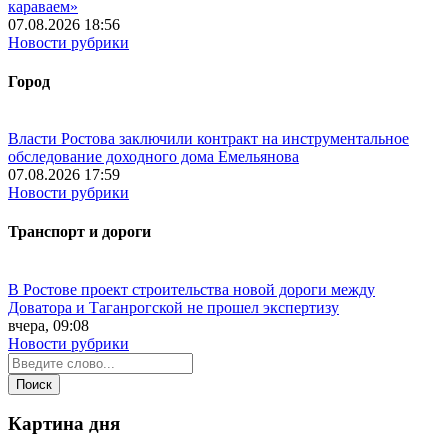
караваем»
07.08.2026 18:56
Новости рубрики
Город
Власти Ростова заключили контракт на инструментальное
обследование доходного дома Емельянова
07.08.2026 17:59
Новости рубрики
Транспорт и дороги
В Ростове проект строительства новой дороги между
Доватора и Таганрогской не прошел экспертизу
вчера, 09:08
Новости рубрики
Картина дня