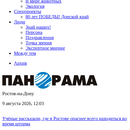
В мире животных
Экология
Спецпроекты
80 лет ПОБЕДЫ! Донской край
Люди
Знай наших!
Персона
Поздравления
Точка зрения
Экспертное мнение
Между тем
Архив
Ростов-на-Дону
9 августа 2026, 12:03
Учёные рассказали, где в Ростове опаснее всего находиться во
время шторма