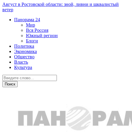
Август в Ростовской области: зной, ливни и шквалистый
ветер
Панорама
24
Мир
Вся Россия
Южный регион
Блоги
Политика
Экономика
Общество
Власть
Культура
Транспорт и дороги