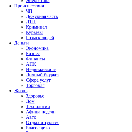
Энергетика
Происшествия
ЧП
Дежурная часть
ДТП
Криминал
Курьезы
Розыск людей
Деньги
Экономика
Бизнес
Финансы
АПК
Недвижимость
Личный бюджет
Сфера услуг
Торговля
Жизнь
Здоровье
Дом
Технологии
Афиша недели
Авто
Отдых и туризм
Благое дело