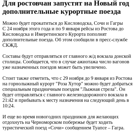
Для ростовчан запустят на Новый год
дополнительные курортные поезда
Можно будет прокатиться до Кисловодска, Сочи и Гагры
С 24 ноября этого года и по 9 января рейсы из Ростова до
Кисловодска и Имеретинского Курорта пополнят
дополнительные поезда. Об этом сообщили в пресс-службе
СКЖД.
Составы будут отправляться от главного ж/д вокзала донской
столицы. Сообщается, что в случае ажиотажа число вагонов
уже назначенных поездов может быть увеличено.
Стоит также отметить, что с 29 ноября до 9 января из Ростова
на горнолыжный курорт "Роза Хутор" можно будет добраться
специальным праздничным поездом "Лыжная стрела". Он
будет отправляться с главного железнодорожного вокзала в
21:42 и прибывать к месту назначения на следующий день в
10:24.
И еще во время новогодних праздников для желающих
отдохнуть на Черноморском побережье будет ходить
туристический поезд «Сочи» сообщением Туапсе – Гагра.