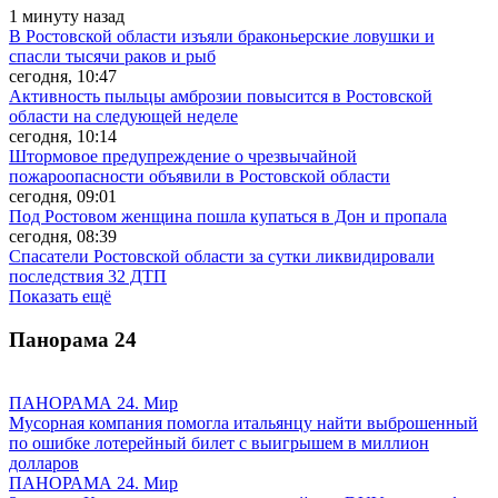
1 минуту назад
В Ростовской области изъяли браконьерские ловушки и
спасли тысячи раков и рыб
сегодня, 10:47
Активность пыльцы амброзии повысится в Ростовской
области на следующей неделе
сегодня, 10:14
Штормовое предупреждение о чрезвычайной
пожароопасности объявили в Ростовской области
сегодня, 09:01
Под Ростовом женщина пошла купаться в Дон и пропала
сегодня, 08:39
Спасатели Ростовской области за сутки ликвидировали
последствия 32 ДТП
Показать ещё
Панорама
24
ПАНОРАМА 24. Мир
Мусорная компания помогла итальянцу найти выброшенный
по ошибке лотерейный билет с выигрышем в миллион
долларов
ПАНОРАМА 24. Мир