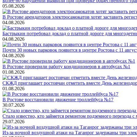
Более 60 нарушений выявили при проверке общественного тра
05.08.2026
В Ростове арендаторов электросамокатов хотят заставить регис
04.08.2026
Бастрыкин потребовал доклад о платной дороге для многодетн
04.08.2026
Почти 30 новых парковок появится в центре Ростова с 11 авгус
04.08.2026
В Ростове проверили работу кондиционеров в автобусах №1
01.08.2026
СКЖД приглашает ростовчан отметить вместе День железнодор
01.08.2026
В Ростове восстановили движение троллейбуса №17
30.07.2026
Стало известно, кто займется ремонтом подземного перехода с
29.07.2026
Из-за ночной воздушной атаки на Таганрог задержаны три эле