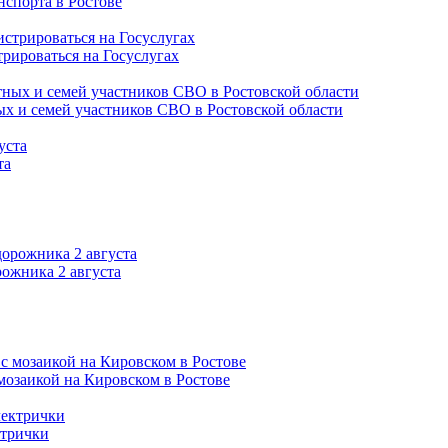
нспорта в Ростове
трироваться на Госуслугах
ых и семей участников СВО в Ростовской области
та
ожника 2 августа
 мозаикой на Кировском в Ростове
ктрички