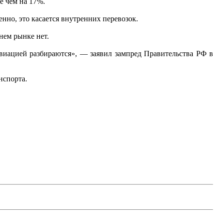
е чем на 17%.
нно, это касается внутренних перевозок.
нем рынке нет.
авиацией разбираются», — заявил зампред Правительства РФ в
анспорта.