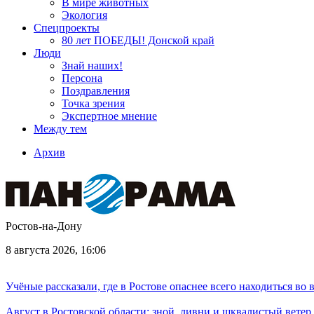
В мире животных
Экология
Спецпроекты
80 лет ПОБЕДЫ! Донской край
Люди
Знай наших!
Персона
Поздравления
Точка зрения
Экспертное мнение
Между тем
Архив
Ростов-на-Дону
8 августа 2026, 16:06
Учёные рассказали, где в Ростове опаснее всего находиться во
Август в Ростовской области: зной, ливни и шквалистый ветер