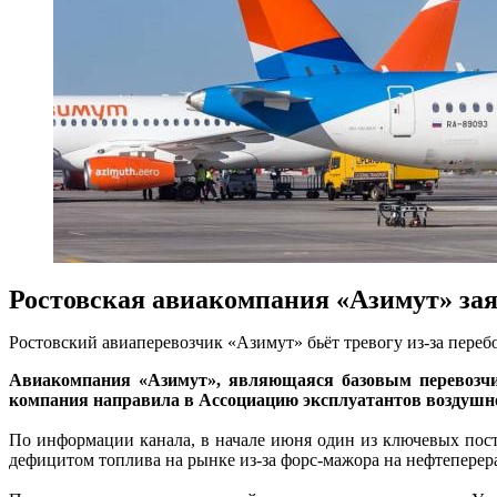
Ростовская авиакомпания «Азимут» за
Ростовский авиаперевозчик «Азимут» бьёт тревогу из-за переб
Авиакомпания «Азимут», являющаяся базовым перевозчик
компания направила в Ассоциацию эксплуатантов воздушно
По информации канала, в начале июня один из ключевых пос
дефицитом топлива на рынке из-за форс-мажора на нефтеперер