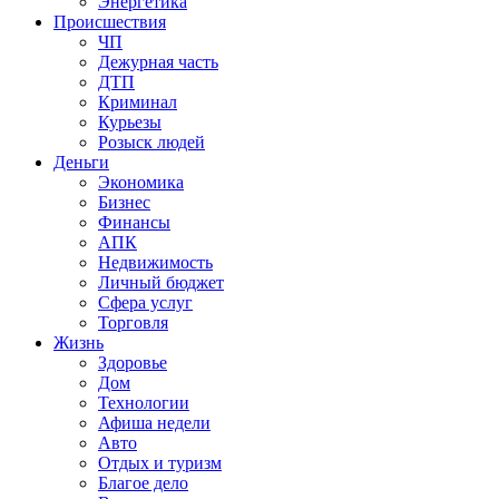
Энергетика
Происшествия
ЧП
Дежурная часть
ДТП
Криминал
Курьезы
Розыск людей
Деньги
Экономика
Бизнес
Финансы
АПК
Недвижимость
Личный бюджет
Сфера услуг
Торговля
Жизнь
Здоровье
Дом
Технологии
Афиша недели
Авто
Отдых и туризм
Благое дело