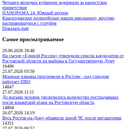
Четырех молодых кубанцев задержали за нацистское
приветствие
ПАНОРАМА 24. Южный регион
Краснодарские полицейские нашли школьницу, жестоко
расправившуюся с голубем
Показать ещё
Самое просматриваемое
29.06.2026 18:48
На съезде «Единой России» утвердили список кандидатов от
Ростовской области на выборы в Государственную Думу
16496
25.07.2026 03:50
Мощные взрывы прогремели в Ростове - над городом
работает ПВО
14847
27.07.2026 11:11
До восьми человек увеличилось количество пострадавших
после вражеской атаки на Ростовскую область
14804
26.07.2026 14:19
Весь Ростов-на-Дону объявили зоной ЧС после мегашторма
14351
27.07.2026 06:52