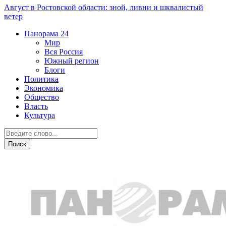
Август в Ростовской области: зной, ливни и шквалистый
ветер
Панорама
24
Мир
Вся Россия
Южный регион
Блоги
Политика
Экономика
Общество
Власть
Культура
Транспорт и дороги