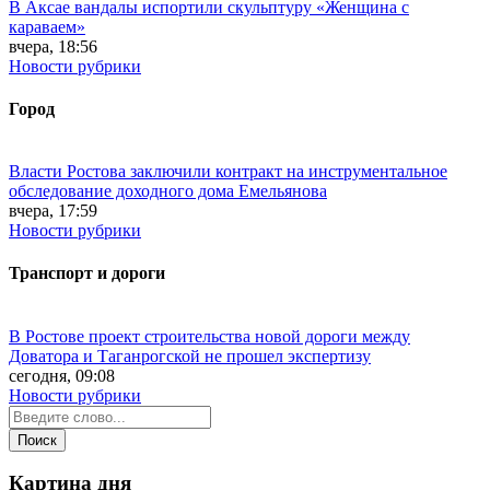
В Аксае вандалы испортили скульптуру «Женщина с
караваем»
вчера, 18:56
Новости рубрики
Город
Власти Ростова заключили контракт на инструментальное
обследование доходного дома Емельянова
вчера, 17:59
Новости рубрики
Транспорт и дороги
В Ростове проект строительства новой дороги между
Доватора и Таганрогской не прошел экспертизу
сегодня, 09:08
Новости рубрики
Картина дня