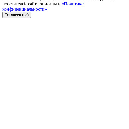
посетителей сайта описаны в
«Политике
конфиденциальности»
Согласен (на)