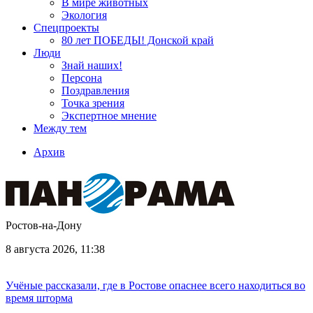
В мире животных
Экология
Спецпроекты
80 лет ПОБЕДЫ! Донской край
Люди
Знай наших!
Персона
Поздравления
Точка зрения
Экспертное мнение
Между тем
Архив
Ростов-на-Дону
8 августа 2026, 11:38
Учёные рассказали, где в Ростове опаснее всего находиться во
время шторма