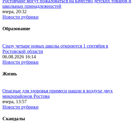
Ростовчане могут пожаловаться на качество детских товаров и
школьных принадлежностей
вчера, 20:32
Новости рубрики
Образование
Сразу четыре новых школы откроются 1 сентября в
Ростовской области
06.08.2026 16:14
Новости рубрики
Жизнь
Опасные для здоровья примеси нашли в воздухе двух
микрорайонов Ростова
вчера, 13:57
Новости рубрики
Скандалы