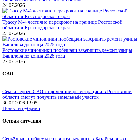
24.07.2026
Трассу М-4 частично перекроют на границе Ростовской
области и Краснодарского края
23.07.2026
Ростовские чиновники пообещали завершить ремонт улицы
Вавилова до конца 2026 года
23.07.2026
СВО
Семьи героев СВО с временной регистрацией в Ростовской
области смогут получить земельный участок
30.07.2026 13:05
Новости рубрики
Острая ситуация
Серьёзные проблемы со светом начались в Батайске из-за