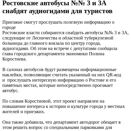
Ростовские автобусы №№ 3 и 3А
снабдят аудиогидами для туристов
Приезжие смогут прослушать полезную информацию о
городе
Ростовские власти собираются снабдить автобусы №№ 3 и 3А,
следующие от Лесничества и областной туберкулезной
больницы до главного вокзала по центру города,
аудиогидами. Об этом на встрече с депутатами сообщила
глава городского департамента экономики Полина
Коростиева.
В салонах автобусов будут размещены информационные
наклейки, позволяющие считать указанный на них QR-код
и прослушать интересную информацию о Ростове и его
памятных местах, которые непосредственно проезжает
автобус.
По словам Коростиевой, этот проект направлен на
повышение интереса к истории и культуре города у местных
жителей и приезжих.
Она также добавила, что департамент автодорог обещает в
этом решить вопрос со специальными парковками для