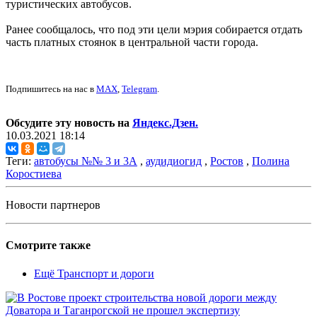
туристических автобусов.
Ранее сообщалось, что под эти цели мэрия собирается отдать
часть платных стоянок в центральной части города.
Подпишитесь на нас в
MAX
,
Telegram
.
Обсудите эту новость на
Яндекс.Дзен.
10.03.2021 18:14
Теги:
автобусы №№ 3 и 3А
,
аудидиогид
,
Ростов
,
Полина
Коростиева
Новости партнеров
Смотрите также
Ещё Транспорт и дороги