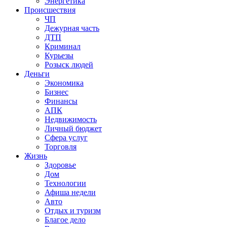
Энергетика
Происшествия
ЧП
Дежурная часть
ДТП
Криминал
Курьезы
Розыск людей
Деньги
Экономика
Бизнес
Финансы
АПК
Недвижимость
Личный бюджет
Сфера услуг
Торговля
Жизнь
Здоровье
Дом
Технологии
Афиша недели
Авто
Отдых и туризм
Благое дело