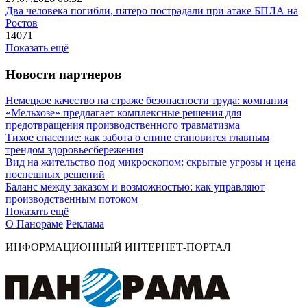
Два человека погибли, пятеро пострадали при атаке БПЛА на
Ростов
14071
Показать ещё
Новости партнеров
Немецкое качество на страже безопасности труда: компания
«Мельхозе» предлагает комплексные решения для
предотвращения производственного травматизма
Тихое спасение: как забота о спине становится главным
трендом здоровьесбережения
Вид на жительство под микроскопом: скрытые угрозы и цена
поспешных решений
Баланс между заказом и возможностью: как управляют
производственным потоком
Показать ещё
О Панораме
Реклама
ИНФОРМАЦИОННЫЙ ИНТЕРНЕТ-ПОРТАЛ