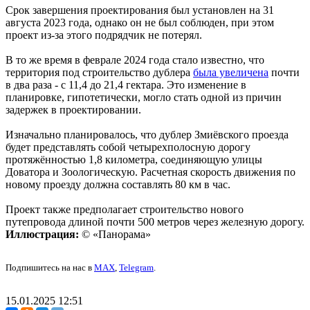
Срок завершения проектирования был установлен на 31
августа 2023 года, однако он не был соблюден, при этом
проект из-за этого подрядчик не потерял.
В то же время в феврале 2024 года стало известно, что
территория под строительство дублера
была увеличена
почти
в два раза - с 11,4 до 21,4 гектара. Это изменение в
планировке, гипотетически, могло стать одной из причин
задержек в проектировании.
Изначально планировалось, что дублер Змиёвского проезда
будет представлять собой четырехполосную дорогу
протяжённостью 1,8 километра, соединяющую улицы
Доватора и Зоологическую. Расчетная скорость движения по
новому проезду должна составлять 80 км в час.
Проект также предполагает строительство нового
путепровода длиной почти 500 метров через железную дорогу.
Иллюстрация:
© «Панорама»
Подпишитесь на нас в
MAX
,
Telegram
.
15.01.2025 12:51