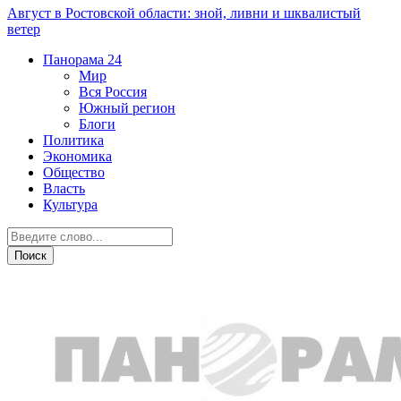
Август в Ростовской области: зной, ливни и шквалистый
ветер
Панорама
24
Мир
Вся Россия
Южный регион
Блоги
Политика
Экономика
Общество
Власть
Культура
Транспорт и дороги