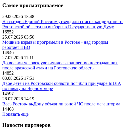
Самое просматриваемое
29.06.2026 18:48
На съезде «Единой России» утвердили список кандидатов от
Ростовской области на выборы в Государственную Думу
16552
25.07.2026 03:50
Мощные взрывы прогремели в Ростове - над городом
работает ПВО
14946
27.07.2026 11:11
До восьми человек увеличилось количество пострадавших
после вражеской атаки на Ростовскую область
14852
03.08.2026 17:51
Двое детей из Ростовской области погибли при ударе БПЛА
по пляжу на Черном море
14597
26.07.2026 14:19
Весь Ростов-на-Дону объявили зоной ЧС после мегашторма
14408
Показать ещё
Новости партнеров