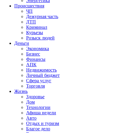
Энергетика
Происшествия
ЧП
Дежурная часть
ДТП
Криминал
Курьезы
Розыск людей
Деньги
Экономика
Бизнес
Финансы
АПК
Недвижимость
Личный бюджет
Сфера услуг
Торговля
Жизнь
Здоровье
Дом
Технологии
Афиша недели
Авто
Отдых и туризм
Благое дело