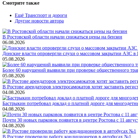
Смотрите также
Ещё Транспорт и дороги
Другие новости автора
В Ростовской области начали снижаться цены на бензин
06.08.2026
Донские власти опровергли слухи о массовом закрытии АЗС в 
05.08.2026
Более 60 нарушений выявили при проверке общественного тра
05.08.2026
В Ростове арендаторов электросамокатов хотят заставить регис
04.08.2026
Бастрыкин потребовал доклад о платной дороге для многодетн
04.08.2026
Почти 30 новых парковок появится в центре Ростова с 11 авгус
04.08.2026
В Ростове проверили работу кондиционеров в автобусах №1