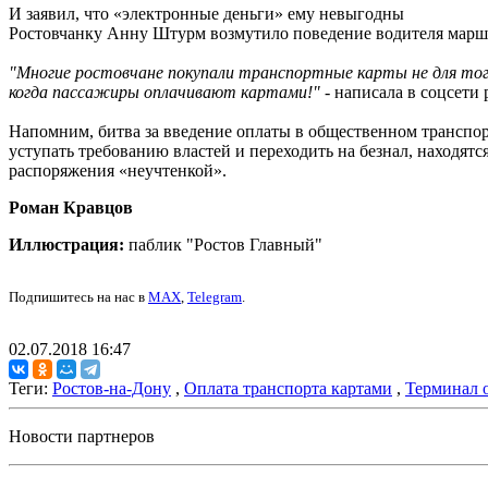
И заявил, что «электронные деньги» ему невыгодны
Ростовчанку Анну Штурм возмутило поведение водителя маршру
"Многие ростовчане покупали транспортные карты не для тог
когда пассажиры оплачивают картами!"
- написала в соцсети 
Напомним, битва за введение оплаты в общественном транспорт
уступать требованию властей и переходить на безнал, находят
распоряжения «неучтенкой».
Роман Кравцов
Иллюстрация:
паблик "Ростов Главный"
Подпишитесь на нас в
MAX
,
Telegram
.
02.07.2018 16:47
Теги:
Ростов-на-Дону
,
Оплата транспорта картами
,
Терминал 
Новости партнеров