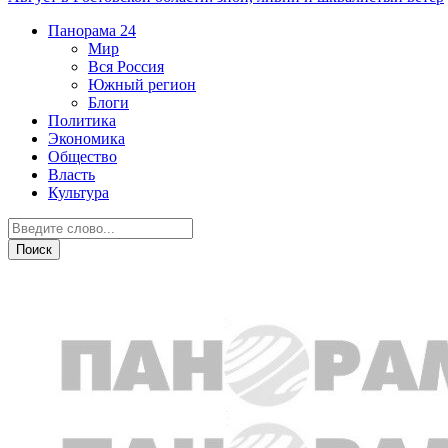
Панорама
24
Мир
Вся Россия
Южный регион
Блоги
Политика
Экономика
Общество
Власть
Культура
Транспорт и дороги