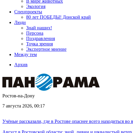
В мире животных
Экология
Спецпроекты
80 лет ПОБЕДЫ! Донской край
Люди
Знай наших!
Персона
Поздравления
Точка зрения
Экспертное мнение
Между тем
Архив
Ростов-на-Дону
7 августа 2026, 00:17
Учёные рассказали, где в Ростове опаснее всего находиться во
Август в Ростовской области: зной, ливни и шквалистый ветер