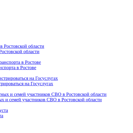
Ростовской области
нспорта в Ростове
трироваться на Госуслугах
ых и семей участников СВО в Ростовской области
та