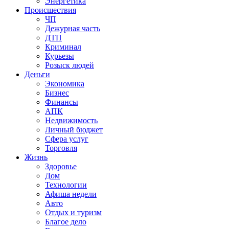
Энергетика
Происшествия
ЧП
Дежурная часть
ДТП
Криминал
Курьезы
Розыск людей
Деньги
Экономика
Бизнес
Финансы
АПК
Недвижимость
Личный бюджет
Сфера услуг
Торговля
Жизнь
Здоровье
Дом
Технологии
Афиша недели
Авто
Отдых и туризм
Благое дело