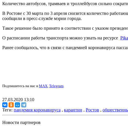
Количество автобусов, трамваев и троллейбусов сильно сократ
В Ростове с 30 марта по 3 апреля снизится количество работа
сообщили в пресс-службе мэрии города.
Такое решение было принято в соответствии с указом президе
О расписании работы транспорта можно узнать на ресурсе
Pika
Ранее сообщалось, что в связи с пандемией коронавируса пасс
Подпишитесь на нас в
MAX
,
Telegram
.
27.03.2020 13:10
Теги:
пандемия коронавируса
,
карантин
,
Ростов
,
общественны
Новости партнеров