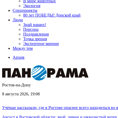
В мире животных
Экология
Спецпроекты
80 лет ПОБЕДЫ! Донской край
Люди
Знай наших!
Персона
Поздравления
Точка зрения
Экспертное мнение
Между тем
Архив
Ростов-на-Дону
8 августа 2026, 19:08
Учёные рассказали, где в Ростове опаснее всего находиться во
Август в Ростовской области: зной, ливни и шквалистый ветер