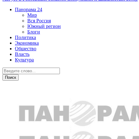
Панорама
24
Мир
Вся Россия
Южный регион
Блоги
Политика
Экономика
Общество
Власть
Культура
Транспорт и дороги