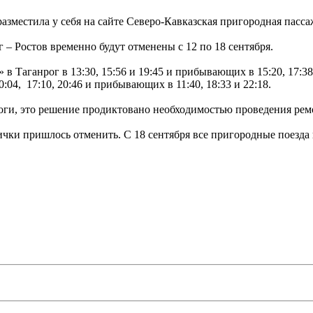
местила у себя на сайте Северо-Кавказская пригородная пасса
– Ростов временно будут отменены с 12 по 18 сентября.
в Таганрог в 13:30, 15:56 и 19:45 и прибывающих в 15:20, 17:38
04, 17:10, 20:46 и прибывающих в 11:40, 18:33 и 22:18.
оги, это решение продиктовано необходимостью проведения рем
рички пришлось отменить. С 18 сентября все пригородные поезда