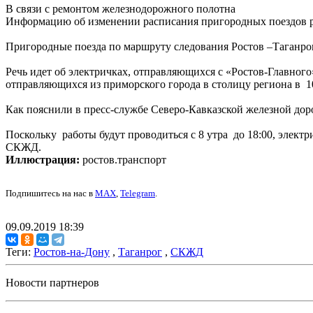
В связи с ремонтом железнодорожного полотна
Информацию об изменении расписания пригородных поездов раз
Пригородные поезда по маршруту следования Ростов –Таганрог 
Речь идет об электричках, отправляющихся с «Ростов-Главного» 
отправляющихся из приморского города в столицу региона в 10:
Как пояснили в пресс-службе Северо-Кавказской железной дор
Поскольку работы будут проводиться с 8 утра до 18:00, элект
СКЖД.
Иллюстрация:
ростов.транспорт
Подпишитесь на нас в
MAX
,
Telegram
.
09.09.2019 18:39
Теги:
Ростов-на-Дону
,
Таганрог
,
СКЖД
Новости партнеров