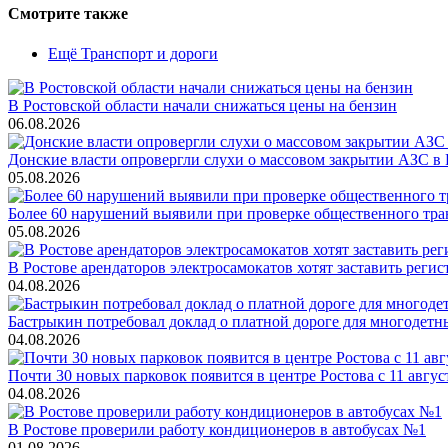
Смотрите также
Ещё Транспорт и дороги
В Ростовской области начали снижаться цены на бензин
06.08.2026
Донские власти опровергли слухи о массовом закрытии АЗС в 
05.08.2026
Более 60 нарушений выявили при проверке общественного тра
05.08.2026
В Ростове арендаторов электросамокатов хотят заставить регис
04.08.2026
Бастрыкин потребовал доклад о платной дороге для многодетн
04.08.2026
Почти 30 новых парковок появится в центре Ростова с 11 авгус
04.08.2026
В Ростове проверили работу кондиционеров в автобусах №1
01.08.2026