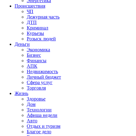
Энергетика
Происшествия
ЧП
Дежурная часть
ДТП
Криминал
Курьезы
Розыск людей
Деньги
Экономика
Бизнес
Финансы
АПК
Недвижимость
Личный бюджет
Сфера услуг
Торговля
Жизнь
Здоровье
Дом
Технологии
Афиша недели
Авто
Отдых и туризм
Благое дело