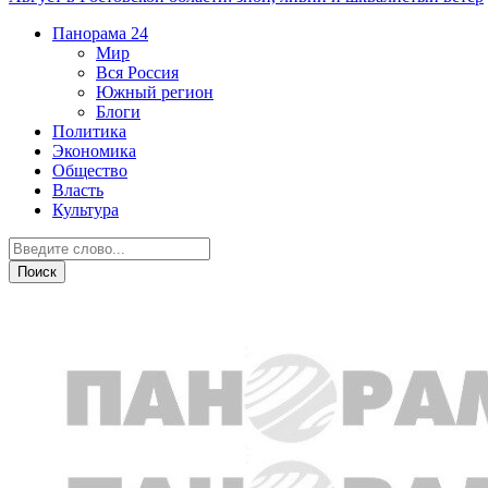
Панорама
24
Мир
Вся Россия
Южный регион
Блоги
Политика
Экономика
Общество
Власть
Культура
Транспорт и дороги