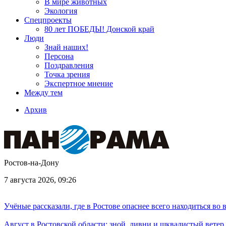
В мире животных
Экология
Спецпроекты
80 лет ПОБЕДЫ! Донской край
Люди
Знай наших!
Персона
Поздравления
Точка зрения
Экспертное мнение
Между тем
Архив
Ростов-на-Дону
7 августа 2026, 09:26
Учёные рассказали, где в Ростове опаснее всего находиться во
Август в Ростовской области: зной, ливни и шквалистый ветер