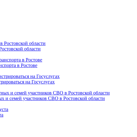
Ростовской области
нспорта в Ростове
трироваться на Госуслугах
ых и семей участников СВО в Ростовской области
та