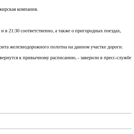
жирская компания.
 и в 21:30 соответственно, а также о пригородных поездах,
онта железнодорожного полотна на данном участке дороги.
 вернутся к привычному расписанию, - заверили в пресс-службе