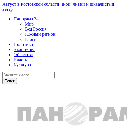
Август в Ростовской области: зной, ливни и шквалистый
ветер
Панорама
24
Мир
Вся Россия
Южный регион
Блоги
Политика
Экономика
Общество
Власть
Культура
Транспорт и дороги