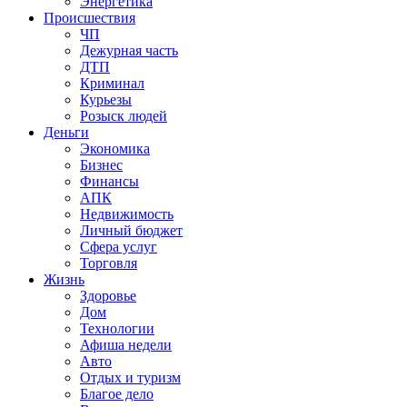
Энергетика
Происшествия
ЧП
Дежурная часть
ДТП
Криминал
Курьезы
Розыск людей
Деньги
Экономика
Бизнес
Финансы
АПК
Недвижимость
Личный бюджет
Сфера услуг
Торговля
Жизнь
Здоровье
Дом
Технологии
Афиша недели
Авто
Отдых и туризм
Благое дело