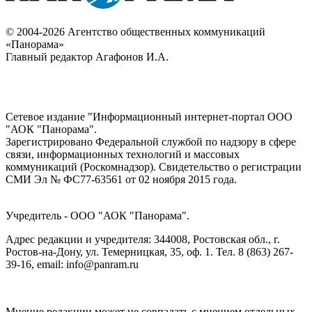
© 2004-2026 Агентство общественных коммуникаций
«Панорама»
Главный редактор Агафонов И.А.
Сетевое издание "Информационный интернет-портал ООО
"АОК "Панорама".
Зарегистрировано Федеральной службой по надзору в сфере
связи, информационных технологий и массовых
коммуникаций (Роскомнадзор). Cвидетельство о регистрации
СМИ Эл № ФС77-63561 от 02 ноября 2015 года.
Учредитель - ООО "АОК "Панорама".
Адрес редакции и учредителя: 344008, Ростовская обл., г.
Ростов-на-Дону, ул. Темерницкая, 35, оф. 1. Тел. 8 (863) 267-
39-16, email: info@panram.ru
Мнение редакции может не совпадать с мнением отдельных