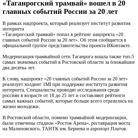
«Таганрогский трамвай» вошел в 20
главных событий России за 20 лет
В рамках нацпроекта, который реализует институт развития
интернета
«Таганрогский трамвай» попал в рейтинг нацпректа «20
главных событий России за 20 лет». Об этом сообщается в
официальной группе представительства проекта ВКонтакте.
Модернизация трамвайной сети Таганрога вошла также топ-5
самых значимых событий в Ростовской области за ближайшие
два десятка лет.
К слову, нацпроект «20 главных событий России за 20 лет»
реализует холдинг 1MI при поддержке института развития
интернета. Специалисты проводят исследования среди
россиян в возрасте от 18 до 25 лет и составляют рейтинги
самых важных событий, которые больше всего отразились на
жизни молодежи.
В Ростовской области, помимо трамвайной модернизации,
были отмечены стадион «Ростов Арена», реставрация моста
на Малиновского, ТАНТК им. Бериева и аэропорт Платов.