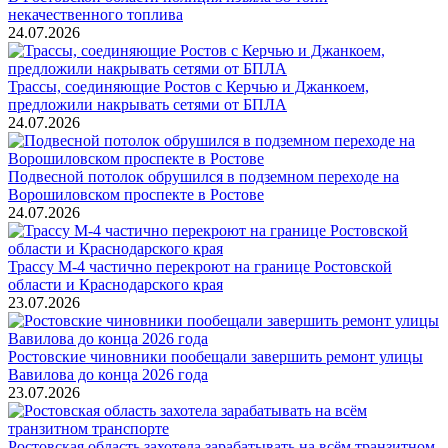
некачественного топлива
24.07.2026
Трассы, соединяющие Ростов с Керчью и Джанкоем,
предложили накрывать сетями от БПЛА
24.07.2026
Подвесной потолок обрушился в подземном переходе на
Ворошиловском проспекте в Ростове
24.07.2026
Трассу М-4 частично перекроют на границе Ростовской
области и Краснодарского края
23.07.2026
Ростовские чиновники пообещали завершить ремонт улицы
Вавилова до конца 2026 года
23.07.2026
Ростовская область захотела зарабатывать на всём транзитном