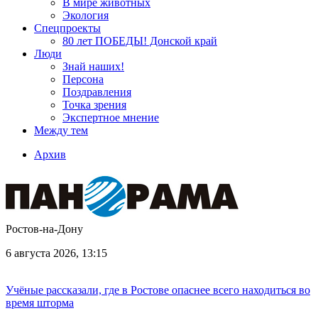
В мире животных
Экология
Спецпроекты
80 лет ПОБЕДЫ! Донской край
Люди
Знай наших!
Персона
Поздравления
Точка зрения
Экспертное мнение
Между тем
Архив
Ростов-на-Дону
6 августа 2026, 13:15
Учёные рассказали, где в Ростове опаснее всего находиться во
время шторма