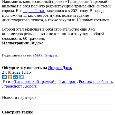
Напомним, концессионный проект «Таганрогский трамвай»
включает в себя полную реконструкцию трамвайной системы
города. Его
первый этап
завершился в 2021 году. В городе
проложили 11 километров путей, возвели здание
диспетчерского пункта, а также закупили 10 новых составов.
Второй этап включает в себя строительство еще 34-х
километров рельсов, пяти подстанций и закупку, в общей
сложности, 60 трамваев.
Иллюстрация:
Яндекс
Подпишитесь на нас в
MAX
,
Telegram
.
Обсудите эту новость на
Яндекс.Дзен.
27.10.2022 12:15
Теги:
«Таганрогский трамвай»
,
Таганрог
,
Ростовская область
,
транспорт
,
дороги
Новости партнеров
Смотрите также