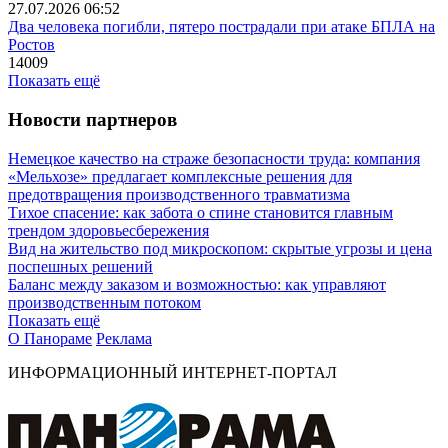
27.07.2026 06:52
Два человека погибли, пятеро пострадали при атаке БПЛА на
Ростов
14009
Показать ещё
Новости партнеров
Немецкое качество на страже безопасности труда: компания
«Мельхозе» предлагает комплексные решения для
предотвращения производственного травматизма
Тихое спасение: как забота о спине становится главным
трендом здоровьесбережения
Вид на жительство под микроскопом: скрытые угрозы и цена
поспешных решений
Баланс между заказом и возможностью: как управляют
производственным потоком
Показать ещё
О Панораме
Реклама
ИНФОРМАЦИОННЫЙ ИНТЕРНЕТ-ПОРТАЛ