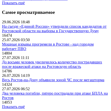
Показать ещё
Самое просматриваемое
29.06.2026 18:48
На съезде «Единой России» утвердили список кандидатов от
Ростовской области на выборы в Государственную Думу
16474
25.07.2026 03:50
Мощные взрывы прогремели в Ростове - над городом
работает ПВО
14804
27.07.2026 11:11
До восьми человек увеличилось количество пострадавших
после вражеской атаки на Ростовскую область
14786
26.07.2026 14:19
Весь Ростов-на-Дону объявили зоной ЧС после мегашторма
14324
27.07.2026 06:52
Два человека погибли, пятеро пострадали при атаке БПЛА на
Ростов
14053
Показать ещё