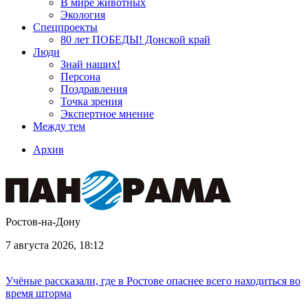
В мире животных
Экология
Спецпроекты
80 лет ПОБЕДЫ! Донской край
Люди
Знай наших!
Персона
Поздравления
Точка зрения
Экспертное мнение
Между тем
Архив
Ростов-на-Дону
7 августа 2026, 18:12
Учёные рассказали, где в Ростове опаснее всего находиться во
время шторма