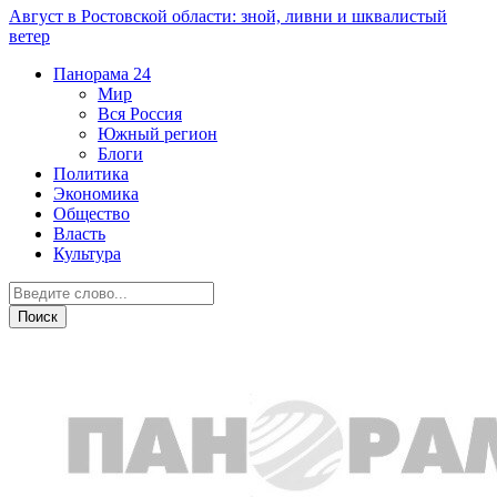
Август в Ростовской области: зной, ливни и шквалистый
ветер
Панорама
24
Мир
Вся Россия
Южный регион
Блоги
Политика
Экономика
Общество
Власть
Культура
Транспорт и дороги