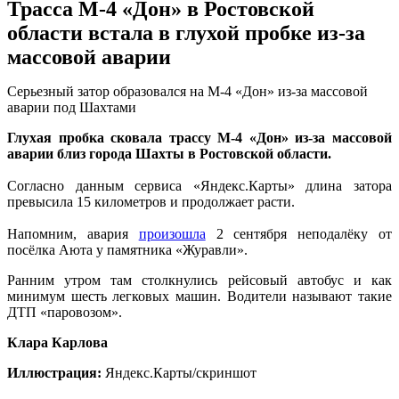
Трасса М-4 «Дон» в Ростовской
области встала в глухой пробке из-за
массовой аварии
Серьезный затор образовался на М-4 «Дон» из-за массовой
аварии под Шахтами
Глухая пробка сковала трассу М-4 «Дон» из-за массовой
аварии близ города Шахты в Ростовской области.
Согласно данным сервиса «Яндекс.Карты» длина затора
превысила 15 километров и продолжает расти.
Напомним, авария
произошла
2 сентября неподалёку от
посёлка Аюта у памятника «Журавли».
Ранним утром там столкнулись рейсовый автобус и как
минимум шесть легковых машин. Водители называют такие
ДТП «паровозом».
Клара Карлова
Иллюстрация:
Яндекс.Карты/скриншот