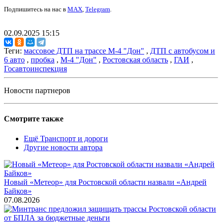
Подпишитесь на нас в
MAX
,
Telegram
.
02.09.2025 15:15
Теги:
массовое ДТП на трассе М-4 "Дон"
,
ДТП с автобусом и
6 авто
,
пробка
,
М-4 "Дон"
,
Ростовская область
,
ГАИ
,
Госавтоинспекция
Новости партнеров
Смотрите также
Ещё Транспорт и дороги
Другие новости автора
Новый «Метеор» для Ростовской области назвали «Андрей
Байков»
07.08.2026