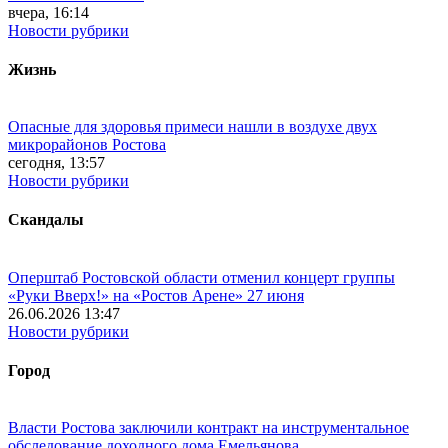
вчера, 16:14
Новости рубрики
Жизнь
Опасные для здоровья примеси нашли в воздухе двух
микрорайонов Ростова
сегодня, 13:57
Новости рубрики
Скандалы
Оперштаб Ростовской области отменил концерт группы
«Руки Вверх!» на «Ростов Арене» 27 июня
26.06.2026 13:47
Новости рубрики
Город
Власти Ростова заключили контракт на инструментальное
обследование доходного дома Емельянова