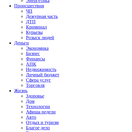
Энергетика
Происшествия
ЧП
Дежурная часть
ДТП
Криминал
Курьезы
Розыск людей
Деньги
Экономика
Бизнес
Финансы
АПК
Недвижимость
Личный бюджет
Сфера услуг
Торговля
Жизнь
Здоровье
Дом
Технологии
Афиша недели
Авто
Отдых и туризм
Благое дело