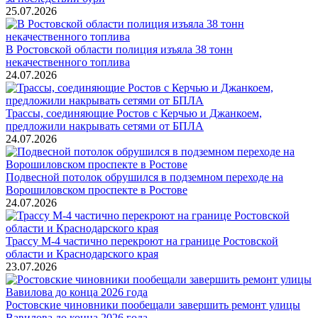
25.07.2026
В Ростовской области полиция изъяла 38 тонн
некачественного топлива
24.07.2026
Трассы, соединяющие Ростов с Керчью и Джанкоем,
предложили накрывать сетями от БПЛА
24.07.2026
Подвесной потолок обрушился в подземном переходе на
Ворошиловском проспекте в Ростове
24.07.2026
Трассу М-4 частично перекроют на границе Ростовской
области и Краснодарского края
23.07.2026
Ростовские чиновники пообещали завершить ремонт улицы
Вавилова до конца 2026 года