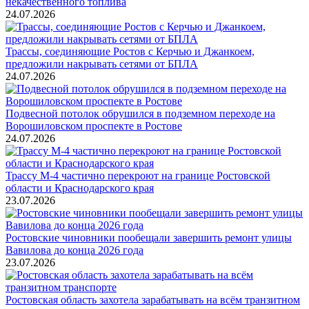
некачественного топлива
24.07.2026
Трассы, соединяющие Ростов с Керчью и Джанкоем,
предложили накрывать сетями от БПЛА
24.07.2026
Подвесной потолок обрушился в подземном переходе на
Ворошиловском проспекте в Ростове
24.07.2026
Трассу М-4 частично перекроют на границе Ростовской
области и Краснодарского края
23.07.2026
Ростовские чиновники пообещали завершить ремонт улицы
Вавилова до конца 2026 года
23.07.2026
Ростовская область захотела зарабатывать на всём транзитном