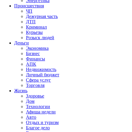
Энергетика
Происшествия
ЧП
Дежурная часть
ДТП
Криминал
Курьезы
Розыск людей
Деньги
Экономика
Бизнес
Финансы
АПК
Недвижимость
Личный бюджет
Сфера услуг
Торговля
Жизнь
Здоровье
Дом
Технологии
Афиша недели
Авто
Отдых и туризм
Благое дело