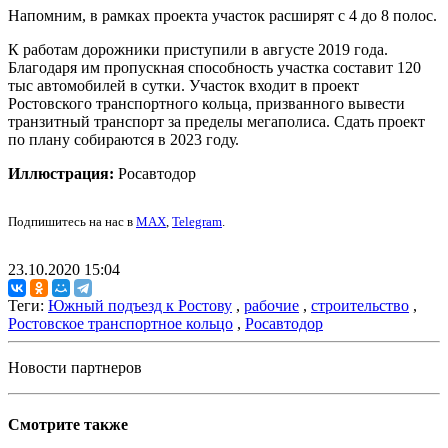
Напомним, в рамках проекта участок расширят с 4 до 8 полос.
К работам дорожники приступили в августе 2019 года.
Благодаря им пропускная способность участка составит 120
тыс автомобилей в сутки. Участок входит в проект
Ростовского транспортного кольца, призванного вывести
транзитный транспорт за пределы мегаполиса. Сдать проект
по плану собираются в 2023 году.
Иллюстрация:
Росавтодор
Подпишитесь на нас в
MAX
,
Telegram
.
23.10.2020 15:04
Теги:
Южный подъезд к Ростову
,
рабочие
,
строительство
,
Ростовское транспортное кольцо
,
Росавтодор
Новости партнеров
Смотрите также