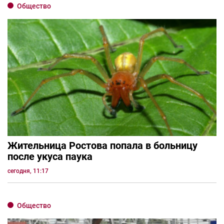
Общество
Жительница Ростова попала в больницу
после укуса паука
сегодня, 11:17
Общество