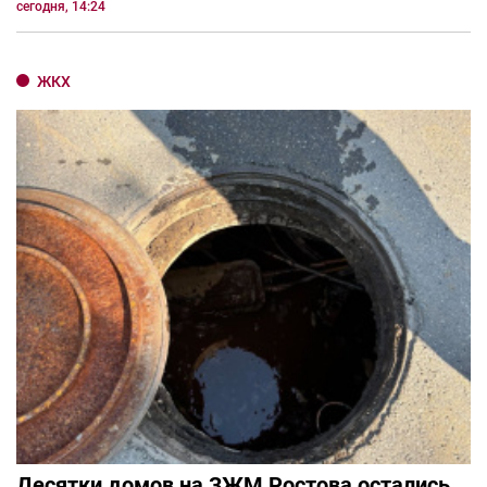
сегодня, 14:24
ЖКХ
Десятки домов на ЗЖМ Ростова остались