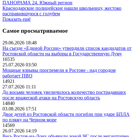
ПАНОРАМА 24. Южный регион
Краснодарские полицейские нашли школьницу, жестоко
расправившуюся с голубем
Показать ещё
Самое просматриваемое
29.06.2026 18:48
На съезде «Единой России» утвердили список кандидатов от
Ростовской области на выборы в Государственную Думу
16535
25.07.2026 03:50
Мощные взрывы прогремели в Ростове - над городом
работает ПВО
14921
27.07.2026 11:11
До восьми человек увеличилось количество пострадавших
после вражеской атаки на Ростовскую область
14840
03.08.2026 17:51
Двое детей из Ростовской области погибли при ударе БПЛА
по пляжу на Черном море
14569
26.07.2026 14:19
Весь Ростов-на-Дону объявили зоной ЧС после мегашторма