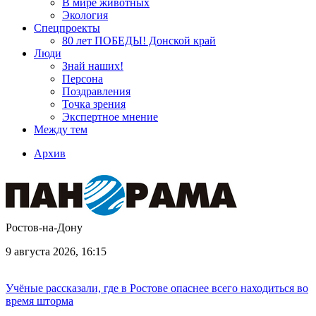
В мире животных
Экология
Спецпроекты
80 лет ПОБЕДЫ! Донской край
Люди
Знай наших!
Персона
Поздравления
Точка зрения
Экспертное мнение
Между тем
Архив
Ростов-на-Дону
9 августа 2026, 16:15
Учёные рассказали, где в Ростове опаснее всего находиться во
время шторма