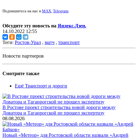
Подпишитесь на нас в
MAX
,
Telegram
.
Обсудите эту новость на
Яндекс.Дзен.
14.10.2022 12:55
Теги:
Ростов-Урал
,
матч
,
транспорт
Новости партнеров
Смотрите также
Ещё Транспорт и дороги
В Ростове проект строительства новой дороги между
Доватора и Таганрогской не прошел экспертизу
08.08.2026
Новый «Метеор» для Ростовской области назвали «Андрей