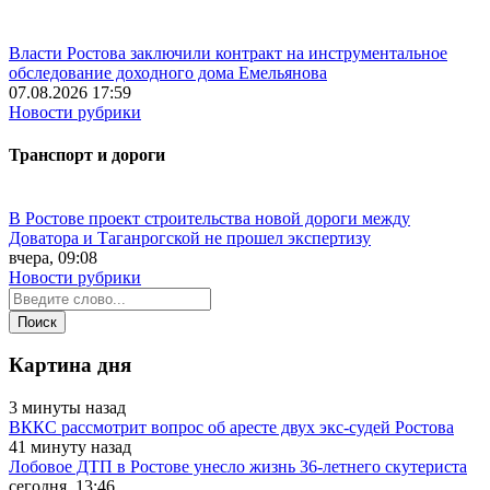
Власти Ростова заключили контракт на инструментальное
обследование доходного дома Емельянова
07.08.2026 17:59
Новости рубрики
Транспорт и дороги
В Ростове проект строительства новой дороги между
Доватора и Таганрогской не прошел экспертизу
вчера, 09:08
Новости рубрики
Картина дня
3 минуты назад
ВККС рассмотрит вопрос об аресте двух экс-судей Ростова
41 минуту назад
Лобовое ДТП в Ростове унесло жизнь 36-летнего скутериста
сегодня, 13:46