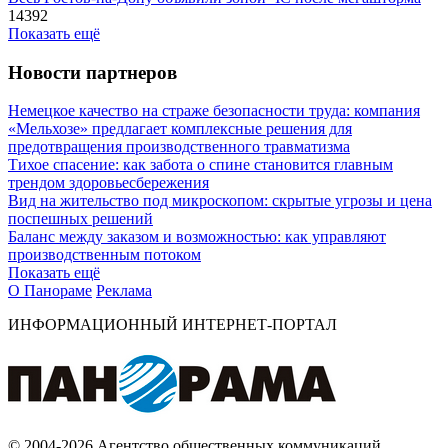
14392
Показать ещё
Новости партнеров
Немецкое качество на страже безопасности труда: компания
«Мельхозе» предлагает комплексные решения для
предотвращения производственного травматизма
Тихое спасение: как забота о спине становится главным
трендом здоровьесбережения
Вид на жительство под микроскопом: скрытые угрозы и цена
поспешных решений
Баланс между заказом и возможностью: как управляют
производственным потоком
Показать ещё
О Панораме
Реклама
ИНФОРМАЦИОННЫЙ ИНТЕРНЕТ-ПОРТАЛ
© 2004-2026 Агентство общественных коммуникаций