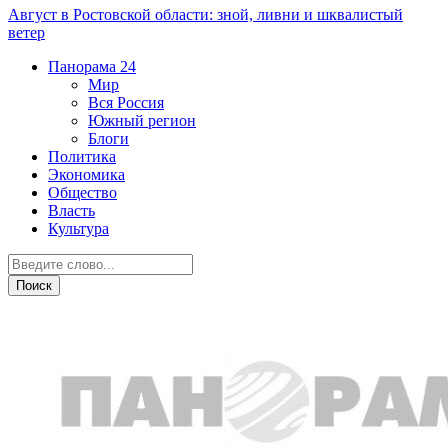
Август в Ростовской области: зной, ливни и шквалистый
ветер
Панорама
24
Мир
Вся Россия
Южный регион
Блоги
Политика
Экономика
Общество
Власть
Культура
Транспорт и дороги