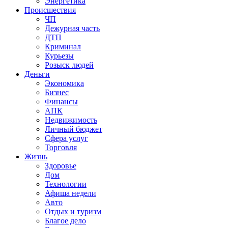
Энергетика
Происшествия
ЧП
Дежурная часть
ДТП
Криминал
Курьезы
Розыск людей
Деньги
Экономика
Бизнес
Финансы
АПК
Недвижимость
Личный бюджет
Сфера услуг
Торговля
Жизнь
Здоровье
Дом
Технологии
Афиша недели
Авто
Отдых и туризм
Благое дело