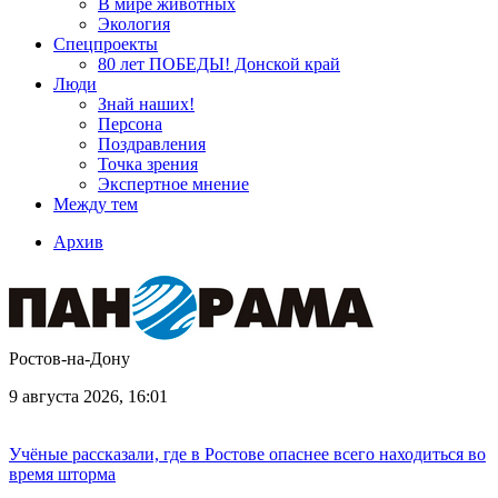
В мире животных
Экология
Спецпроекты
80 лет ПОБЕДЫ! Донской край
Люди
Знай наших!
Персона
Поздравления
Точка зрения
Экспертное мнение
Между тем
Архив
Ростов-на-Дону
9 августа 2026, 16:01
Учёные рассказали, где в Ростове опаснее всего находиться во
время шторма