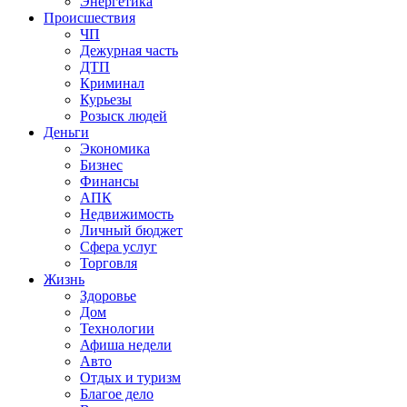
Энергетика
Происшествия
ЧП
Дежурная часть
ДТП
Криминал
Курьезы
Розыск людей
Деньги
Экономика
Бизнес
Финансы
АПК
Недвижимость
Личный бюджет
Сфера услуг
Торговля
Жизнь
Здоровье
Дом
Технологии
Афиша недели
Авто
Отдых и туризм
Благое дело