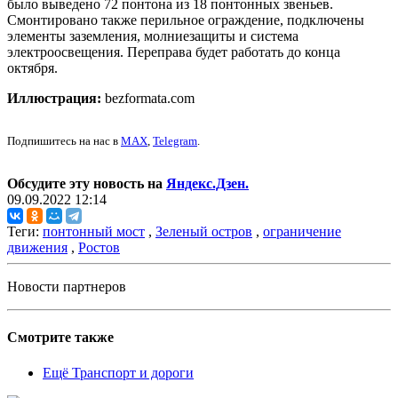
было выведено 72 понтона из 18 понтонных звеньев.
Смонтировано также перильное ограждение, подключены
элементы заземления, молниезащиты и система
электроосвещения. Переправа будет работать до конца
октября.
Иллюстрация:
bezformata.com
Подпишитесь на нас в
MAX
,
Telegram
.
Обсудите эту новость на
Яндекс.Дзен.
09.09.2022 12:14
Теги:
понтонный мост
,
Зеленый остров
,
ограничение
движения
,
Ростов
Новости партнеров
Смотрите также
Ещё Транспорт и дороги