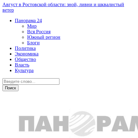
Август в Ростовской области: зной, ливни и шквалистый
ветер
Панорама
24
Мир
Вся Россия
Южный регион
Блоги
Политика
Экономика
Общество
Власть
Культура
Транспорт и дороги