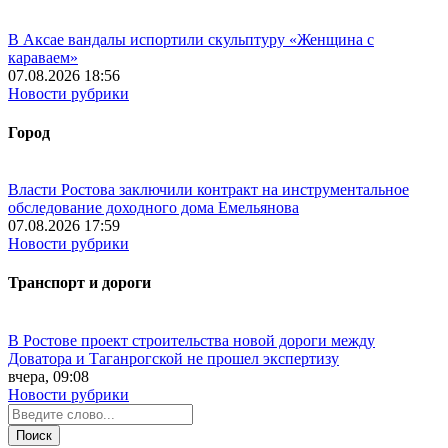
В Аксае вандалы испортили скульптуру «Женщина с
караваем»
07.08.2026 18:56
Новости рубрики
Город
Власти Ростова заключили контракт на инструментальное
обследование доходного дома Емельянова
07.08.2026 17:59
Новости рубрики
Транспорт и дороги
В Ростове проект строительства новой дороги между
Доватора и Таганрогской не прошел экспертизу
вчера, 09:08
Новости рубрики