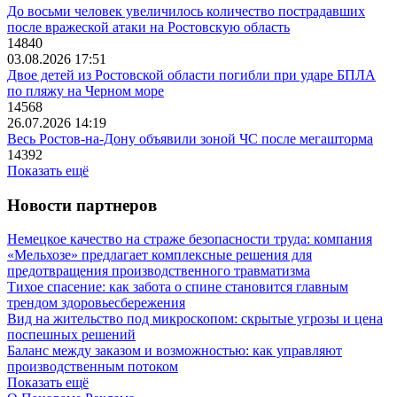
До восьми человек увеличилось количество пострадавших
после вражеской атаки на Ростовскую область
14840
03.08.2026 17:51
Двое детей из Ростовской области погибли при ударе БПЛА
по пляжу на Черном море
14568
26.07.2026 14:19
Весь Ростов-на-Дону объявили зоной ЧС после мегашторма
14392
Показать ещё
Новости партнеров
Немецкое качество на страже безопасности труда: компания
«Мельхозе» предлагает комплексные решения для
предотвращения производственного травматизма
Тихое спасение: как забота о спине становится главным
трендом здоровьесбережения
Вид на жительство под микроскопом: скрытые угрозы и цена
поспешных решений
Баланс между заказом и возможностью: как управляют
производственным потоком
Показать ещё