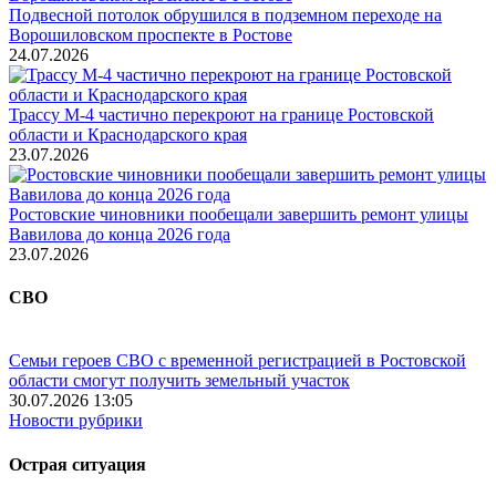
Подвесной потолок обрушился в подземном переходе на
Ворошиловском проспекте в Ростове
24.07.2026
Трассу М-4 частично перекроют на границе Ростовской
области и Краснодарского края
23.07.2026
Ростовские чиновники пообещали завершить ремонт улицы
Вавилова до конца 2026 года
23.07.2026
СВО
Семьи героев СВО с временной регистрацией в Ростовской
области смогут получить земельный участок
30.07.2026 13:05
Новости рубрики
Острая ситуация