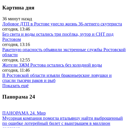
Картина дня
36 минут назад
Лобовое ДТП в Ростове унесло жизнь 36-летнего скутериста
сегодня, 13:46
Без света и воды остались три посёлка, хутор и СНТ под
Ростовом
сегодня, 13:16
Ракетную опасность объявили экстренные службы Ростовской
области
сегодня, 12:55
Жители ЗЖМ Ростова остались без холодной воды
сегодня, 11:46
В Ростовской области изъяли браконьерские ловушки и
спасли тысячи раков и рыб
Показать ещё
Панорама
24
ПАНОРАМА 24. Мир
Мусорная компания помогла итальянцу найти выброшенный
по ошибке лотерейный билет с выигрышем в миллион