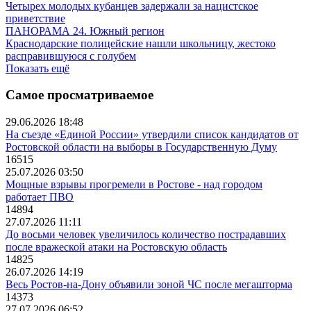
Четырех молодых кубанцев задержали за нацистское
приветствие
ПАНОРАМА 24. Южный регион
Краснодарские полицейские нашли школьницу, жестоко
расправившуюся с голубем
Показать ещё
Самое просматриваемое
29.06.2026 18:48
На съезде «Единой России» утвердили список кандидатов от
Ростовской области на выборы в Государственную Думу
16515
25.07.2026 03:50
Мощные взрывы прогремели в Ростове - над городом
работает ПВО
14894
27.07.2026 11:11
До восьми человек увеличилось количество пострадавших
после вражеской атаки на Ростовскую область
14825
26.07.2026 14:19
Весь Ростов-на-Дону объявили зоной ЧС после мегашторма
14373
27.07.2026 06:52