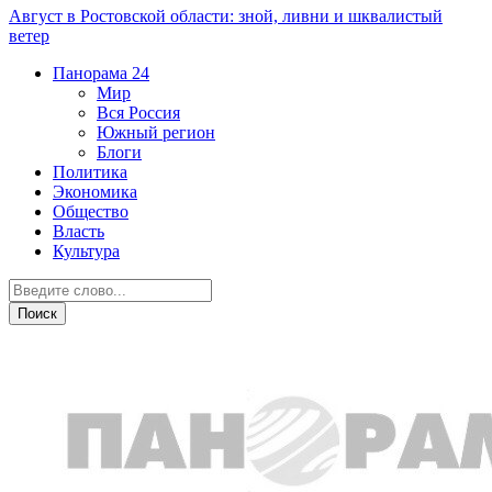
Август в Ростовской области: зной, ливни и шквалистый
ветер
Панорама
24
Мир
Вся Россия
Южный регион
Блоги
Политика
Экономика
Общество
Власть
Культура
Транспорт и дороги