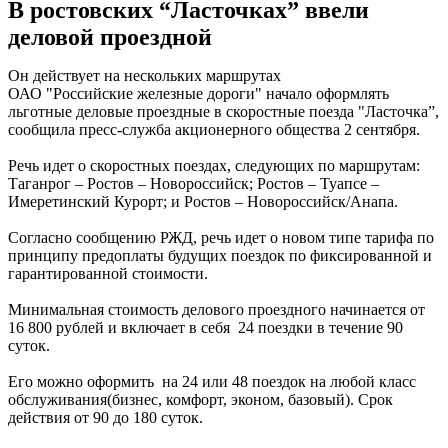
В ростовских “Ласточках” ввели
деловой проездной
Он действует на нескольких маршрутах
ОАО "Российские железные дороги" начало оформлять
льготные деловые проездные в скоростные поезда "Ласточка”,
сообщила пресс-служба акционерного общества 2 сентября.
Речь идет о скоростных поездах, следующих по маршрутам:
Таганрог – Ростов – Новороссийск; Ростов – Туапсе –
Имеретинский Курорт; и Ростов – Новороссийск/Анапа.
Согласно сообщению РЖД, речь идет о новом типе тарифа по
принципу предоплаты будущих поездок по фиксированной и
гарантированной стоимости.
Минимальная стоимость делового проездного начинается от
16 800 рублей и включает в себя 24 поездки в течение 90
суток.
Его можно оформить на 24 или 48 поездок на любой класс
обслуживания(бизнес, комфорт, эконом, базовый). Срок
действия от 90 до 180 суток.