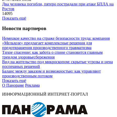
Два человека погибли, пятеро пострадали при атаке БПЛА на
Ростов
14095
Показать ещё
Новости партнеров
Немецкое качество на страже безопасности труда: компания
«Мельхозе» предлагает комплексные решения для
предотвращения производственного травматизма
Тихое спасение: как забота о спине становится главным
трендом здоровьесбережения
Вид на жительство под микроскопом: скрытые угрозы и цена
поспешных решений
Баланс между заказом и возможностью: как управляют
производственным потоком
Показать ещё
О Панораме
Реклама
ИНФОРМАЦИОННЫЙ ИНТЕРНЕТ-ПОРТАЛ