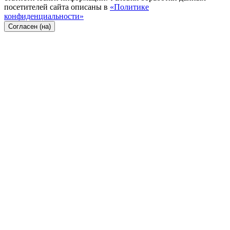
посетителей сайта описаны в
«Политике
конфиденциальности»
Согласен (на)