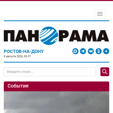
Toggle
navigati
РОСТОВ-НА-ДОНУ
8 августа 2026, 05:37
События