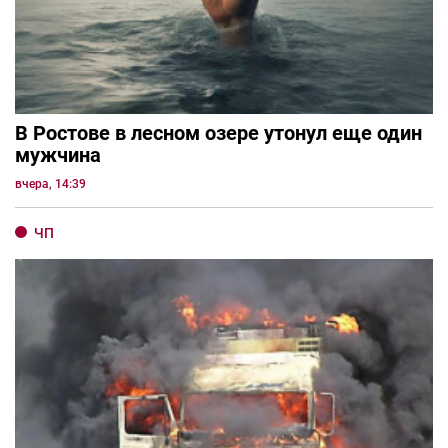
В Ростове в лесном озере утонул еще один
мужчина
вчера, 14:39
ЧП