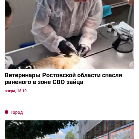
Ветеринары Ростовской области спасли
раненого в зоне СВО зайца
вчера, 18:10
Город