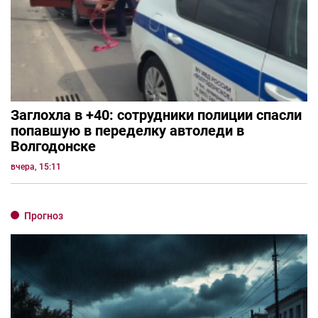
Заглохла в +40: сотрудники полиции спасли
попавшую в переделку автоледи в
Волгодонске
вчера, 15:11
Прогноз