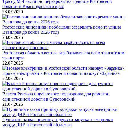
Трассу М-4 частично перекроют на границе Ростовской
области и Краснодарского края
23.07.2026
Ростовские чиновники пообещали завершить ремонт улицы
Вавилова до конца 2026 года
23.07.2026
Ростовская область захотела зарабатывать на всём транзитном
транспорте
22.07.2026
Новые электрички в Ростовской области назовут «Зарянка»
22.07.2026
Власти Ростова ищут нового подрядчика для ремонта
единственной дороги в Суворовский
21.07.2026
Пушилин назвал причину задержки запуска электрички
между ДНР и Ростовской областью