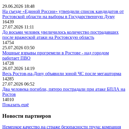
29.06.2026 18:48
На съезде «Единой России» утвердили список кандидатов от
Ростовской области на выборы в Государственную Думу
16439
27.07.2026 11:11
До восьми человек увеличилось количество пострадавших
после вражеской атаки на Ростовскую область
14754
25.07.2026 03:50
Мощные взрывы прогремели в Ростове - над городом
работает ПВО
14728
26.07.2026 14:19
Весь Ростов-на-Дону объявили зоной ЧС после мегашторма
14285
27.07.2026 06:52
Два человека погибли, пятеро пострадали при атаке БПЛА на
Ростов
14010
Показать ещё
Новости партнеров
Немецкое качество на страже безопасности труда: компания