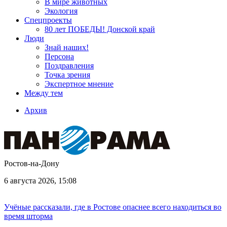
В мире животных
Экология
Спецпроекты
80 лет ПОБЕДЫ! Донской край
Люди
Знай наших!
Персона
Поздравления
Точка зрения
Экспертное мнение
Между тем
Архив
Ростов-на-Дону
6 августа 2026, 15:08
Учёные рассказали, где в Ростове опаснее всего находиться во
время шторма