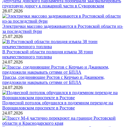
Депутаты донского парламента пообещали заасфальтировать
грунтовую дорогу к пожарной части в Суворовском
28.07.2026
Электрички массово задерживаются в Ростовской области из-
за последствий бури
25.07.2026
В Ростовской области полиция изъяла 38 тонн
некачественного топлива
24.07.2026
Трассы, соединяющие Ростов с Керчью и Джанкоем,
предложили накрывать сетями от БПЛА
24.07.2026
Подвесной потолок обрушился в подземном переходе на
Ворошиловском проспекте в Ростове
24.07.2026