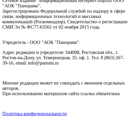
Сетевое издание "Информационный интернет-портал ООО
"АОК "Панорама".
Зарегистрировано Федеральной службой по надзору в сфере
связи, информационных технологий и массовых
коммуникаций (Роскомнадзор). Cвидетельство о регистрации
СМИ Эл № ФС77-63561 от 02 ноября 2015 года.
Учредитель - ООО "АОК "Панорама".
Адрес редакции и учредителя: 344008, Ростовская обл., г.
Ростов-на-Дону, ул. Темерницкая, 35, оф. 1. Тел. 8 (863) 267-
39-16, email: info@panram.ru
Мнение редакции может не совпадать с мнением отдельных
авторов.
При использовании материалов сайта ссылка обязательна
Политика конфиденциальности