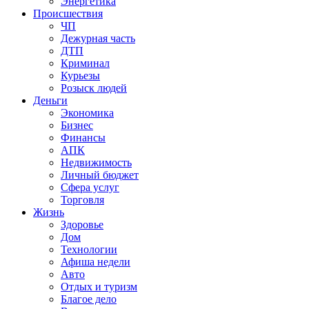
Энергетика
Происшествия
ЧП
Дежурная часть
ДТП
Криминал
Курьезы
Розыск людей
Деньги
Экономика
Бизнес
Финансы
АПК
Недвижимость
Личный бюджет
Сфера услуг
Торговля
Жизнь
Здоровье
Дом
Технологии
Афиша недели
Авто
Отдых и туризм
Благое дело