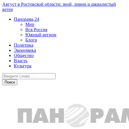
Август в Ростовской области: зной, ливни и шквалистый
ветер
Панорама
24
Мир
Вся Россия
Южный регион
Блоги
Политика
Экономика
Общество
Власть
Культура
Транспорт и дороги