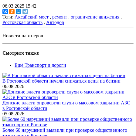
06.03.2025 15:42
Теги:
Аксайский мост
,
ремонт
,
ограничение движения
,
Ростовская область
,
Автодор
Новости партнеров
Смотрите также
Ещё Транспорт и дороги
В Ростовской области начали снижаться цены на бензин
06.08.2026
Донские власти опровергли слухи о массовом закрытии АЗС
в Ростовской области
05.08.2026
Более 60 нарушений выявили при проверке общественного
транспорта в Ростове