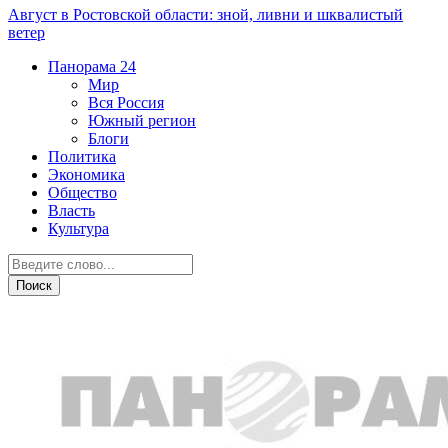
Август в Ростовской области: зной, ливни и шквалистый
ветер
Панорама
24
Мир
Вся Россия
Южный регион
Блоги
Политика
Экономика
Общество
Власть
Культура
Транспорт и дороги