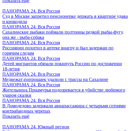
Показать ещё
ПАНОРАМА 24. Вся Россия
Суд в Москве запретил пенсионерке держать в квартире удава
и крокодила
ПАНОРАМА 24. Вся Россия
Сахалинские рыбаки поймали полтонны редкой рыбы-фугу,
она же - рыба-собака
ПАНОРАМА 24. Вся Россия
Россиянин похитил в аптеке виагру и был задержан по
горячим следам
ПАНОРАМА 24. Вся Россия
Детей мигрантов обязали покинуть Россию по достижении
18-летия
ПАНОРАМА 24. Вся Россия
Медвежат-попрошаек удалили с трассы на Сахалине
ПАНОРАМА 24. Вся Россия
Жительница Приамурья подозревается в убийстве любимого
ударом скалки
ПАНОРАМА 24. Вся Россия
В Домодедово задержали авиапассажира с четырьмя сотнями
контрабандных черепах
Показать ещё
ПАНОРАМА 24. Южный регион