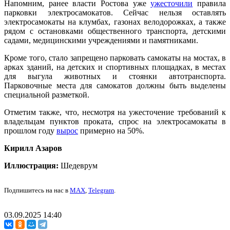
Напомним, ранее власти Ростова уже
ужесточили
правила
парковки электросамокатов. Сейчас нельзя оставлять
электросамокаты на клумбах, газонах велодорожках, а также
рядом с остановками общественного транспорта, детскими
садами, медицинскими учреждениями и памятниками.
Кроме того, стало запрещено парковать самокаты на мостах, в
арках зданий, на детских и спортивных площадках, в местах
для выгула животных и стоянки автотранспорта.
Парковочные места для самокатов должны быть выделены
специальной разметкой.
Отметим также, что, несмотря на ужесточение требований к
владельцам пунктов проката, спрос на электросамокаты в
прошлом году
вырос
примерно на 50%.
Кирилл Азаров
Иллюстрация:
Шедеврум
Подпишитесь на нас в
MAX
,
Telegram
.
03.09.2025 14:40