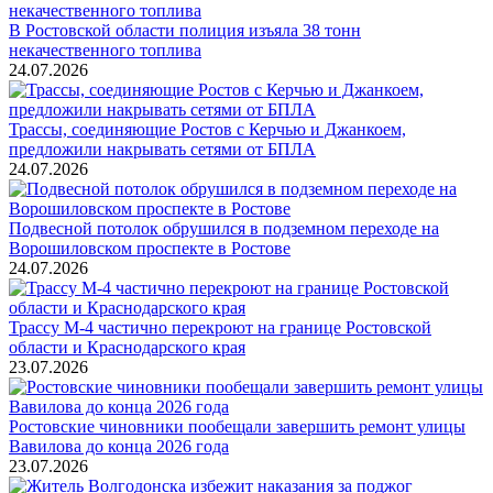
В Ростовской области полиция изъяла 38 тонн
некачественного топлива
24.07.2026
Трассы, соединяющие Ростов с Керчью и Джанкоем,
предложили накрывать сетями от БПЛА
24.07.2026
Подвесной потолок обрушился в подземном переходе на
Ворошиловском проспекте в Ростове
24.07.2026
Трассу М-4 частично перекроют на границе Ростовской
области и Краснодарского края
23.07.2026
Ростовские чиновники пообещали завершить ремонт улицы
Вавилова до конца 2026 года
23.07.2026