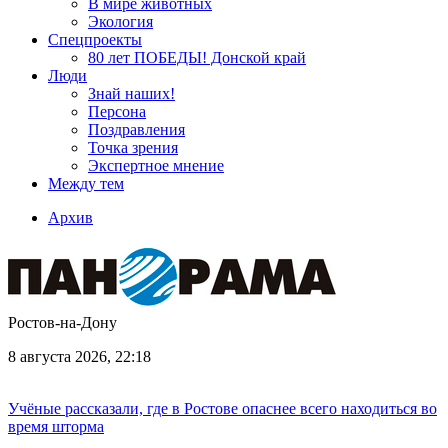
В мире животных
Экология
Спецпроекты
80 лет ПОБЕДЫ! Донской край
Люди
Знай наших!
Персона
Поздравления
Точка зрения
Экспертное мнение
Между тем
Архив
Ростов-на-Дону
8 августа 2026, 22:18
Учёные рассказали, где в Ростове опаснее всего находиться во
время шторма