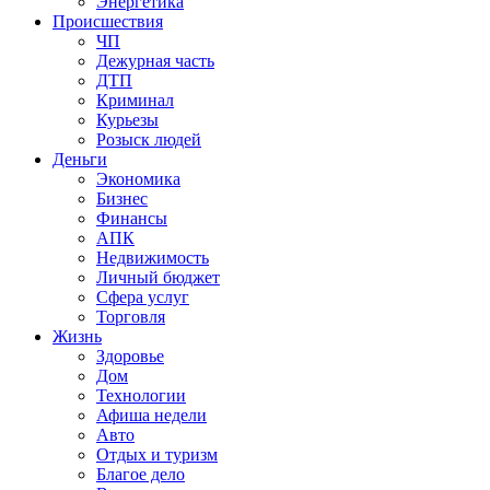
Энергетика
Происшествия
ЧП
Дежурная часть
ДТП
Криминал
Курьезы
Розыск людей
Деньги
Экономика
Бизнес
Финансы
АПК
Недвижимость
Личный бюджет
Сфера услуг
Торговля
Жизнь
Здоровье
Дом
Технологии
Афиша недели
Авто
Отдых и туризм
Благое дело