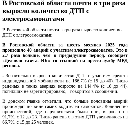
В Ростовской области почти в три раза
выросло количество ДТП с
электросамокатами
В Ростовской области почти в три раза выросло количество
ДТП с элетросамокатами
В Ростовской области за шесть месяцев 2025 года
произошло 40 аварий с участием электросамокатов. Это в
2,7 раза больше, чем в предыдущий период, сообщает
«Деловая газета. Юг» со ссылкой на пресс-службу МВД
региона.
- Значительно выросло количество ДТП с участием средств
индивидуальной мобильности на 166,7% (с 15 до 40). Число
раненых в таких авариях возросло на 144,4% (с 18 до 44),
погибших не зарегистрировано, - говорится в сообщении.
В донском главке отметили, что больше половины аварий
происходят по вине самих водителей самокатов. Количество
происшествий, где нарушителями были они, выросло на
91,7%, с 12 до 23. Число раненых в этих ДТП увеличилось на
66,7%, с 15 до 25 человек.