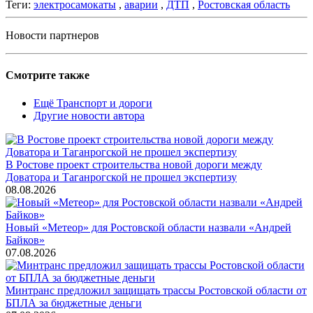
Теги:
электросамокаты
,
аварии
,
ДТП
,
Ростовская область
Новости партнеров
Смотрите также
Ещё Транспорт и дороги
Другие новости автора
В Ростове проект строительства новой дороги между
Доватора и Таганрогской не прошел экспертизу
08.08.2026
Новый «Метеор» для Ростовской области назвали «Андрей
Байков»
07.08.2026
Минтранс предложил защищать трассы Ростовской области от
БПЛА за бюджетные деньги