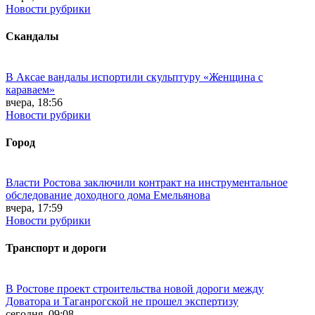
Новости рубрики
Скандалы
В Аксае вандалы испортили скульптуру «Женщина с
караваем»
вчера, 18:56
Новости рубрики
Город
Власти Ростова заключили контракт на инструментальное
обследование доходного дома Емельянова
вчера, 17:59
Новости рубрики
Транспорт и дороги
В Ростове проект строительства новой дороги между
Доватора и Таганрогской не прошел экспертизу
сегодня, 09:08